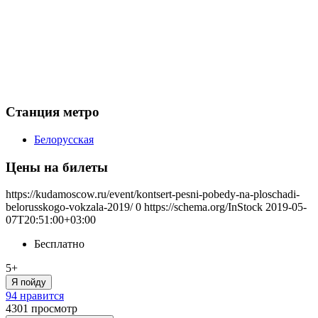
Станция метро
Белорусская
Цены на билеты
https://kudamoscow.ru/event/kontsert-pesni-pobedy-na-ploschadi-
belorusskogo-vokzala-2019/
0
https://schema.org/InStock
2019-05-
07T20:51:00+03:00
Бесплатно
5+
Я пойду
94 нравится
4301
просмотр