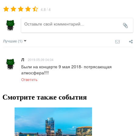
/
4.8
4
Лучшие
(1)
Л
2019.05.09 04:04
Были на концерте 9 мая 2018- потрясающая 
атмосфера!!!!
Ответить
Смотрите также события