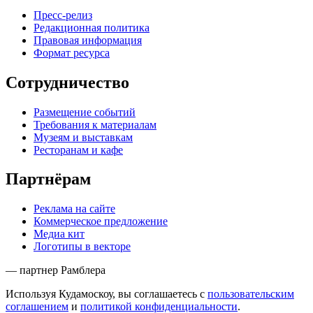
Пресс-релиз
Редакционная политика
Правовая информация
Формат ресурса
Сотрудничество
Размещение событий
Требования к материалам
Музеям и выставкам
Ресторанам и кафе
Партнёрам
Реклама на сайте
Коммерческое предложение
Медиа кит
Логотипы в векторе
— партнер Рамблера
Используя Кудамоскоу, вы соглашаетесь с
пользовательским
соглашением
и
политикой конфиденциальности
.