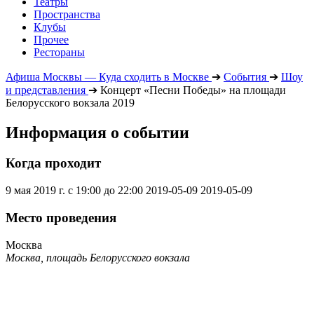
Театры
Пространства
Клубы
Прочее
Рестораны
Афиша Москвы — Куда сходить в Москве
➔
События
➔
Шоу
и представления
➔
Концерт «Песни Победы» на площади
Белорусского вокзала 2019
Информация о событии
Когда проходит
9 мая 2019 г. с 19:00 до 22:00
2019-05-09
2019-05-09
Место проведения
Москва
Москва, площадь Белорусского вокзала