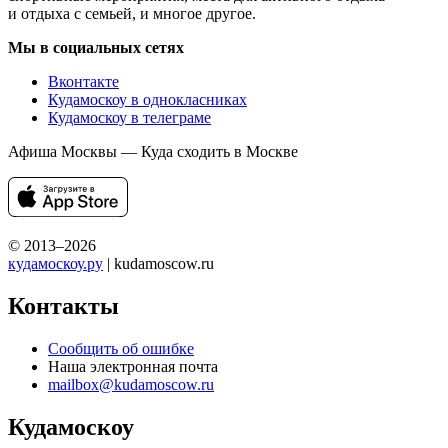
и отдыха с семьей, и многое другое.
Мы в социальных сетях
Вконтакте
Кудамоскоу в однокласниках
Кудамоскоу в телеграме
Афиша Москвы — Куда сходить в Москве
© 2013–2026
кудамоскоу.ру
| kudamoscow.ru
Контакты
Сообщить об ошибке
Наша электронная почта
mailbox@kudamoscow.ru
Кудамоскоу