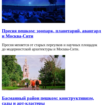
Пресня пешком: зоопарк, планетарий, авангард
и Москва-Сити
Пресня меняется от старых переулков и научных площадок
до модернистской архитектуры и Москва-Сити.
Басманный район пешком: конструктивизм,
сады и арт-кластеры