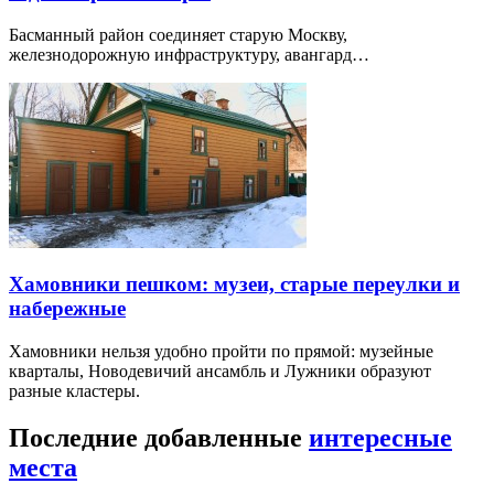
Басманный район соединяет старую Москву,
железнодорожную инфраструктуру, авангард…
Хамовники пешком: музеи, старые переулки и
набережные
Хамовники нельзя удобно пройти по прямой: музейные
кварталы, Новодевичий ансамбль и Лужники образуют
разные кластеры.
Последние добавленные
интересные
места