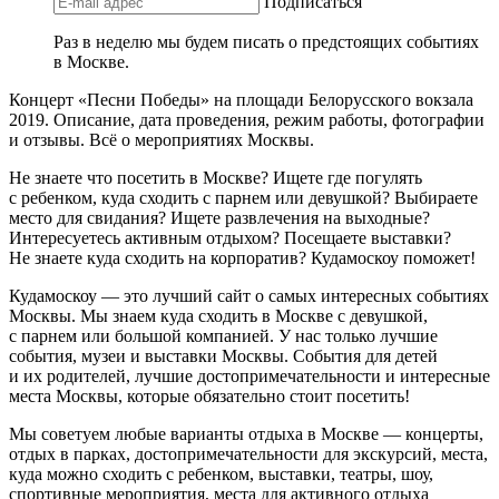
Подписаться
Раз в неделю мы будем писать о предстоящих событиях
в Москве.
Концерт «Песни Победы» на площади Белорусского вокзала
2019. Описание, дата проведения, режим работы, фотографии
и отзывы. Всё о мероприятиях Москвы.
Не знаете что посетить в Москве? Ищете где погулять
с ребенком, куда сходить с парнем или девушкой? Выбираете
место для свидания? Ищете развлечения на выходные?
Интересуетесь активным отдыхом? Посещаете выставки?
Не знаете куда сходить на корпоратив? Кудамоскоу поможет!
Кудамоскоу — это лучший сайт о самых интересных событиях
Москвы. Мы знаем куда сходить в Москве с девушкой,
с парнем или большой компанией. У нас только лучшие
события, музеи и выставки Москвы. События для детей
и их родителей, лучшие достопримечательности и интересные
места Москвы, которые обязательно стоит посетить!
Мы советуем любые варианты отдыха в Москве — концерты,
отдых в парках, достопримечательности для экскурсий, места,
куда можно сходить с ребенком, выставки, театры, шоу,
спортивные мероприятия, места для активного отдыха