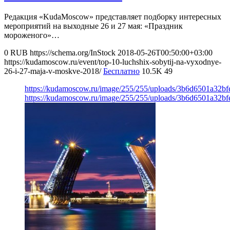
Редакция «KudaMoscow» представляет подборку интересных
мероприятий на выходные 26 и 27 мая: «Праздник
мороженого»…
0
RUB
https://schema.org/InStock
2018-05-26T00:50:00+03:00
https://kudamoscow.ru/event/top-10-luchshix-sobytij-na-vyxodnye-
26-i-27-maja-v-moskve-2018/
Бесплатно
10.5K
49
https://kudamoscow.ru/image/255/255/uploads/3b6d6501a32b
https://kudamoscow.ru/image/255/255/uploads/3b6d6501a32b