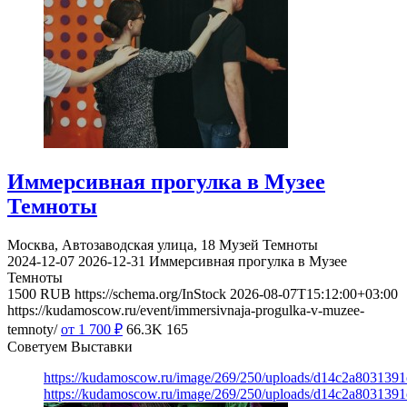
Иммерсивная прогулка в Музее
Темноты
Москва, Автозаводская улица, 18
Музей Темноты
2024-12-07
2026-12-31
Иммерсивная прогулка в Музее
Темноты
1500
RUB
https://schema.org/InStock
2026-08-07T15:12:00+03:00
https://kudamoscow.ru/event/immersivnaja-progulka-v-muzee-
temnoty/
от 1 700
₽
66.3K
165
Советуем Выставки
https://kudamoscow.ru/image/269/250/uploads/d14c2a803139
https://kudamoscow.ru/image/269/250/uploads/d14c2a803139