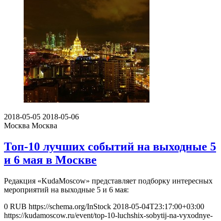
2018-05-05
2018-05-06
Москва
Москва
Топ-10 лучших событий на выходные 5
и 6 мая в Москве
Редакция «KudaMoscow» представляет подборку интересных
мероприятий на выходные 5 и 6 мая:
0
RUB
https://schema.org/InStock
2018-05-04T23:17:00+03:00
https://kudamoscow.ru/event/top-10-luchshix-sobytij-na-vyxodnye-