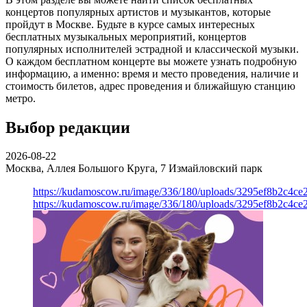
концертов популярных артистов и музыкантов, которые
пройдут в Москве. Будьте в курсе самых интересных
бесплатных музыкальных мероприятий, концертов
популярных исполнителей эстрадной и классической музыки.
О каждом бесплатном концерте вы можете узнать подробную
информацию, а именно: время и место проведения, наличие и
стоимость билетов, адрес проведения и ближайшую станцию
метро.
Выбор редакции
2026-08-22
Москва, Аллея Большого Круга, 7
Измайловский парк
https://kudamoscow.ru/image/336/180/uploads/3295ef8b2c4ce
https://kudamoscow.ru/image/336/180/uploads/3295ef8b2c4ce