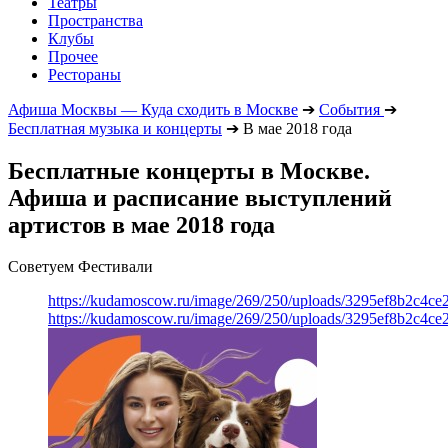
Театры
Пространства
Клубы
Прочее
Рестораны
Афиша Москвы — Куда сходить в Москве
➔
События
➔
Бесплатная музыка и концерты
➔
В мае 2018 года
Бесплатные концерты в Москве.
Афиша и расписание выступлений
артистов в мае 2018 года
Советуем Фестивали
https://kudamoscow.ru/image/269/250/uploads/3295ef8b2c4ce
https://kudamoscow.ru/image/269/250/uploads/3295ef8b2c4ce