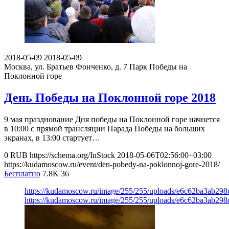
2018-05-09
2018-05-09
Москва, ул. Братьев Фонченко, д. 7
Парк Победы на
Поклонной горе
День Победы на Поклонной горе 2018
9 мая празднование Дня победы на Поклонной горе начнется
в 10:00 с прямой трансляции Парада Победы на больших
экранах, в 13:00 стартует…
0
RUB
https://schema.org/InStock
2018-05-06T02:56:00+03:00
https://kudamoscow.ru/event/den-pobedy-na-poklonnoj-gore-2018/
Бесплатно
7.8K
36
https://kudamoscow.ru/image/255/255/uploads/e6c62ba3ab29
https://kudamoscow.ru/image/255/255/uploads/e6c62ba3ab29