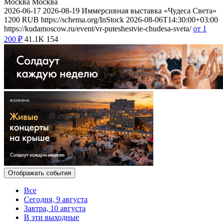
Москва
Москва
2026-06-17
2026-08-19
Иммерсивная выставка «Чудеса Света»
1200
RUB
https://schema.org/InStock
2026-08-06T14:30:00+03:00
https://kudamoscow.ru/event/vr-puteshestvie-chudesa-sveta/
от 1
200
₽
41.1K
154
Отображать события
Все
Сегодня, 9 августа
Завтра, 10 августа
В эти выходные