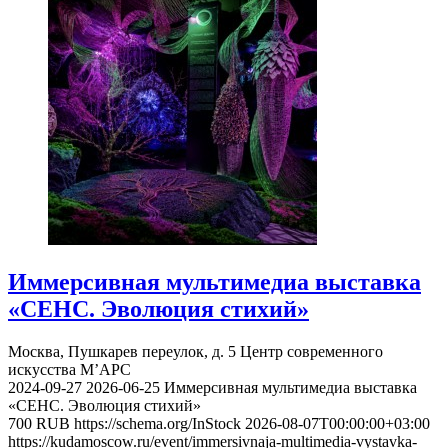
Иммерсивная мультимедиа выставка
«СЕНС. Эволюция стихий»
Москва, Пушкарев переулок, д. 5
Центр современного
искусства М’АРС
2024-09-27
2026-06-25
Иммерсивная мультимедиа выставка
«СЕНС. Эволюция стихий»
700
RUB
https://schema.org/InStock
2026-08-07T00:00:00+03:00
https://kudamoscow.ru/event/immersivnaja-multimedia-vystavka-