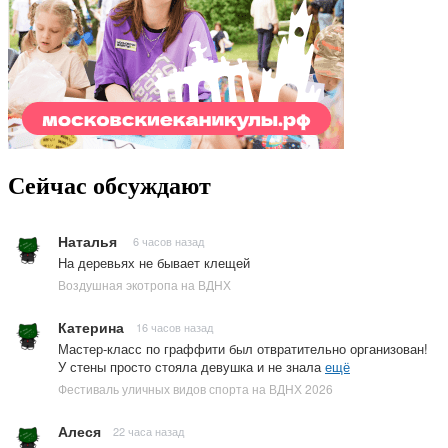
Сейчас обсуждают
Наталья
6 часов назад
На деревьях не бывает клещей
Воздушная экотропа на ВДНХ
Катерина
16 часов назад
Мастер-класс по граффити был отвратительно организован!
У стены просто стояла девушка и не знала
ещё
Фестиваль уличных видов спорта на ВДНХ 2026
Алеся
22 часа назад