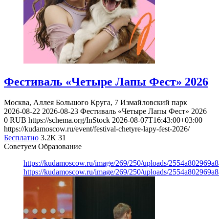
Фестиваль «Четыре Лапы Фест» 2026
Москва, Аллея Большого Круга, 7
Измайловский парк
2026-08-22
2026-08-23
Фестиваль «Четыре Лапы Фест» 2026
0
RUB
https://schema.org/InStock
2026-08-07T16:43:00+03:00
https://kudamoscow.ru/event/festival-chetyre-lapy-fest-2026/
Бесплатно
3.2K
31
Советуем Образование
https://kudamoscow.ru/image/269/250/uploads/2554a802969
https://kudamoscow.ru/image/269/250/uploads/2554a802969