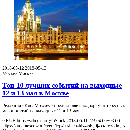
2018-05-12
2018-05-13
Москва
Москва
Топ-10 лучших событий на выходные
12 и 13 мая в Москве
Редакция «KudaMoscow» представляет подборку интересных
мероприятий на выходные 12 и 13 мая:
0
RUB
https://schema.org/InStock
2018-05-11T23:04:00+03:00
https://kudamoscow.ru/event/top-10-luchshix-sobytij-na-vyxodnye-