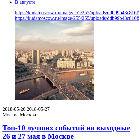
В августе
https://kudamoscow.ru/image/255/255/uploads/ddb99b43c816
https://kudamoscow.ru/image/255/255/uploads/ddb99b43c816
2018-05-26
2018-05-27
Москва
Москва
Топ-10 лучших событий на выходные
26 и 27 мая в Москве