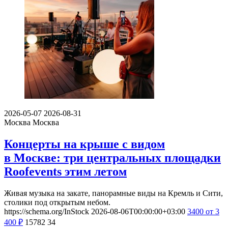
2026-05-07
2026-08-31
Москва
Москва
Концерты на крыше с видом
в Москве: три центральных площадки
Roofevents этим летом
Живая музыка на закате, панорамные виды на Кремль и Сити,
столики под открытым небом.
https://schema.org/InStock
2026-08-06T00:00:00+03:00
3400
от 3
400
₽
15782
34