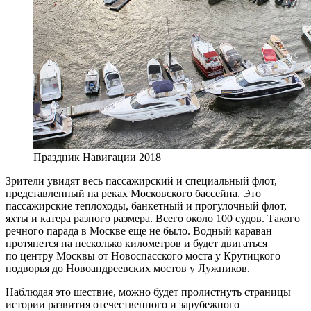
Праздник Навигации 2018
Зрители увидят весь пассажирский и специальный флот,
представленный на реках Московского бассейна. Это
пассажирские теплоходы, банкетный и прогулочный флот,
яхты и катера разного размера. Всего около 100 судов. Такого
речного парада в Москве еще не было. Водный караван
протянется на несколько километров и будет двигаться
по центру Москвы от Новоспасского моста у Крутицкого
подворья до Новоандреевских мостов у Лужников.
Наблюдая это шествие, можно будет пролистнуть страницы
истории развития отечественного и зарубежного