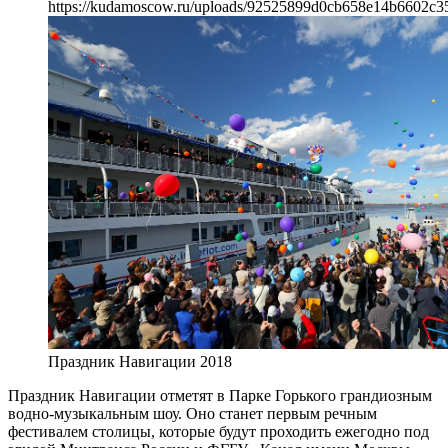
https://kudamoscow.ru/uploads/92525899d0cb658e14b6602c3
Праздник Навигации 2018
Праздник Навигации отметят в Парке Горького грандиозным
водно-музыкальным шоу. Оно станет первым речным
фестивалем столицы, которые будут проходить ежегодно под