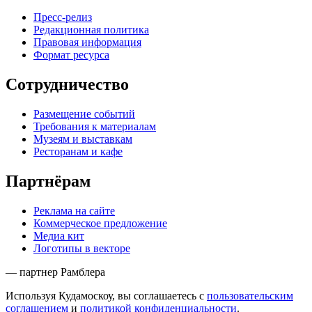
Пресс-релиз
Редакционная политика
Правовая информация
Формат ресурса
Сотрудничество
Размещение событий
Требования к материалам
Музеям и выставкам
Ресторанам и кафе
Партнёрам
Реклама на сайте
Коммерческое предложение
Медиа кит
Логотипы в векторе
— партнер Рамблера
Используя Кудамоскоу, вы соглашаетесь с
пользовательским
соглашением
и
политикой конфиденциальности
.