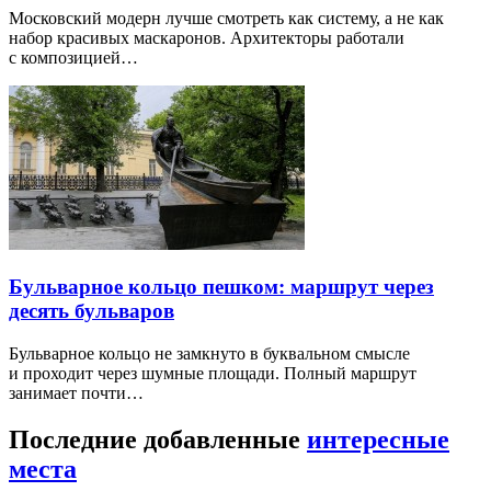
Московский модерн лучше смотреть как систему, а не как
набор красивых маскаронов. Архитекторы работали
с композицией…
Бульварное кольцо пешком: маршрут через
десять бульваров
Бульварное кольцо не замкнуто в буквальном смысле
и проходит через шумные площади. Полный маршрут
занимает почти…
Последние добавленные
интересные
места