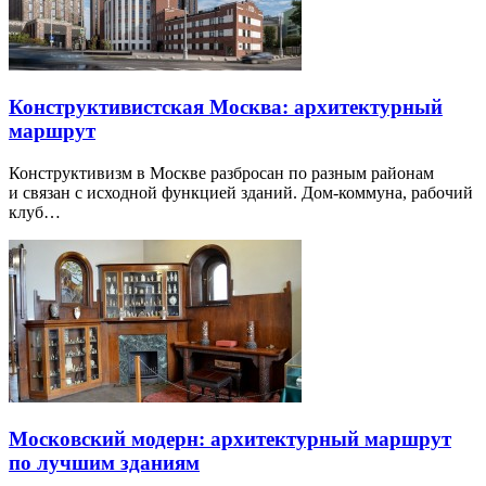
Конструктивистская Москва: архитектурный
маршрут
Конструктивизм в Москве разбросан по разным районам
и связан с исходной функцией зданий. Дом-коммуна, рабочий
клуб…
Московский модерн: архитектурный маршрут
по лучшим зданиям