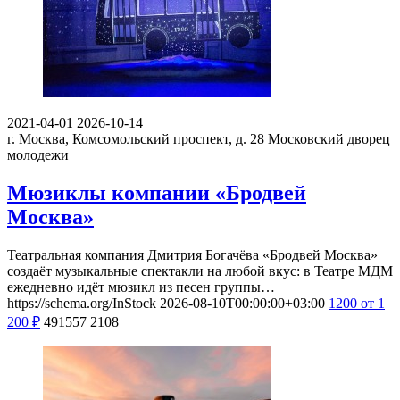
2021-04-01
2026-10-14
г. Москва, Комсомольский проспект, д. 28
Московский дворец
молодежи
Мюзиклы компании «Бродвей
Москва»
Театральная компания Дмитрия Богачёва «Бродвей Москва»
создаёт музыкальные спектакли на любой вкус: в Театре МДМ
ежедневно идёт мюзикл из песен группы…
https://schema.org/InStock
2026-08-10T00:00:00+03:00
1200
от 1
200
₽
491557
2108