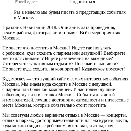
Подписаться
Раз в неделю мы будем писать о предстоящих событиях
в Москве.
Праздник Навигации 2018. Описание, дата проведения,
режим работы, фотографии и отзывы. Всё о мероприятиях
Москвы.
Не знаете что посетить в Москве? Ищете где погулять
с ребенком, куда сходить с парнем или девушкой? Выбираете
место для свидания? Ищете развлечения на выходные?
Интересуетесь активным отдыхом? Посещаете выставки?
Не знаете куда сходить на корпоратив? Кудамоскоу поможет!
Кудамоскоу — это лучший сайт о самых интересных событиях
Москвы. Мы знаем куда сходить в Москве с девушкой,
с парнем или большой компанией. У нас только лучшие
события, музеи и выставки Москвы. События для детей
и их родителей, лучшие достопримечательности и интересные
места Москвы, которые обязательно стоит посетить!
Мы советуем любые варианты отдыха в Москве — концерты,
отдых в парках, достопримечательности для экскурсий, места,
куда можно сходить с ребенком, выставки, театры, шоу,
спортивные мероприятия, места для активного отдыха