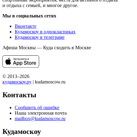
и отдыха с семьей, и многое другое.
Мы в социальных сетях
Вконтакте
Кудамоскоу в однокласниках
Кудамоскоу в телеграме
Афиша Москвы — Куда сходить в Москве
© 2013–2026
кудамоскоу.ру
| kudamoscow.ru
Контакты
Сообщить об ошибке
Наша электронная почта
mailbox@kudamoscow.ru
Кудамоскоу