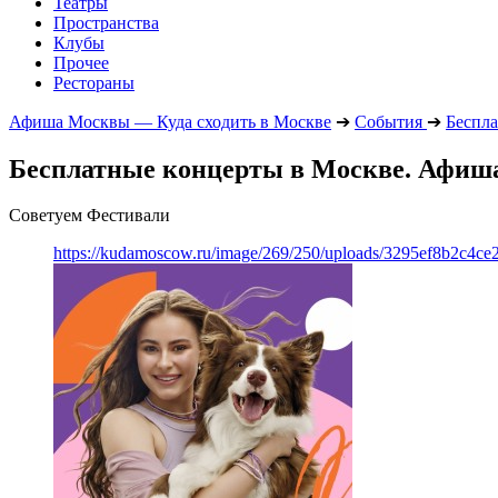
Театры
Пространства
Клубы
Прочее
Рестораны
Афиша Москвы — Куда сходить в Москве
➔
События
➔
Беспла
Бесплатные концерты в Москве. Афиша 
Советуем Фестивали
https://kudamoscow.ru/image/269/250/uploads/3295ef8b2c4ce