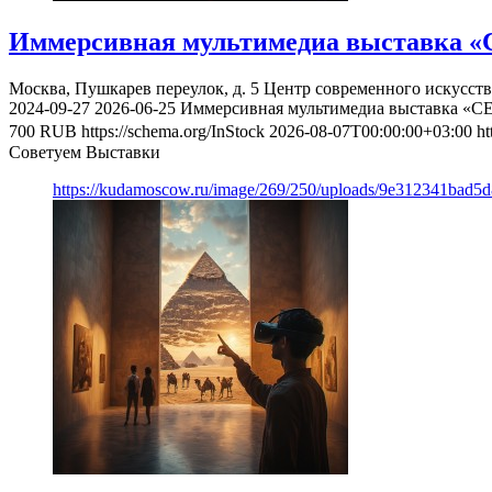
Иммерсивная мультимедиа выставка «
Москва, Пушкарев переулок, д. 5
Центр современного искусст
2024-09-27
2026-06-25
Иммерсивная мультимедиа выставка «С
700
RUB
https://schema.org/InStock
2026-08-07T00:00:00+03:00
ht
Советуем Выставки
https://kudamoscow.ru/image/269/250/uploads/9e312341bad5