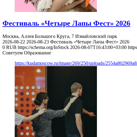
Фестиваль «Четыре Лапы Фест» 2026
Москва, Аллея Большого Круга, 7
Измайловский парк
2026-08-22
2026-08-23
Фестиваль «Четыре Лапы Фест» 2026
0
RUB
https://schema.org/InStock
2026-08-07T16:43:00+03:00
http
Советуем Образование
https://kudamoscow.ru/image/269/250/uploads/2554a802969