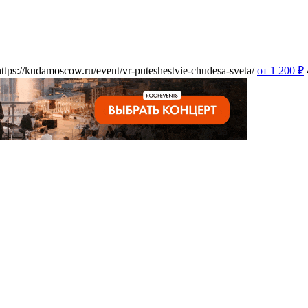
https://kudamoscow.ru/event/vr-puteshestvie-chudesa-sveta/
от 1 200
₽