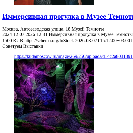
Иммерсивная прогулка в Музее Темно
Москва, Автозаводская улица, 18
Музей Темноты
2024-12-07
2026-12-31
Иммерсивная прогулка в Музее Темноты
1500
RUB
https://schema.org/InStock
2026-08-07T15:12:00+03:00
Советуем Выставки
https://kudamoscow.ru/image/269/250/uploads/d14c2a803139