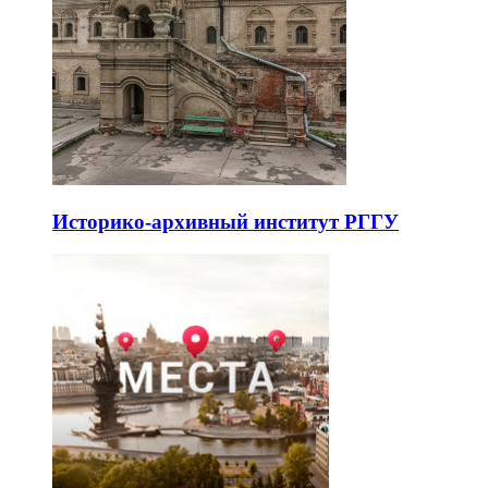
Историко-архивный институт РГГУ