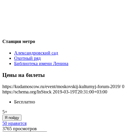
Станция метро
Александровский сад
Охотный ряд
Библиотека имени Ленина
Цены на билеты
https://kudamoscow.ru/event/moskovskij-kulturnyj-forum-2019/
0
https://schema.org/InStock
2019-03-19T20:31:00+03:00
Бесплатно
5+
Я пойду
50 нравится
3765
просмотров