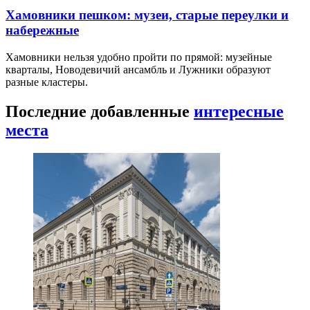
Хамовники пешком: музеи, старые переулки и
набережные
Хамовники нельзя удобно пройти по прямой: музейные
кварталы, Новодевичий ансамбль и Лужники образуют
разные кластеры.
Последние добавленные
интересные
места