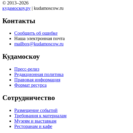
© 2013–2026
кудамоскоу.ру
| kudamoscow.ru
Контакты
Сообщить об ошибке
Наша электронная почта
mailbox@kudamoscow.ru
Кудамоскоу
Пресс-релиз
Редакционная политика
Правовая информация
Формат ресурса
Сотрудничество
Размещение событий
Требования к материалам
Музеям и выставкам
Ресторанам и кафе