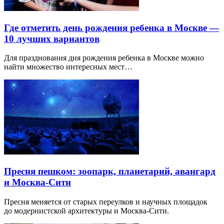
Где отметить день рождения ребенка в Москве —
10 лучших вариантов
Для празднования дня рождения ребенка в Москве можно
найти множество интересных мест…
Пресня пешком: зоопарк, планетарий, авангард
и Москва-Сити
Пресня меняется от старых переулков и научных площадок
до модернистской архитектуры и Москва-Сити.