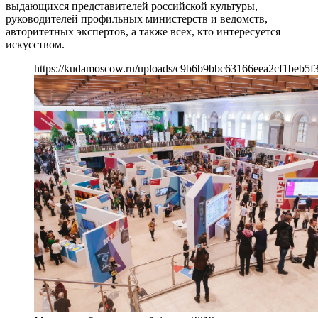
выдающихся представителей российской культуры,
руководителей профильных министерств и ведомств,
авторитетных экспертов, а также всех, кто интересуется
искусством.
https://kudamoscow.ru/uploads/c9b6b9bbc63166eea2cf1beb5f