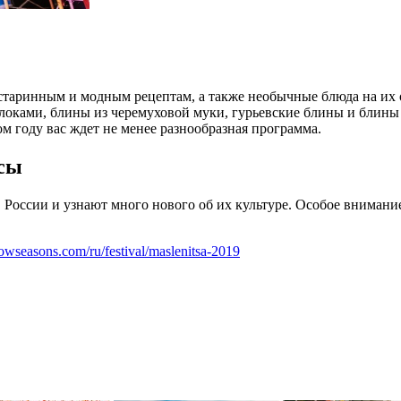
 старинным и модным рецептам, а также необычные блюда на их
блоками, блины из черемуховой муки, гурьевские блины и блин
м году вас ждет не менее разнообразная программа.
ссы
России и узнают много нового об их культуре. Особое внимани
cowseasons.com/ru/festival/maslenitsa-2019