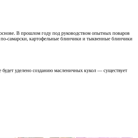
 основе. В прошлом году под руководством опытных поваров
ы по-самарски, картофельные блинчики и тыквенные блинчики
е будет уделено созданию масленичных кукол — существует