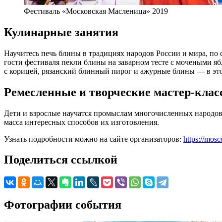
Фестиваль «Московская Масленица» 2019
Кулинарные занятия
Научитесь печь блины в традициях народов России и мира, по
гости фестиваля пекли блины на заварном тесте с мочеными я
с корицей, рязанский блинный пирог и ажурные блины — в это
Ремесленные и творческие мастер-кла
Дети и взрослые научатся промыслам многочисленных народов 
масса интересных способов их изготовления.
Узнать подробности можно на сайте организаторов:
https://mos
Поделиться ссылкой
Фотографии события