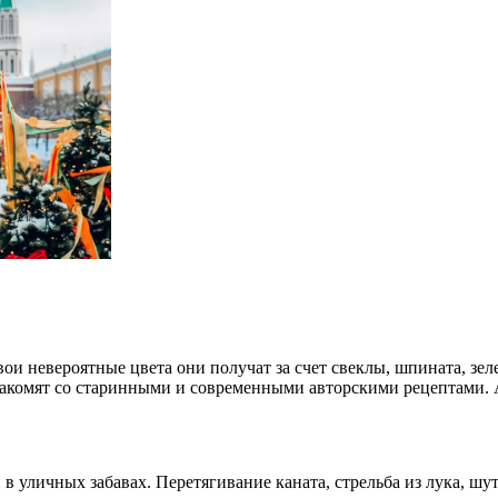
ои невероятные цвета они получат за счет свеклы, шпината, зе
накомят со старинными и современными авторскими рецептами. 
и в уличных забавах. Перетягивание каната, стрельба из лука, 