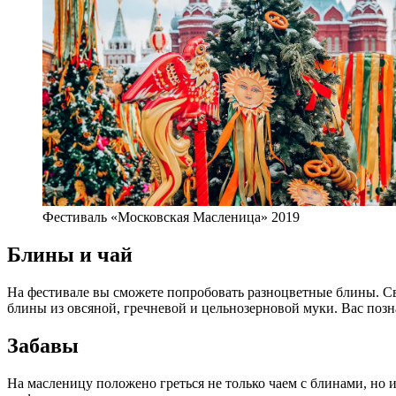
Фестиваль «Московская Масленица» 2019
Блины и чай
На фестивале вы сможете попробовать разноцветные блины. Св
блины из овсяной, гречневой и цельнозерновой муки. Вас поз
Забавы
На масленицу положено греться не только чаем с блинами, но 