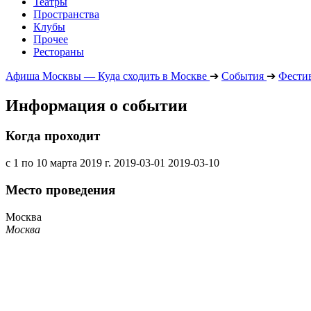
Театры
Пространства
Клубы
Прочее
Рестораны
Афиша Москвы — Куда сходить в Москве
➔
События
➔
Фести
Информация о событии
Когда проходит
с 1 по 10 марта 2019 г.
2019-03-01
2019-03-10
Место проведения
Москва
Москва