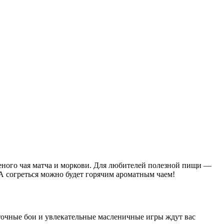
леного чая матча и моркови. Для любителей полезной пищи —
А согреться можно будет горячим ароматным чаем!
шуточные бои и увлекательные масленичные игры ждут вас