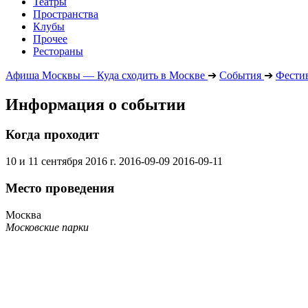
Театры
Пространства
Клубы
Прочее
Рестораны
Афиша Москвы — Куда сходить в Москве
➔
События
➔
Фести
Информация о событии
Когда проходит
10 и 11 сентября 2016 г.
2016-09-09
2016-09-11
Место проведения
Москва
Московские парки