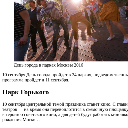
День города в парках Москвы 2016
10 сентября День города пройдет в 24 парках, подведомственны
программа пройдет и 11 сентября.
Парк Горького
10 сентября центральной темой праздника станет кино. С глав
театров — на время она перевоплотится в съемочную площадку 
в героиню советского кино, а для детей будут работать кино
рождения Москвы.