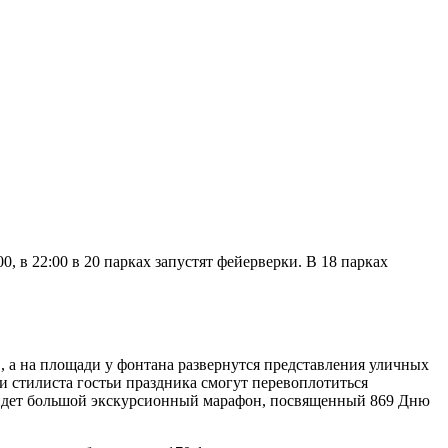
, в 22:00 в 20 парках запустят фейерверки. В 18 парках
, а на площади у фонтана развернутся представления уличных
и стилиста гостьи праздника смогут перевоплотиться
пройдет большой экскурсионный марафон, посвященный 869 Дню