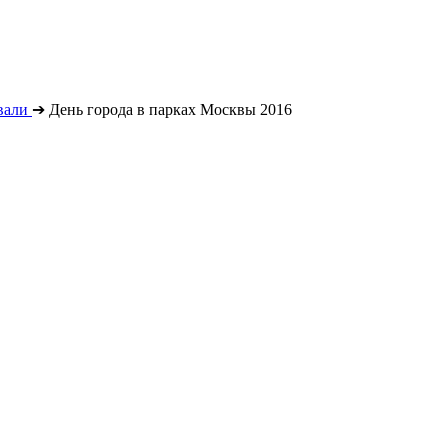
вали
➔
День города в парках Москвы 2016