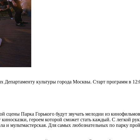
х Департаменту культуры города Москвы. Старт программ в 12:00
ной сцены Парка Горького будут звучать мелодии из кинофильмов
киносказки, героем которой сможет стать каждый. С легкой рук
школа и мультмастерская. Для самых любознательных по парку 