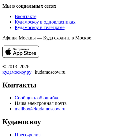
Мы в социальных сетях
Вконтакте
Кудамоскоу в однокласниках
Кудамоскоу в телеграме
Афиша Москвы — Куда сходить в Москве
© 2013–2026
кудамоскоу.ру
| kudamoscow.ru
Контакты
Сообщить об ошибке
Наша электронная почта
mailbox@kudamoscow.ru
Кудамоскоу
Пресс-релиз