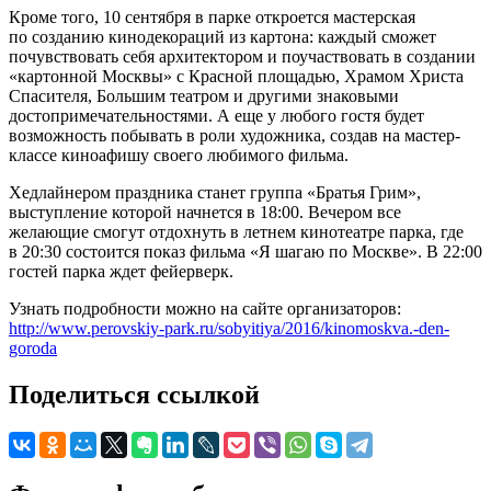
Кроме того, 10 сентября в парке откроется мастерская
по созданию кинодекораций из картона: каждый сможет
почувствовать себя архитектором и поучаствовать в создании
«картонной Москвы» с Красной площадью, Храмом Христа
Спасителя, Большим театром и другими знаковыми
достопримечательностями. А еще у любого гостя будет
возможность побывать в роли художника, создав на мастер-
классе киноафишу своего любимого фильма.
Хедлайнером праздника станет группа «Братья Грим»,
выступление которой начнется в 18:00. Вечером все
желающие смогут отдохнуть в летнем кинотеатре парка, где
в 20:30 состоится показ фильма «Я шагаю по Москве». В 22:00
гостей парка ждет фейерверк.
Узнать подробности можно на сайте организаторов:
http://www.perovskiy-park.ru/sobyitiya/2016/kinomoskva.-den-
goroda
Поделиться ссылкой