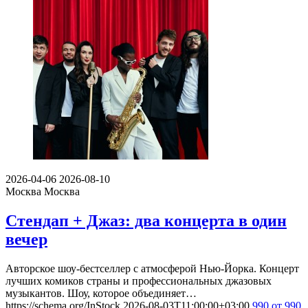
2026-04-06
2026-08-10
Москва
Москва
Стендап + Джаз: два концерта в один
вечер
Авторское шоу-бестселлер с атмосферой Нью-Йорка. Концерт
лучших комиков страны и профессиональных джазовых
музыкантов. Шоу, которое объединяет…
https://schema.org/InStock
2026-08-03T11:00:00+03:00
990
от 990