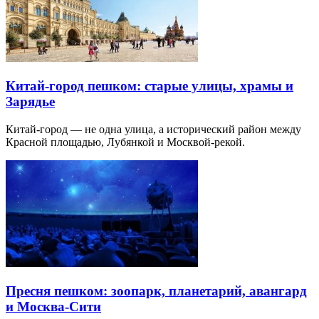
Китай-город пешком: старые улицы, храмы и
Зарядье
Китай-город — не одна улица, а исторический район между
Красной площадью, Лубянкой и Москвой-рекой.
Пресня пешком: зоопарк, планетарий, авангард
и Москва-Сити