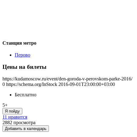
Станция метро
Перово
Цены на билеты
https://kudamoscow.ru/event/den-goroda-v-perovskom-parke-2016/
0
https://schema.org/InStock
2016-09-01T23:00:00+03:00
Бесплатно
5+
Я пойду
11 нравится
2882
просмотра
Добавить в календарь