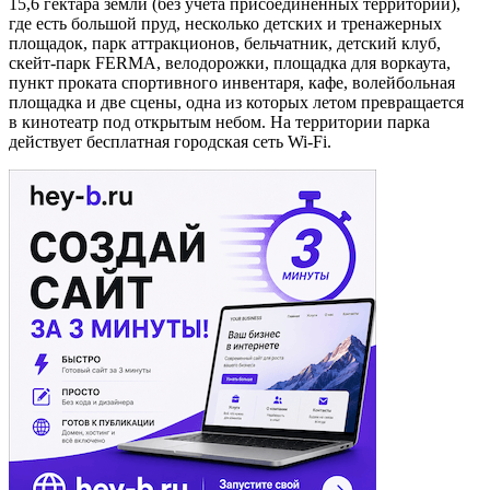
15,6 гектара земли (без учета присоединенных территорий),
где есть большой пруд, несколько детских и тренажерных
площадок, парк аттракционов, бельчатник, детский клуб,
скейт-парк FERMA, велодорожки, площадка для воркаута,
пункт проката спортивного инвентаря, кафе, волейбольная
площадка и две сцены, одна из которых летом превращается
в кинотеатр под открытым небом. На территории парка
действует бесплатная городская сеть Wi-Fi.