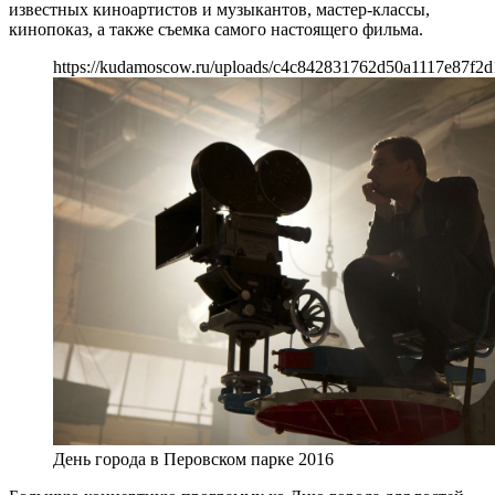
известных киноартистов и музыкантов, мастер-классы,
кинопоказ, а также съемка самого настоящего фильма.
https://kudamoscow.ru/uploads/c4c842831762d50a1117e87f2d
День города в Перовском парке 2016