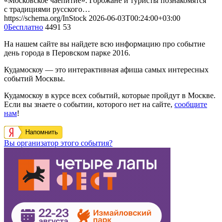
«Московское чаепитие». Горожане и туристы познакомятся
с традициями русского…
https://schema.org/InStock
2026-06-03T00:24:00+03:00
0
Бесплатно
4491
53
На нашем сайте вы найдете всю информацию про событие
день города в Перовском парке 2016.
Кудамоскоу — это интерактивная афиша самых интересных
событий Москвы.
Кудамоскоу в курсе всех событий, которые пройдут в Москве.
Если вы знаете о событии, которого нет на сайте,
сообщите
нам
!
Напомнить
Вы организатор этого события?