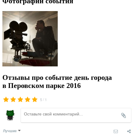
Фотографии события
Отзывы про событие день города
в Перовском парке 2016
/
5
1
Лучшие