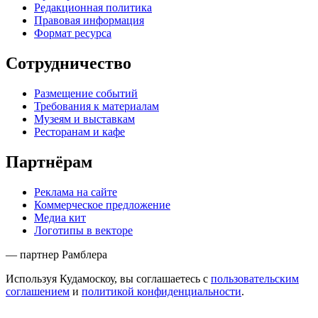
Редакционная политика
Правовая информация
Формат ресурса
Сотрудничество
Размещение событий
Требования к материалам
Музеям и выставкам
Ресторанам и кафе
Партнёрам
Реклама на сайте
Коммерческое предложение
Медиа кит
Логотипы в векторе
— партнер Рамблера
Используя Кудамоскоу, вы соглашаетесь с
пользовательским
соглашением
и
политикой конфиденциальности
.