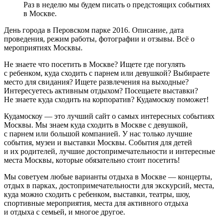
Раз в неделю мы будем писать о предстоящих событиях
в Москве.
День города в Перовском парке 2016. Описание, дата
проведения, режим работы, фотографии и отзывы. Всё о
мероприятиях Москвы.
Не знаете что посетить в Москве? Ищете где погулять
с ребенком, куда сходить с парнем или девушкой? Выбираете
место для свидания? Ищете развлечения на выходные?
Интересуетесь активным отдыхом? Посещаете выставки?
Не знаете куда сходить на корпоратив? Кудамоскоу поможет!
Кудамоскоу — это лучший сайт о самых интересных событиях
Москвы. Мы знаем куда сходить в Москве с девушкой,
с парнем или большой компанией. У нас только лучшие
события, музеи и выставки Москвы. События для детей
и их родителей, лучшие достопримечательности и интересные
места Москвы, которые обязательно стоит посетить!
Мы советуем любые варианты отдыха в Москве — концерты,
отдых в парках, достопримечательности для экскурсий, места,
куда можно сходить с ребенком, выставки, театры, шоу,
спортивные мероприятия, места для активного отдыха
и отдыха с семьей, и многое другое.