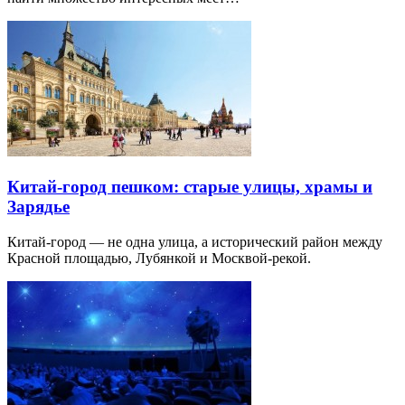
Китай-город пешком: старые улицы, храмы и
Зарядье
Китай-город — не одна улица, а исторический район между
Красной площадью, Лубянкой и Москвой-рекой.