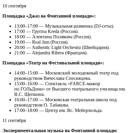
10 сентября
Площадка «Джаз на Фонтанной площади»:
13:00–17:00 — Музыкальная разминка (DJ-сеты).
17:00 — Группа Kreda (Россия).
18:00 — Алевтина Полякова (Россия).
19:00 — Real Jam (Россия).
20:00 — Authentic Light Orchestra (Швейцария).
21:00 — Alejandra Ribera (Франция).
Площадка «Театр на Фестивальной площади»:
14:00–15:00 — Московский молодежный театр под
руководством Вячеслава Спесивцева.
15:00–16:00 — Спектакль «FARCE-мажор
по ГОЛьДони» от Высшего театрального училища им.
В.С. Щепкина.
16:00–17:00 — Московская театральная школа под
руководством О. Табакова.
17:00–18:00 — Центр им. Вс. Мейерхольда.
11 сентября
Экспериментальная музыка на Фонтанной площади: