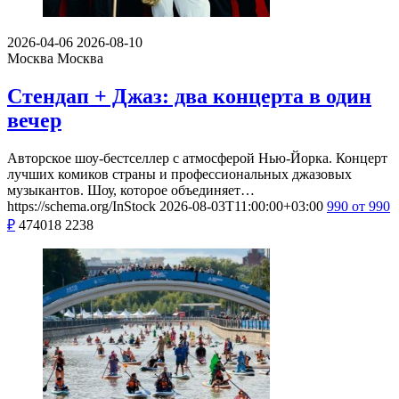
2026-04-06
2026-08-10
Москва
Москва
Стендап + Джаз: два концерта в один
вечер
Авторское шоу-бестселлер с атмосферой Нью-Йорка. Концерт
лучших комиков страны и профессиональных джазовых
музыкантов. Шоу, которое объединяет…
https://schema.org/InStock
2026-08-03T11:00:00+03:00
990
от 990
₽
474018
2238