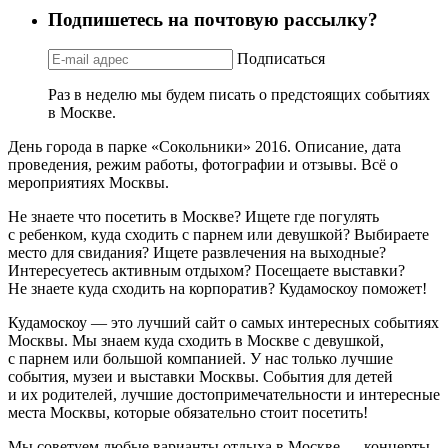
Подпишетесь на почтовую рассылку?
Подписаться
Раз в неделю мы будем писать о предстоящих событиях
в Москве.
День города в парке «Сокольники» 2016. Описание, дата
проведения, режим работы, фотографии и отзывы. Всё о
мероприятиях Москвы.
Не знаете что посетить в Москве? Ищете где погулять
с ребенком, куда сходить с парнем или девушкой? Выбираете
место для свидания? Ищете развлечения на выходные?
Интересуетесь активным отдыхом? Посещаете выставки?
Не знаете куда сходить на корпоратив? Кудамоскоу поможет!
Кудамоскоу — это лучший сайт о самых интересных событиях
Москвы. Мы знаем куда сходить в Москве с девушкой,
с парнем или большой компанией. У нас только лучшие
события, музеи и выставки Москвы. События для детей
и их родителей, лучшие достопримечательности и интересные
места Москвы, которые обязательно стоит посетить!
Мы советуем любые варианты отдыха в Москве — концерты,