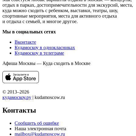
отдых в парках, достопримечательности для экскурсий, места,
куда можно сходить с ребенком, выставки, театры, шоу,
спортивные мероприятия, места для активного отдыха
и отдыха с семьей, и многое другое.
Мы в социальных сетях
Вконтакте
Кудамоскоу в однокласниках
Кудамоскоу в телеграме
Афиша Москвы — Куда сходить в Москве
© 2013–2026
кудамоскоу.ру
| kudamoscow.ru
Контакты
Сообщить об ошибке
Наша электронная почта
mailbox@kudamoscow.ru