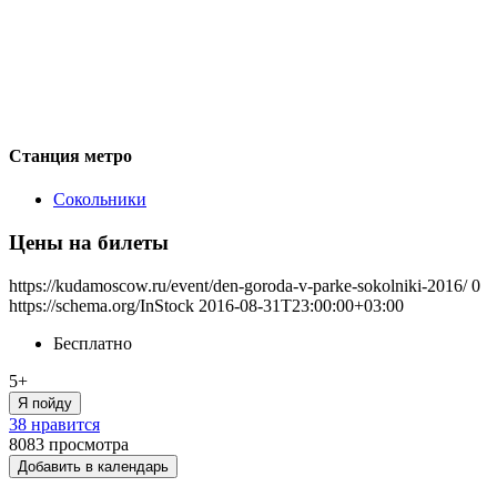
Станция метро
Сокольники
Цены на билеты
https://kudamoscow.ru/event/den-goroda-v-parke-sokolniki-2016/
0
https://schema.org/InStock
2016-08-31T23:00:00+03:00
Бесплатно
5+
Я пойду
38 нравится
8083
просмотра
Добавить в календарь