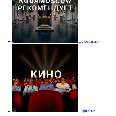
35 событий
3 фильма