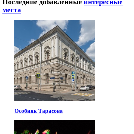
Последние добавленные
интересные
места
Особняк Тарасова