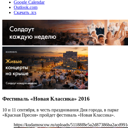
Google Calendar
Outlook.com
Скачать .ics
Фестиваль «Новая Классика» 2016
10 и 11 сентября, в честь празднования Дня города, в парке
«Красная Пресня» пройдет фестиваль «Новая Классика».
https://kudamoscow.ru/uploads/51188f8e5a2d87386ba2acd991