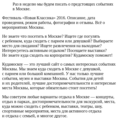
Раз в неделю мы будем писать о предстоящих событиях
в Москве.
Фестиваль «Новая Классика» 2016. Описание, дата
проведения, режим работы, фотографии и отзывы. Всё о
мероприятиях Москвы.
Не знаете что посетить в Москве? Ищете где погулять
с ребенком, куда сходить с парнем или девушкой? Выбираете
место для свидания? Ищете развлечения на выходные?
Интересуетесь активным отдыхом? Посещаете выставки?
Не знаете куда сходить на корпоратив? Кудамоскоу поможет!
Кудамоскоу — это лучший сайт о самых интересных событиях
Москвы. Мы знаем куда сходить в Москве с девушкой,
с парнем или большой компанией. У нас только лучшие
события, музеи и выставки Москвы. События для детей
и их родителей, лучшие достопримечательности и интересные
места Москвы, которые обязательно стоит посетить!
Мы советуем любые варианты отдыха в Москве — концерты,
отдых в парках, достопримечательности для экскурсий, места,
куда можно сходить с ребенком, выставки, театры, шоу,
спортивные мероприятия, места для активного отдыха
и отдыха с семьей, и многое другое.