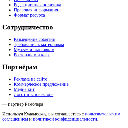
Редакционная политика
Правовая информация
Формат ресурса
Сотрудничество
Размещение событий
Требования к материалам
Музеям и выставкам
Ресторанам и кафе
Партнёрам
Реклама на сайте
Коммерческое предложение
Медиа кит
Логотипы в векторе
— партнер Рамблера
Используя Кудамоскоу, вы соглашаетесь с
пользовательским
соглашением
и
политикой конфиденциальности
.