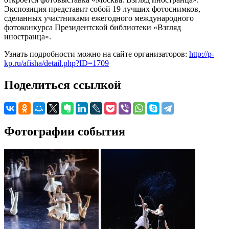
Экспозиция представит собой 19 лучших фотоснимков,
сделанных участниками ежегодного международного
фотоконкурса Президентской библиотеки «Взгляд
иностранца».
Узнать подробности можно на сайте организаторов:
http://p-
kp.ru/afisha/detail.php?ID=1709
Поделиться ссылкой
Фотографии события