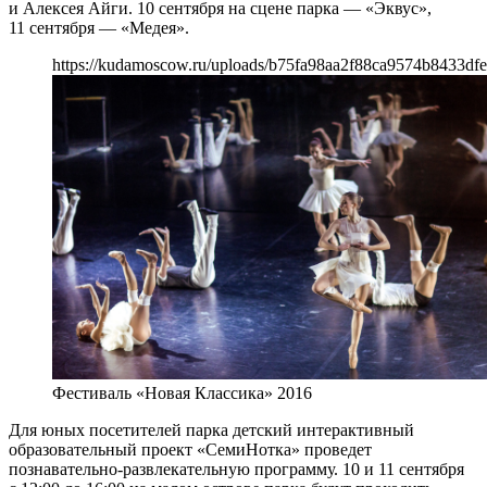
и Алексея Айги. 10 сентября на сцене парка — «Эквус»,
11 сентября — «Медея».
https://kudamoscow.ru/uploads/b75fa98aa2f88ca9574b8433dfe
Фестиваль «Новая Классика» 2016
Для юных посетителей парка детский интерактивный
образовательный проект «СемиНотка» проведет
познавательно-развлекательную программу. 10 и 11 сентября