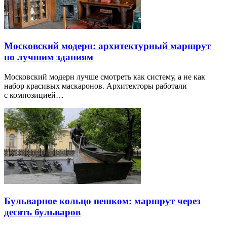
Московский модерн: архитектурный маршрут
по лучшим зданиям
Московский модерн лучше смотреть как систему, а не как
набор красивых маскаронов. Архитекторы работали
с композицией…
Бульварное кольцо пешком: маршрут через
десять бульваров