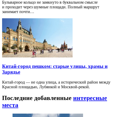
Бульварное кольцо не замкнуто в буквальном смысле
и проходит через шумные площади. Полный маршрут
занимает почти…
Китай-город пешком: старые улицы, храмы и
Зарядье
Китай-город — не одна улица, а исторический район между
Красной площадью, Лубянкой и Москвой-рекой.
Последние добавленные
интересные
места