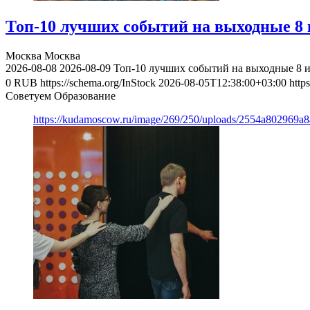
Топ-10 лучших событий на выходные 8 и
Москва
Москва
2026-08-08
2026-08-09
Топ-10 лучших событий на выходные 8 и
0
RUB
https://schema.org/InStock
2026-08-05T12:38:00+03:00
http
Советуем Образование
https://kudamoscow.ru/image/269/250/uploads/2554a802969