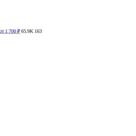
от 1 700
₽
65.9K
163