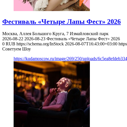
Фестиваль «Четыре Лапы Фест» 2026
Москва, Аллея Большого Круга, 7
Измайловский парк
2026-08-22
2026-08-23
Фестиваль «Четыре Лапы Фест» 2026
0
RUB
https://schema.org/InStock
2026-08-07T16:43:00+03:00
http
Советуем Шоу
https://kudamoscow.ru/image/269/250/uploads/6c5ea8efdeb3