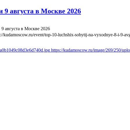
 9 августа в Москве 2026
 9 августа в Москве 2026
s://kudamoscow.ru/event/top-10-luchshix-sobytij-na-vyxodnye-8-i-9-a
a8a0b1049c08d3e6d740d.jpg
https://kudamoscow.ru/image/269/250/up