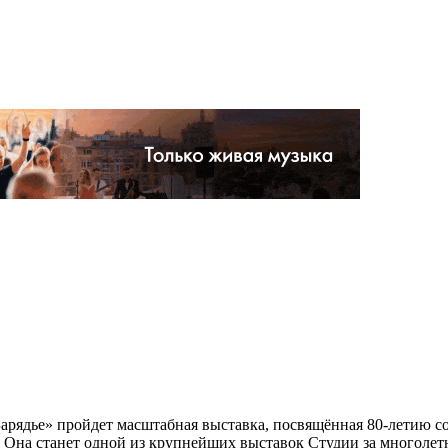
«Зарядье» пройдет масштабная выставка, посвящённая 80-летию 
 Она станет одной из крупнейших выставок Студии за многолет