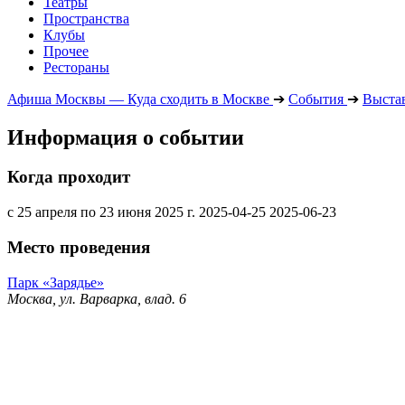
Театры
Пространства
Клубы
Прочее
Рестораны
Афиша Москвы — Куда сходить в Москве
➔
События
➔
Выста
Информация о событии
Когда проходит
с 25 апреля по 23 июня 2025 г.
2025-04-25
2025-06-23
Место проведения
Парк «Зарядье»
Москва, ул. Варварка, влад. 6