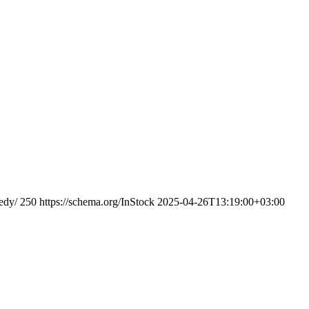
edy/
250
https://schema.org/InStock
2025-04-26T13:19:00+03:00