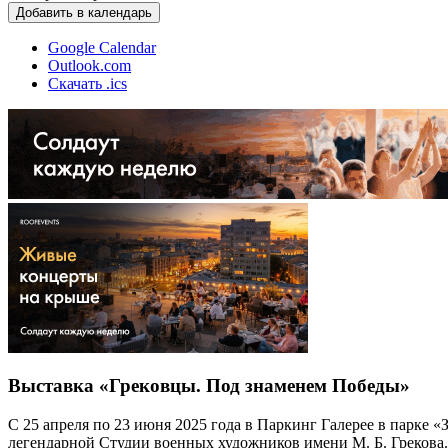
Добавить в календарь
Google Calendar
Outlook.com
Скачать .ics
Выставка «Грековцы. Под знаменем Победы»
С 25 апреля по 23 июня 2025 года в Паркинг Галерее в парке 
легендарной Студии военных художников имени М. Б. Грекова.