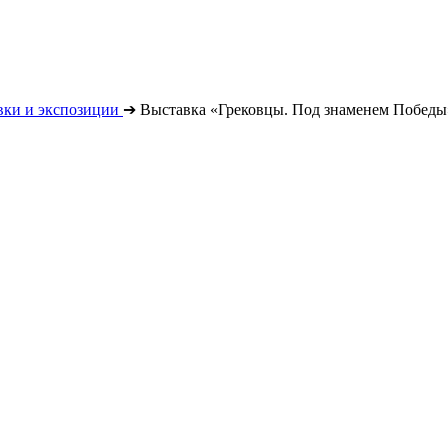
вки и экспозиции
➔
Выставка «Грековцы. Под знаменем Победы