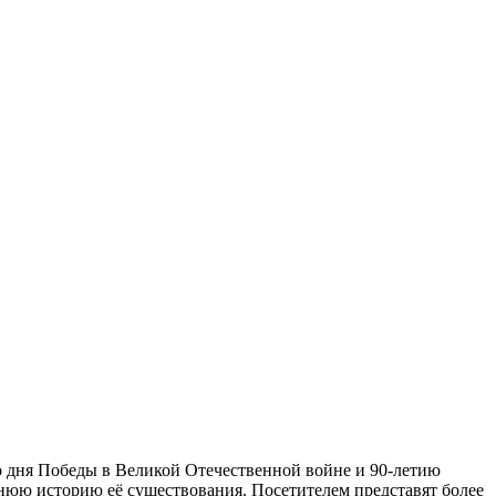
со дня Победы в Великой Отечественной войне и 90-летию
нюю историю её существования. Посетителем представят более