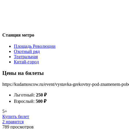
Станция метро
Площадь Революции
Охотный ряд
Театральная
Китай-город
Цены на билеты
https://kudamoscow.ru/event/vystavka-grekovtsy-pod-znamenem-pob
Льготный:
250
₽
Взрослый:
500
₽
5+
Купить билет
2 нравится
789
просмотров