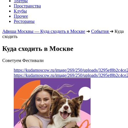
Театры
Пространства
Клубы
Прочее
Рестораны
Афиша Москвы — Куда сходить в Москве
➔
События
➔
Куда
сходить
Куда сходить в Москве
Советуем Фестивали
https://kudamoscow.ru/image/269/250/uploads/3295ef8b2c4ce
https://kudamoscow.ru/image/269/250/uploads/3295ef8b2c4ce