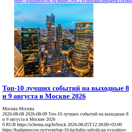
https://kudamoscow.ru/image/269/250/uploads/abb4eeaf10cb
Топ-10 лучших событий на выходные 8
и 9 августа в Москве 2026
Москва
Москва
2026-08-08
2026-08-09
Топ-10 лучших событий на выходные 8
и 9 августа в Москве 2026
0
RUB
https://schema.org/InStock
2026-08-05T12:38:00+03:00
https://kudamoscow.ru/event/top-10-luchshix-sobytij-na-vyxodnye-