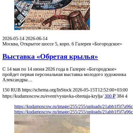
2026-05-14
2026-06-14
Москва, Открытое шоссе 5, корп. 6
Галерея «Богородское»
Выставка «Обретая крылья»
С 14 мая по 14 июня 2026 года в Галерее «Богородское»
пройдет первая персональная выставка молодого художника
Александры…
150
RUB
https://schema.org/InStock
2026-05-15T12:52:00+03:00
https://kudamoscow.ru/event/vystavka-obretaja-krylja/
300
₽
384
4
https://kudamoscow.ru/image/255/255/uploads/21abb1f5f7a9
https://kudamoscow.ru/image/255/255/uploads/21abb1f5f7a9