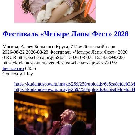
Фестиваль «Четыре Лапы Фест» 2026
Москва, Аллея Большого Круга, 7
Измайловский парк
2026-08-22
2026-08-23
Фестиваль «Четыре Лапы Фест» 2026
0
RUB
https://schema.org/InStock
2026-08-07T16:43:00+03:00
https://kudamoscow.ru/event/festival-chetyre-lapy-fest-2026/
Бесплатно
646
5
Советуем Шоу
https://kudamoscow.ru/image/269/250/uploads/6c5ea8efdeb3
https://kudamoscow.ru/image/269/250/uploads/6c5ea8efdeb3