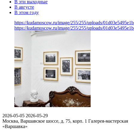
В эти выходные
В августе
В этом году
https://kudamoscow.ru/image/255/255/uploads/01d03e5495e1
https://kudamoscow.ru/image/255/255/uploads/01d03e5495e1
2026-05-05
2026-05-29
Москва, Варшавское шоссе, д. 75, корп. 1
Галерея-мастерская
«Варшавка»