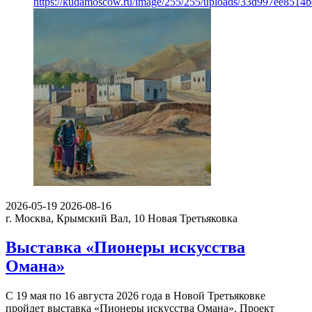
https://kudamoscow.ru/image/255/255/uploads/33d997ee8514
2026-05-19
2026-08-16
г. Москва, Крымский Вал, 10
Новая Третьяковка
Выставка «Пионеры искусства
Омана»
С 19 мая по 16 августа 2026 года в Новой Третьяковке
пройдет выставка «Пионеры искусства Омана». Проект