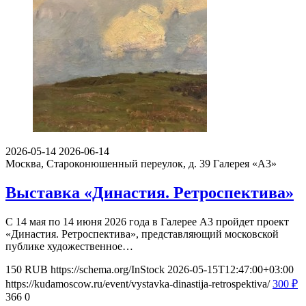
2026-05-14
2026-06-14
Москва, Староконюшенный переулок, д. 39
Галерея «А3»
Выставка «Династия. Ретроспектива»
С 14 мая по 14 июня 2026 года в Галерее А3 пройдет проект
«Династия. Ретроспектива», представляющий московской
публике художественное…
150
RUB
https://schema.org/InStock
2026-05-15T12:47:00+03:00
https://kudamoscow.ru/event/vystavka-dinastija-retrospektiva/
300
₽
366
0