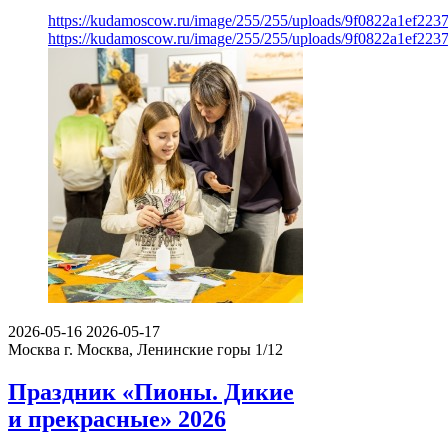
https://kudamoscow.ru/image/255/255/uploads/9f0822a1ef22
https://kudamoscow.ru/image/255/255/uploads/9f0822a1ef22
2026-05-16
2026-05-17
Москва
г. Москва, Ленинские горы 1/12
Праздник «Пионы. Дикие
и прекрасные» 2026