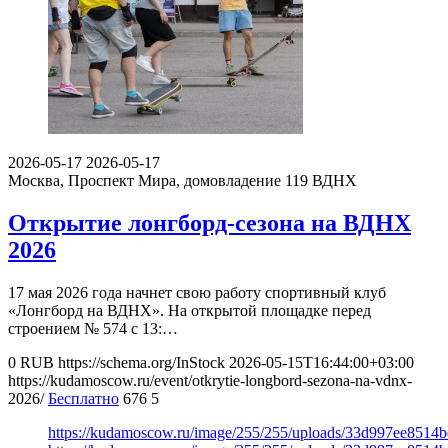
2026-05-17
2026-05-17
Москва, Проспект Мира, домовладение 119
ВДНХ
Открытие лонгборд-сезона на ВДНХ
2026
17 мая 2026 года начнет свою работу спортивный клуб
«Лонгборд на ВДНХ». На открытой площадке перед
строением № 574 с 13:…
0
RUB
https://schema.org/InStock
2026-05-15T16:44:00+03:00
https://kudamoscow.ru/event/otkrytie-longbord-sezona-na-vdnx-
2026/
Бесплатно
676
5
https://kudamoscow.ru/image/255/255/uploads/33d997ee8514