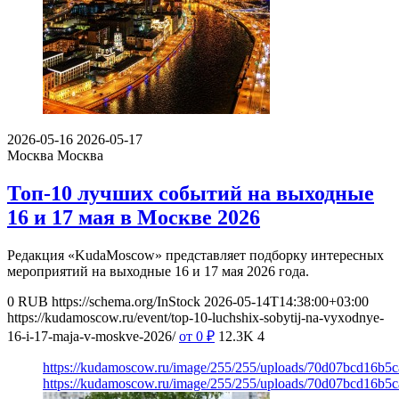
2026-05-16
2026-05-17
Москва
Москва
Топ-10 лучших событий на выходные
16 и 17 мая в Москве 2026
Редакция «KudaMoscow» представляет подборку интересных
мероприятий на выходные 16 и 17 мая 2026 года.
0
RUB
https://schema.org/InStock
2026-05-14T14:38:00+03:00
https://kudamoscow.ru/event/top-10-luchshix-sobytij-na-vyxodnye-
16-i-17-maja-v-moskve-2026/
от 0
₽
12.3K
4
https://kudamoscow.ru/image/255/255/uploads/70d07bcd16b
https://kudamoscow.ru/image/255/255/uploads/70d07bcd16b