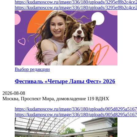
https://kudamoscow.ru/image/336/180/uploads/3295ef8b2c4ce
https://kudamoscow.ru/image/336/180/uploads/3295ef8b2c4ce
Выбор редакции
Фестиваль «Четыре Лапы Фест» 2026
2026-08-08
Москва, Проспект Мира, домовладение 119
ВДНХ
https://kudamoscow.ru/image/336/180/uploads/005d8295a516
https://kudamoscow.ru/image/336/180/uploads/005d8295a516