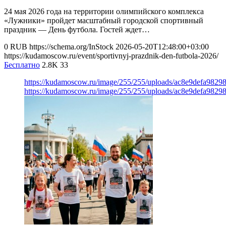
24 мая 2026 года на территории олимпийского комплекса
«Лужники» пройдет масштабный городской спортивный
праздник — День футбола. Гостей ждет…
0
RUB
https://schema.org/InStock
2026-05-20T12:48:00+03:00
https://kudamoscow.ru/event/sportivnyj-prazdnik-den-futbola-2026/
Бесплатно
2.8K
33
https://kudamoscow.ru/image/255/255/uploads/ac8e9defa982
https://kudamoscow.ru/image/255/255/uploads/ac8e9defa982