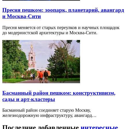
Пресня пешком: зоопарк, планетарий, авангард
и Москва-Сити
Пресня меняется от старых переулков и научных площадок
до модернистской архитектуры и Москва-Сити.
Басманный район пешком: конструктивизм,
сады и арт-кластеры
Басманный район соединяет старую Москву,
железнодорожную инфраструктуру, авангард…
Последние добавленные
интересные