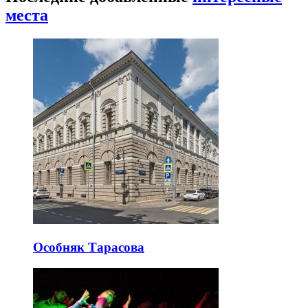
места
Особняк Тарасова