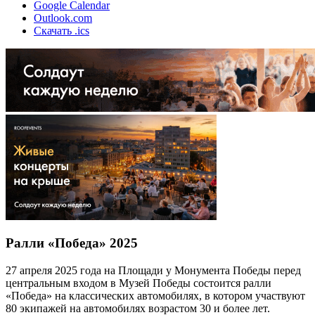
Google Calendar
Outlook.com
Скачать .ics
Ралли «Победа» 2025
27 апреля 2025 года на Площади у Монумента Победы перед
центральным входом в Музей Победы состоится ралли
«Победа» на классических автомобилях, в котором участвуют
80 экипажей на автомобилях возрастом 30 и более лет.