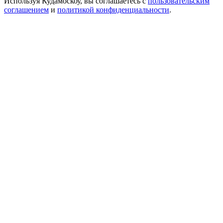
Используя Кудамоскоу, вы соглашаетесь с
пользовательским
соглашением
и
политикой конфиденциальности
.