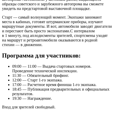
образцы советского и зарубежного автопрома вы сможете
увидеть на предстартовой выставочной площадке.
Старт — самый волнующий момент. Экипажи занимают
места в кабинах, готовят штурманские приборы, изучают
маршрутные документы. И вот, автомобили заводят двигатели
и перестают быть просто экспонатами.​С интервалом
в 1 минуту, под аплодисменты зрителей, спортсмены уходят
на маршрут и ретроавтомобили оказываются в родной
стихии — в движении.
Программа для участников:
09:00 — 11:00 — Выдача стартовых номеров.
Проведение технической инспекции.
11:30 — Обязательный брифинг.
12:00 — Старт 1-го экипажа.
17:00 — Расчетное время финиша 1-го экипажа.
18:45 — Публикация предварительных и официальных
результатов.
19:30 — Награждение.
Вход для зрителей свободный.