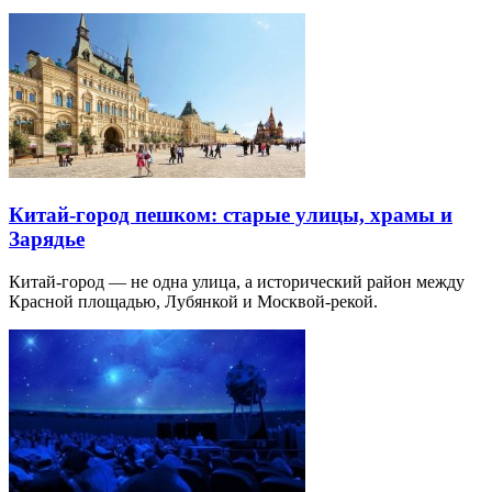
Китай-город пешком: старые улицы, храмы и
Зарядье
Китай-город — не одна улица, а исторический район между
Красной площадью, Лубянкой и Москвой-рекой.