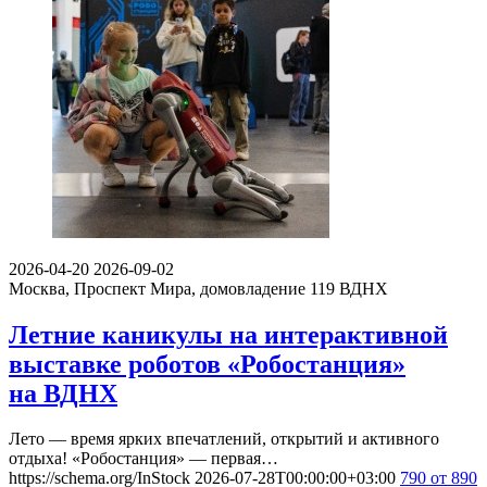
2026-04-20
2026-09-02
Москва, Проспект Мира, домовладение 119
ВДНХ
Летние каникулы на интерактивной
выставке роботов «Робостанция»
на ВДНХ
Лето — время ярких впечатлений, открытий и активного
отдыха! «Робостанция» — первая…
https://schema.org/InStock
2026-07-28T00:00:00+03:00
790
от 890