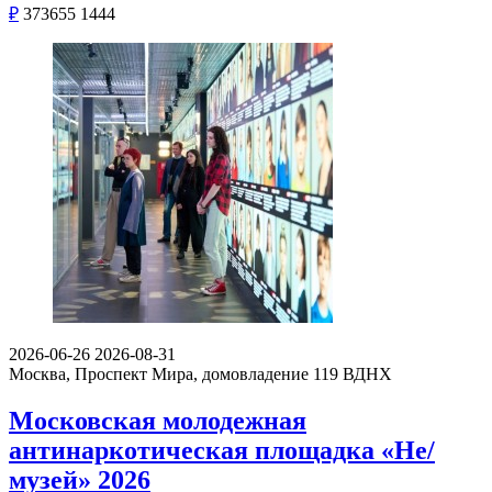
₽
373655
1444
2026-06-26
2026-08-31
Москва, Проспект Мира, домовладение 119
ВДНХ
Московская молодежная
антинаркотическая площадка «Не/
музей» 2026