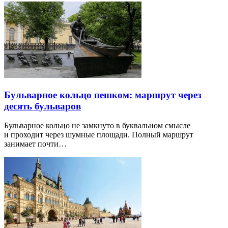
Бульварное кольцо пешком: маршрут через
десять бульваров
Бульварное кольцо не замкнуто в буквальном смысле
и проходит через шумные площади. Полный маршрут
занимает почти…