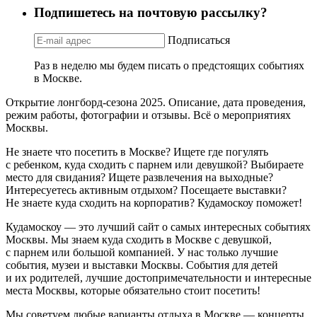
Подпишетесь на почтовую рассылку?
Подписаться
Раз в неделю мы будем писать о предстоящих событиях
в Москве.
Открытие лонгборд-сезона 2025. Описание, дата проведения,
режим работы, фотографии и отзывы. Всё о мероприятиях
Москвы.
Не знаете что посетить в Москве? Ищете где погулять
с ребенком, куда сходить с парнем или девушкой? Выбираете
место для свидания? Ищете развлечения на выходные?
Интересуетесь активным отдыхом? Посещаете выставки?
Не знаете куда сходить на корпоратив? Кудамоскоу поможет!
Кудамоскоу — это лучший сайт о самых интересных событиях
Москвы. Мы знаем куда сходить в Москве с девушкой,
с парнем или большой компанией. У нас только лучшие
события, музеи и выставки Москвы. События для детей
и их родителей, лучшие достопримечательности и интересные
места Москвы, которые обязательно стоит посетить!
Мы советуем любые варианты отдыха в Москве — концерты,