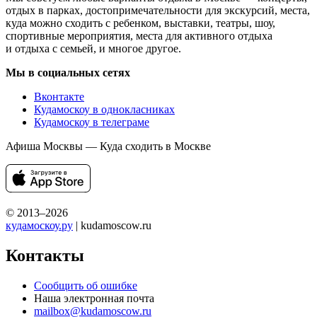
отдых в парках, достопримечательности для экскурсий, места,
куда можно сходить с ребенком, выставки, театры, шоу,
спортивные мероприятия, места для активного отдыха
и отдыха с семьей, и многое другое.
Мы в социальных сетях
Вконтакте
Кудамоскоу в однокласниках
Кудамоскоу в телеграме
Афиша Москвы — Куда сходить в Москве
© 2013–2026
кудамоскоу.ру
| kudamoscow.ru
Контакты
Сообщить об ошибке
Наша электронная почта
mailbox@kudamoscow.ru