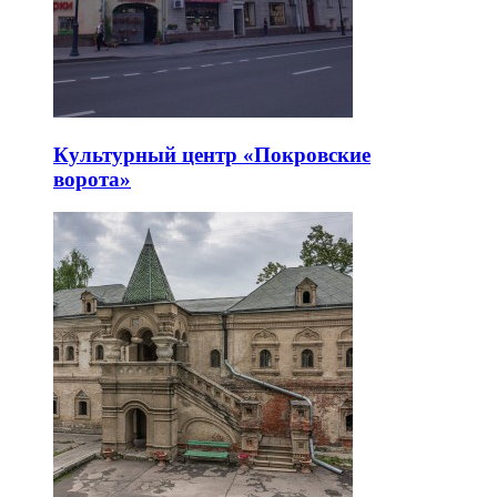
Культурный центр «Покровские
ворота»