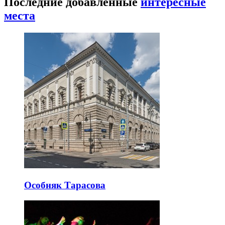
Последние добавленные
интересные
места
Особняк Тарасова