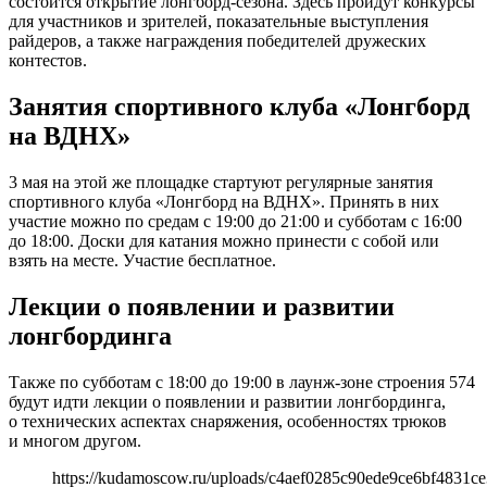
состоится открытие лонгборд-сезона. Здесь пройдут конкурсы
для участников и зрителей, показательные выступления
райдеров, а также награждения победителей дружеских
контестов.
Занятия спортивного клуба «Лонгборд
на ВДНХ»
3 мая на этой же площадке стартуют регулярные занятия
спортивного клуба «Лонгборд на ВДНХ». Принять в них
участие можно по средам с 19:00 до 21:00 и субботам с 16:00
до 18:00. Доски для катания можно принести с собой или
взять на месте. Участие бесплатное.
Лекции о появлении и развитии
лонгбординга
Также по субботам с 18:00 до 19:00 в лаунж-зоне строения 574
будут идти лекции о появлении и развитии лонгбординга,
о технических аспектах снаряжения, особенностях трюков
и многом другом.
https://kudamoscow.ru/uploads/c4aef0285c90ede9ce6bf4831ce