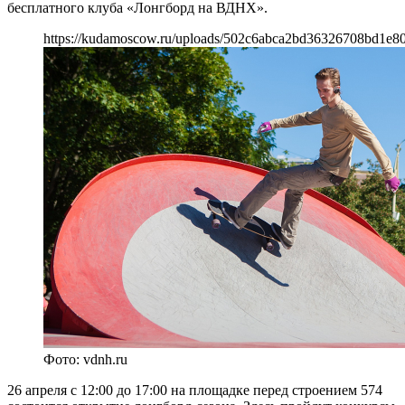
бесплатного клуба «Лонгборд на ВДНХ».
https://kudamoscow.ru/uploads/502c6abca2bd36326708bd1e8
Фото: vdnh.ru
26 апреля с 12:00 до 17:00 на площадке перед строением 574