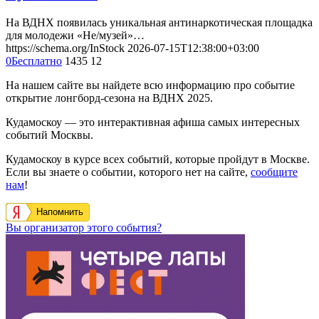
На ВДНХ появилась уникальная антинаркотическая площадка
для молодежи «Не/музей»…
https://schema.org/InStock
2026-07-15T12:38:00+03:00
0
Бесплатно
1435
12
На нашем сайте вы найдете всю информацию про событие
открытие лонгборд-сезона на ВДНХ 2025.
Кудамоскоу — это интерактивная афиша самых интересных
событий Москвы.
Кудамоскоу в курсе всех событий, которые пройдут в Москве.
Если вы знаете о событии, которого нет на сайте,
сообщите
нам
!
Напомнить
Вы организатор этого события?