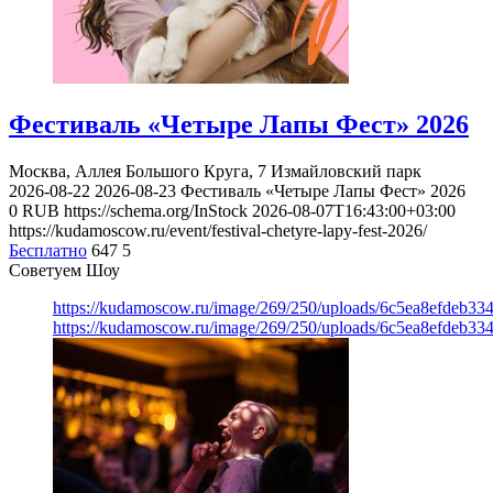
Фестиваль «Четыре Лапы Фест» 2026
Москва, Аллея Большого Круга, 7
Измайловский парк
2026-08-22
2026-08-23
Фестиваль «Четыре Лапы Фест» 2026
0
RUB
https://schema.org/InStock
2026-08-07T16:43:00+03:00
https://kudamoscow.ru/event/festival-chetyre-lapy-fest-2026/
Бесплатно
647
5
Советуем Шоу
https://kudamoscow.ru/image/269/250/uploads/6c5ea8efdeb3
https://kudamoscow.ru/image/269/250/uploads/6c5ea8efdeb3