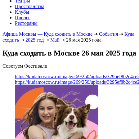
Театры
Пространства
Клубы
Прочее
Рестораны
Афиша Москвы — Куда сходить в Москве
➔
События
➔
Куда
сходить
➔
2025 год
➔
Май
➔
26 мая 2025 года
Куда сходить в Москве 26 мая 2025 года
Советуем Фестивали
https://kudamoscow.ru/image/269/250/uploads/3295ef8b2c4ce
https://kudamoscow.ru/image/269/250/uploads/3295ef8b2c4ce