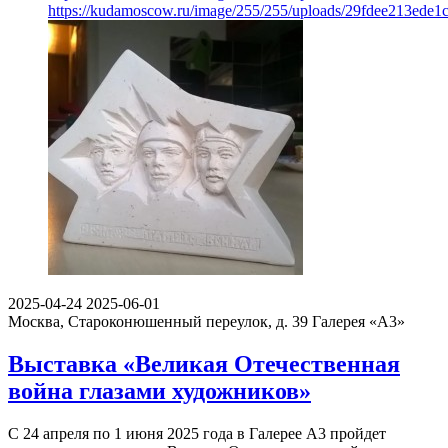
https://kudamoscow.ru/image/255/255/uploads/29fdee213ede
2025-04-24
2025-06-01
Москва, Староконюшенный переулок, д. 39
Галерея «А3»
Выставка «Великая Отечественная
война глазами художников»
С 24 апреля по 1 июня 2025 года в Галерее А3 пройдет