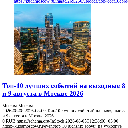
https://kudamoscow.ru/image/269/250/uploads/abb4eeaf10cb
Топ-10 лучших событий на выходные 8
и 9 августа в Москве 2026
Москва
Москва
2026-08-08
2026-08-09
Топ-10 лучших событий на выходные 8
и 9 августа в Москве 2026
0
RUB
https://schema.org/InStock
2026-08-05T12:38:00+03:00
https://kudamoscow.ru/event/top-10-luchshix-sobytij-na-vyxodnye-