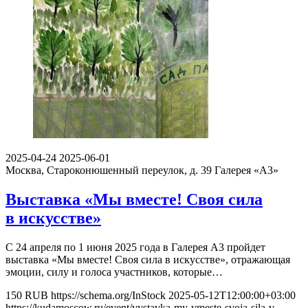
2025-04-24
2025-06-01
Москва, Староконюшенный переулок, д. 39
Галерея «А3»
Выставка «Мы вместе! Своя сила
в искусстве»
С 24 апреля по 1 июня 2025 года в Галерея А3 пройдет
выставка «Мы вместе! Своя сила в искусстве», отражающая
эмоции, силу и голоса участников, которые…
150
RUB
https://schema.org/InStock
2025-05-12T12:00:00+03:00
https://kudamoscow.ru/event/vystavka-my-vmeste-svoja-sila-v-