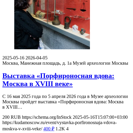
2025-05-16
2026-04-05
Москва, Манежная площадь, д. 1а
Музей археологии Москвы
Выставка «Порфироносная вдова:
Москва в XVIII веке»
С 16 мая 2025 года по 5 апреля 2026 года в Музее археологии
Москвы пройдет выставка «Порфироносная вдова: Москва
в XVIII…
200
RUB
https://schema.org/InStock
2025-05-16T15:07:00+03:00
https://kudamoscow.ru/event/vystavka-porfironosnaja-vdova-
moskva-v-xviii-veke/
400
₽
1.2K
4