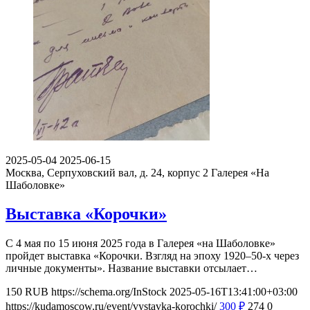
2025-05-04
2025-06-15
Москва, Серпуховский вал, д. 24, корпус 2
Галерея «На
Шаболовке»
Выставка «Корочки»
С 4 мая по 15 июня 2025 года в Галерея «на Шаболовке»
пройдет выставка «Корочки. Взгляд на эпоху 1920–50-х через
личные документы». Название выставки отсылает…
150
RUB
https://schema.org/InStock
2025-05-16T13:41:00+03:00
https://kudamoscow.ru/event/vystavka-korochki/
300
₽
274
0