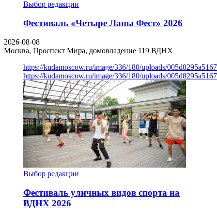
Выбор редакции
Фестиваль «Четыре Лапы Фест» 2026
2026-08-08
Москва, Проспект Мира, домовладение 119
ВДНХ
https://kudamoscow.ru/image/336/180/uploads/005d8295a516
https://kudamoscow.ru/image/336/180/uploads/005d8295a516
Выбор редакции
Фестиваль уличных видов спорта на
ВДНХ 2026