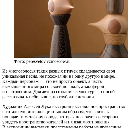
Фото: peresvetov.vzmoscow.ru
Из многоголосья таких разных птичек складывается своя
уникальная песня, не похожая ни на одну другую в мире.
Каждый персонаж — это не просто объект, а часть
вымышленного мира со своей логикой, атмосферой
и настроением. Для автора создание скульптур — способ
рассказывать небольшие, но глубокие истории.
Художник Алексей Лука выстроил выставочное пространство
в тотальную инсталляцию таким образом, что зритель
попадает в метафору города, которая позволяет со стороны
увидеть пространство жителей и их взаимоотношения.
В экспозиции выставки представлены работы из древесины