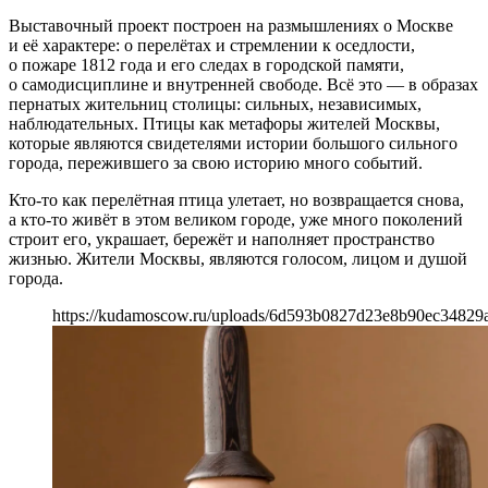
Выставочный проект построен на размышлениях о Москве
и её характере: о перелётах и стремлении к оседлости,
о пожаре 1812 года и его следах в городской памяти,
о самодисциплине и внутренней свободе. Всё это — в образах
пернатых жительниц столицы: сильных, независимых,
наблюдательных. Птицы как метафоры жителей Москвы,
которые являются свидетелями истории большого сильного
города, пережившего за свою историю много событий.
Кто-то как перелётная птица улетает, но возвращается снова,
а кто-то живёт в этом великом городе, уже много поколений
строит его, украшает, бережёт и наполняет пространство
жизнью. Жители Москвы, являются голосом, лицом и душой
города.
https://kudamoscow.ru/uploads/6d593b0827d23e8b90ec34829