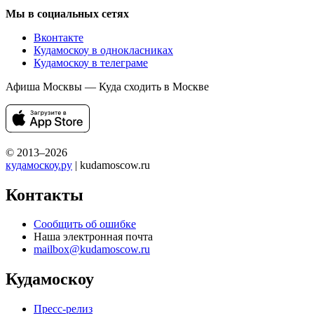
Мы в социальных сетях
Вконтакте
Кудамоскоу в однокласниках
Кудамоскоу в телеграме
Афиша Москвы — Куда сходить в Москве
© 2013–2026
кудамоскоу.ру
| kudamoscow.ru
Контакты
Сообщить об ошибке
Наша электронная почта
mailbox@kudamoscow.ru
Кудамоскоу
Пресс-релиз