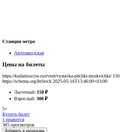
Станция метро
Автозаводская
Цены на билеты
https://kudamoscow.ru/event/vystavka-ptichki-moskvichki/
150
https://schema.org/InStock
2025-05-16T13:46:00+03:00
Льготный:
150
₽
Взрослый:
300
₽
5+
Купить билет
1 нравится
385
просмотров
Добавить в календарь