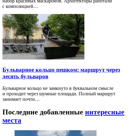
набор красивых маскаронов. Архитекторы работали
с композицией…
Бульварное кольцо пешком: маршрут через
десять бульваров
Бульварное кольцо не замкнуто в буквальном смысле
и проходит через шумные площади. Полный маршрут
занимает почти…
Последние добавленные
интересные
места