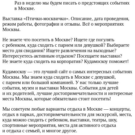
Раз в неделю мы будем писать о предстоящих событиях
в Москве.
Выставка «Птички-москвички». Описание, дата проведения,
режим работы, фотографии и отзывы. Всё о мероприятиях
Москвы.
Не знаете что посетить в Москве? Ищете где погулять
с ребенком, куда сходить с парнем или девушкой? Выбираете
место для свидания? Ищете развлечения на выходные?
Интересуетесь активным отдыхом? Посещаете выставки?
Не знаете куда сходить на корпоратив? Кудамоскоу поможет!
Кудамоскоу — это лучший сайт о самых интересных событиях
Москвы. Мы знаем куда сходить в Москве с девушкой,
с парнем или большой компанией. У нас только лучшие
события, музеи и выставки Москвы. События для детей
и их родителей, лучшие достопримечательности и интересные
места Москвы, которые обязательно стоит посетить!
Мы советуем любые варианты отдыха в Москве — концерты,
отдых в парках, достопримечательности для экскурсий, места,
куда можно сходить с ребенком, выставки, театры, шоу,
спортивные мероприятия, места для активного отдыха
и отдыха с семьей, и многое другое.