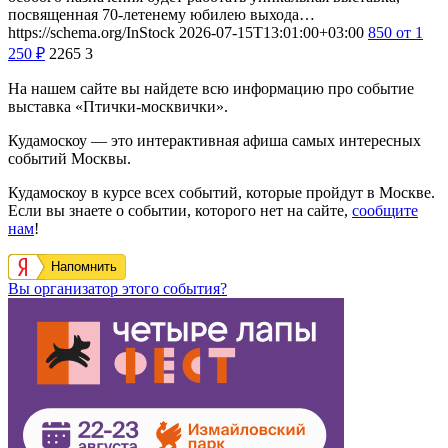
посвященная 70-летенему юбилею выхода…
https://schema.org/InStock
2026-07-15T13:01:00+03:00
850
от 1
250
₽
2265
3
На нашем сайте вы найдете всю информацию про событие
выставка «Птички-москвички».
Кудамоскоу — это интерактивная афиша самых интересных
событий Москвы.
Кудамоскоу в курсе всех событий, которые пройдут в Москве.
Если вы знаете о событии, которого нет на сайте,
сообщите
нам
!
Напомнить
Вы организатор этого события?