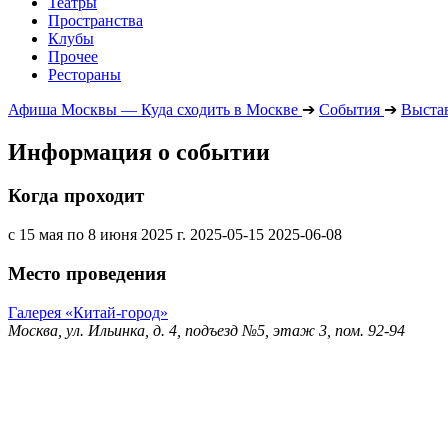
Театры
Пространства
Клубы
Прочее
Рестораны
Афиша Москвы — Куда сходить в Москве
➔
События
➔
Выста
Информация о событии
Когда проходит
с 15 мая по 8 июня 2025 г.
2025-05-15
2025-06-08
Место проведения
Галерея «Китай-город»
Москва, ул. Ильинка, д. 4, подъезд №5, этаж 3, пом. 92-94