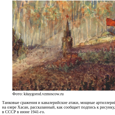
Фото: kitaygorod.vzmoscow.ru
Танковые сражения и кавалерийские атаки, мощные артиллерий
на озере Хасан, рассказанный, как сообщает подпись к рисунк
в СССР в июне 1941-го.