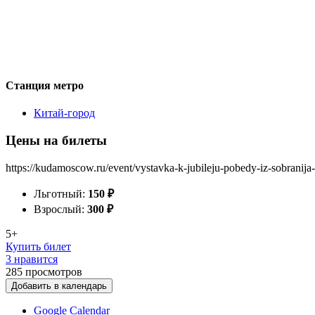
Станция метро
Китай-город
Цены на билеты
https://kudamoscow.ru/event/vystavka-k-jubileju-pobedy-iz-sobranija-
Льготный:
150
₽
Взрослый:
300
₽
5+
Купить билет
3 нравится
285
просмотров
Добавить в календарь
Google Calendar