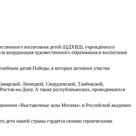
ественного воспитания детей (ЦДХВД), учреждённого
ла координация художественного образования и воспитания
илейным датам Победы, в которых активное участие
амарской, Липецкой, Свердловской, Тамбовской,
, Ростов-на-Дону. А также республиканских, проводившихся
единения «Выставочные залы Москвы» и Российской академии
 что дети нашей страны гордятся своими героическими