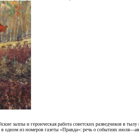
ские залпы и героическая работа советских разведчиков в тылу
у, в одном из номеров газеты «Правда»: речь о событиях июля—