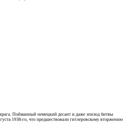
 врага. Пойманный немецкий десант и даже эпизод битвы
августа 1938-го, что предшествовали гитлеровскому вторжению