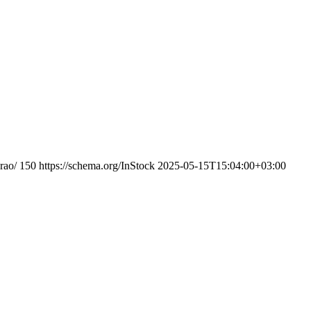
rao/
150
https://schema.org/InStock
2025-05-15T15:04:00+03:00