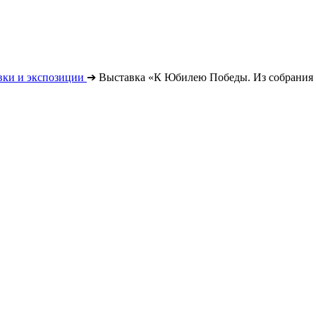
вки и экспозиции
➔
Выставка «К Юбилею Победы. Из собрания