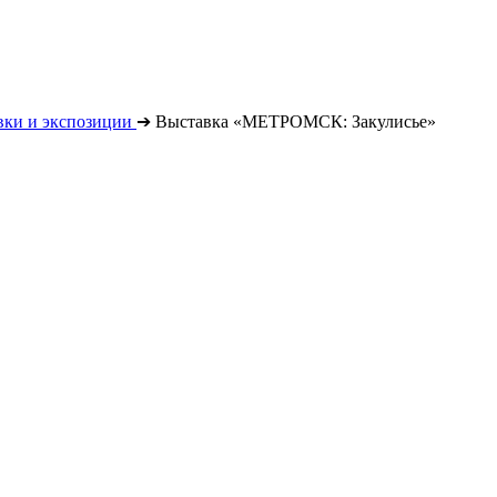
вки и экспозиции
➔
Выставка «МЕТРОМСК: Закулисье»