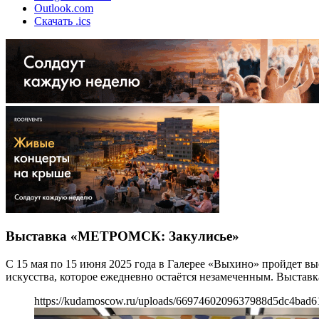
Outlook.com
Скачать .ics
Выставка «МЕТРОМСК: Закулисье»
С 15 мая по 15 июня 2025 года в Галерее «Выхино» пройдет 
искусства, которое ежедневно остаётся незамеченным. Выставка
https://kudamoscow.ru/uploads/6697460209637988d5dc4bad6