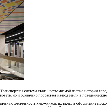
Транспортная система стала неотъемлемой частью истории город
вовать, но и буквально прорастает из-под земли в поведенчески
нтальную деятельность художников, их вклад в оформление моск