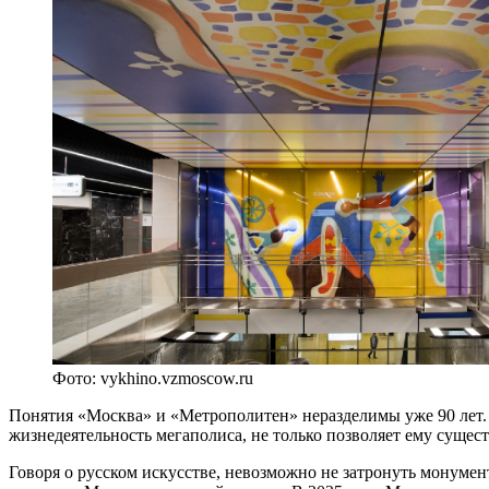
Фото: vykhino.vzmoscow.ru
Понятия «Москва» и «Метрополитен» неразделимы уже 90 лет. 
жизнедеятельность мегаполиса, не только позволяет ему сущест
Говоря о русском искусстве, невозможно не затронуть монуме