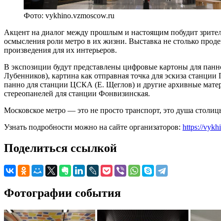
Фото: vykhino.vzmoscow.ru
Акцент на диалог между прошлым и настоящим побудит зрителе
осмысления роли метро в их жизни. Выставка не столько проде
произведения для их интерьеров.
В экспозиции будут представлены цифровые картоны для панно
Лубенников), картина как отправная точка для эскиза станции
панно для станции ЦСКА (Е. Щеглов) и другие архивные матер
стереопанелей для станции Фонвизинская.
Московское метро — это не просто транспорт, это душа столиц
Узнать подробности можно на сайте организаторов:
https://vyk
Поделиться ссылкой
Фотографии события