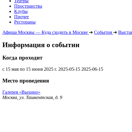
Театры
Пространства
Клубы
Прочее
Рестораны
Афиша Москвы — Куда сходить в Москве
➔
События
➔
Выста
Информация о событии
Когда проходит
с 15 мая по 15 июня 2025 г.
2025-05-15
2025-06-15
Место проведения
Галерея «Выхино»
Москва, ул. Ташкентская, д. 9