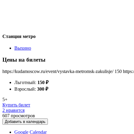
Станция метро
Выхино
Цены на билеты
https://kudamoscow.ru/event/vystavka-metromsk-zakulisje/
150
https
Льготный:
150
₽
Взрослый:
300
₽
5+
Купить билет
2 нравится
607
просмотров
Добавить в календарь
Google Calendar