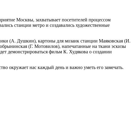
приятие Москвы, захватывает посетителей процессом
вались станции метро и создавались художественные
ики (А. Душкин), картоны для мозаик станции Маяковская (И.
Добрынинская (Г. Мотовилов), напечатанные на ткани эскизы
дет демонстрироваться фильм К. Худякова о создании
тво окружает нас каждый день и важно уметь его замечать.