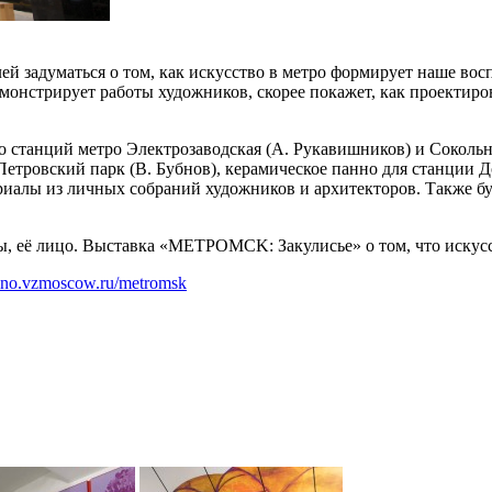
й задуматься о том, как искусство в метро формирует наше вос
монстрирует работы художников, скорее покажет, как проектиро
 станций метро Электрозаводская (А. Рукавишников) и Сокольн
 Петровский парк (В. Бубнов), керамическое панно для станции 
иалы из личных собраний художников и архитекторов. Также бу
ы, её лицо. Выставка «МЕТРОMСK: Закулисье» о том, что искусс
hino.vzmoscow.ru/metromsk