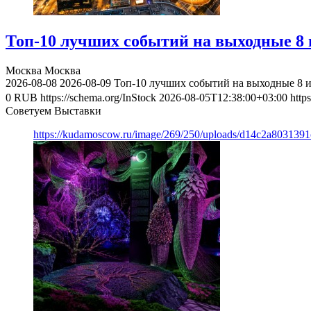
Топ-10 лучших событий на выходные 8 и
Москва
Москва
2026-08-08
2026-08-09
Топ-10 лучших событий на выходные 8 и
0
RUB
https://schema.org/InStock
2026-08-05T12:38:00+03:00
http
Советуем Выставки
https://kudamoscow.ru/image/269/250/uploads/d14c2a803139