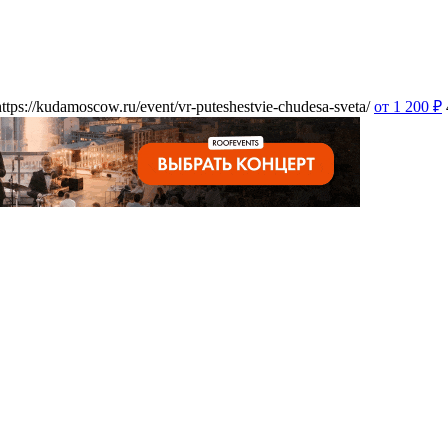
https://kudamoscow.ru/event/vr-puteshestvie-chudesa-sveta/
от 1 200
₽