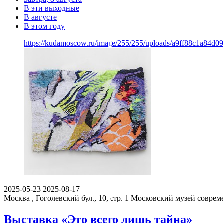
В эти выходные
В августе
В этом году
https://kudamoscow.ru/image/255/255/uploads/a9ff88c1a84d
2025-05-23
2025-08-17
Москва , Гоголевский бул., 10, стр. 1
Московский музей совреме
Выставка «Это всего лишь тайна»