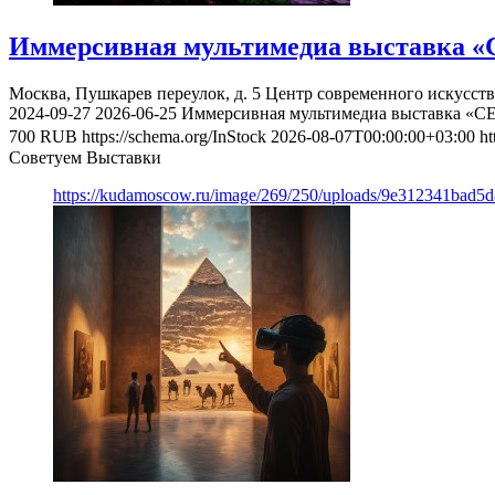
Иммерсивная мультимедиа выставка «
Москва, Пушкарев переулок, д. 5
Центр современного искусст
2024-09-27
2026-06-25
Иммерсивная мультимедиа выставка «С
700
RUB
https://schema.org/InStock
2026-08-07T00:00:00+03:00
ht
Советуем Выставки
https://kudamoscow.ru/image/269/250/uploads/9e312341bad5