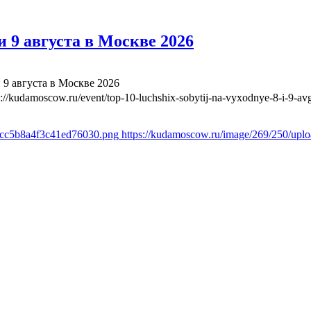
 9 августа в Москве 2026
 9 августа в Москве 2026
s://kudamoscow.ru/event/top-10-luchshix-sobytij-na-vyxodnye-8-i-9-a
1cc5b8a4f3c41ed76030.png
https://kudamoscow.ru/image/269/250/up