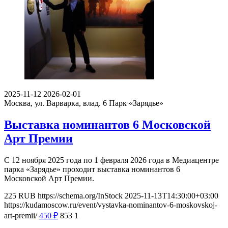
2025-11-12
2026-02-01
Москва, ул. Варварка, влад. 6
Парк «Зарядье»
Выставка номинантов 6 Московской
Арт Премии
С 12 ноября 2025 года по 1 февраля 2026 года в Медиацентре
парка «Зарядье» проходит выставка номинантов 6
Московской Арт Премии.
225
RUB
https://schema.org/InStock
2025-11-13T14:30:00+03:00
https://kudamoscow.ru/event/vystavka-nominantov-6-moskovskoj-
art-premii/
450
₽
853
1