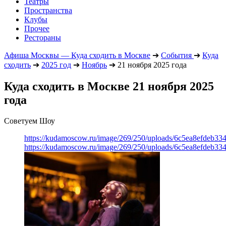
Театры
Пространства
Клубы
Прочее
Рестораны
Афиша Москвы — Куда сходить в Москве
➔
События
➔
Куда
сходить
➔
2025 год
➔
Ноябрь
➔
21 ноября 2025 года
Куда сходить в Москве 21 ноября 2025
года
Советуем Шоу
https://kudamoscow.ru/image/269/250/uploads/6c5ea8efdeb3
https://kudamoscow.ru/image/269/250/uploads/6c5ea8efdeb3