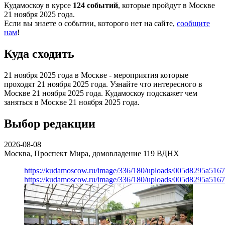
Кудамоскоу в курсе
124 событий
, которые пройдут в Москве
21 ноября 2025 года.
Если вы знаете о событии, которого нет на сайте,
сообщите
нам
!
Куда сходить
21 ноября 2025 года в Москве - мероприятия которые
проходят 21 ноября 2025 года. Узнайте что интересного в
Москве 21 ноября 2025 года. Кудамоскоу подскажет чем
заняться в Москве 21 ноября 2025 года.
Выбор редакции
2026-08-08
Москва, Проспект Мира, домовладение 119
ВДНХ
https://kudamoscow.ru/image/336/180/uploads/005d8295a516
https://kudamoscow.ru/image/336/180/uploads/005d8295a516