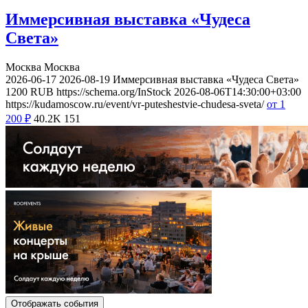
Иммерсивная выставка «Чудеса
Света»
Москва
Москва
2026-06-17
2026-08-19
Иммерсивная выставка «Чудеса Света»
1200
RUB
https://schema.org/InStock
2026-08-06T14:30:00+03:00
https://kudamoscow.ru/event/vr-puteshestvie-chudesa-sveta/
от 1
200
₽
40.2K
151
Отображать события