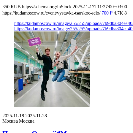
350
RUB
https://schema.org/InStock
2025-11-17T11:27:00+03:00
https://kudamoscow.ru/event/vystavka-tsarskoe-selo/
700
₽
4.7K
8
https://kudamoscow.ru/image/255/255/uploads/7b9dba804ea4
https://kudamoscow.ru/image/255/255/uploads/7b9dba804ea4
2025-11-18
2025-11-28
Москва
Москва