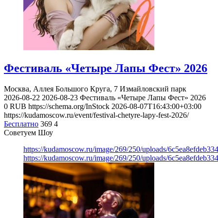
Фестиваль «Четыре Лапы Фест» 2026
Москва, Аллея Большого Круга, 7
Измайловский парк
2026-08-22
2026-08-23
Фестиваль «Четыре Лапы Фест» 2026
0
RUB
https://schema.org/InStock
2026-08-07T16:43:00+03:00
https://kudamoscow.ru/event/festival-chetyre-lapy-fest-2026/
Бесплатно
369
4
Советуем Шоу
https://kudamoscow.ru/image/269/250/uploads/6c5ea8efdeb3
https://kudamoscow.ru/image/269/250/uploads/6c5ea8efdeb3