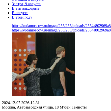
Завтра, 9 августа
В эти выходные
В августе
В этом году
https://kudamoscow.ru/image/255/255/uploads/2554a802969
https://kudamoscow.ru/image/255/255/uploads/2554a802969
2024-12-07
2026-12-31
Москва, Автозаводская улица, 18
Музей Темноты