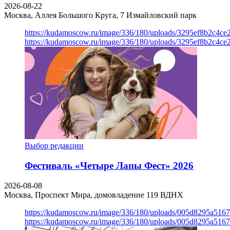
2026-08-22
Москва, Аллея Большого Круга, 7
Измайловский парк
https://kudamoscow.ru/image/336/180/uploads/3295ef8b2c4ce
https://kudamoscow.ru/image/336/180/uploads/3295ef8b2c4ce
Выбор редакции
Фестиваль «Четыре Лапы Фест» 2026
2026-08-08
Москва, Проспект Мира, домовладение 119
ВДНХ
https://kudamoscow.ru/image/336/180/uploads/005d8295a516
https://kudamoscow.ru/image/336/180/uploads/005d8295a516