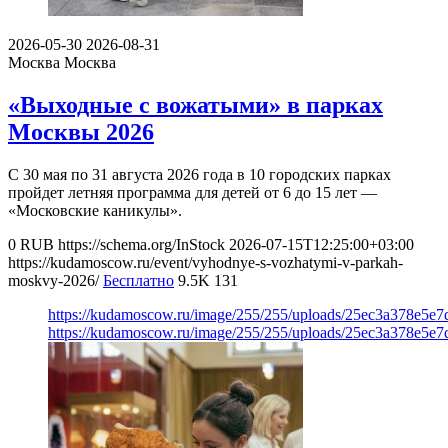
2026-05-30
2026-08-31
Москва
Москва
«Выходные с вожатыми» в парках
Москвы 2026
С 30 мая по 31 августа 2026 года в 10 городских парках
пройдет летняя программа для детей от 6 до 15 лет —
«Московские каникулы».
0
RUB
https://schema.org/InStock
2026-07-15T12:25:00+03:00
https://kudamoscow.ru/event/vyhodnye-s-vozhatymi-v-parkah-
moskvy-2026/
Бесплатно
9.5K
131
https://kudamoscow.ru/image/255/255/uploads/25ec3a378e5
https://kudamoscow.ru/image/255/255/uploads/25ec3a378e5