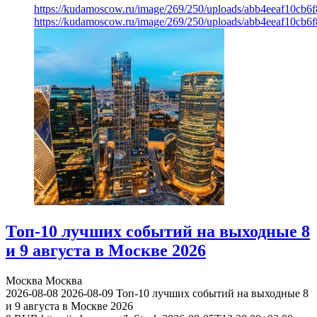
https://kudamoscow.ru/image/269/250/uploads/abb4eeaf10cb
https://kudamoscow.ru/image/269/250/uploads/abb4eeaf10cb
Топ-10 лучших событий на выходные 8
и 9 августа в Москве 2026
Москва
Москва
2026-08-08
2026-08-09
Топ-10 лучших событий на выходные 8
и 9 августа в Москве 2026