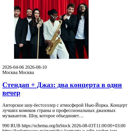
2026-04-06
2026-08-10
Москва
Москва
Стендап + Джаз: два концерта в один
вечер
Авторское шоу-бестселлер с атмосферой Нью-Йорка. Концерт
лучших комиков страны и профессиональных джазовых
музыкантов. Шоу, которое объединяет…
990
RUB
https://schema.org/InStock
2026-08-03T11:00:00+03:00
https://kudamoscow.ru/event/dva-kontserta-v-odin-vecher-jazz-