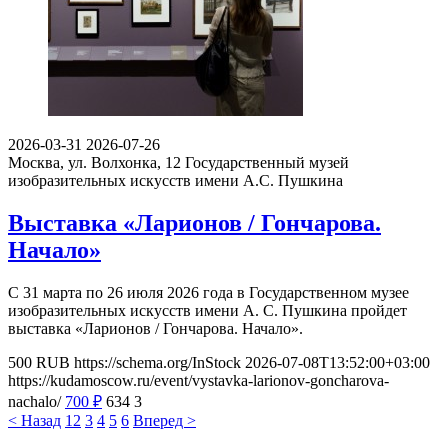
2026-03-31
2026-07-26
Москва, ул. Волхонка, 12
Государственный музей
изобразительных искусств имени А.С. Пушкина
Выставка «Ларионов / Гончарова.
Начало»
С 31 марта по 26 июля 2026 года в Государственном музее
изобразительных искусств имени А. С. Пушкина пройдет
выставка «Ларионов / Гончарова. Начало».
500
RUB
https://schema.org/InStock
2026-07-08T13:52:00+03:00
https://kudamoscow.ru/event/vystavka-larionov-goncharova-
nachalo/
700
₽
634
3
< Назад
1
2
3
4
5
6
Вперед >