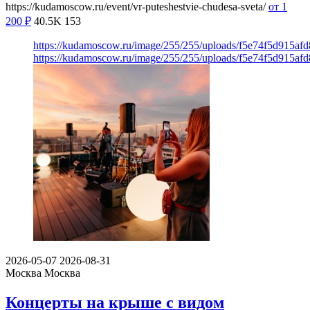
https://kudamoscow.ru/event/vr-puteshestvie-chudesa-sveta/
от 1
200
₽
40.5K
153
https://kudamoscow.ru/image/255/255/uploads/f5e74f5d915a
https://kudamoscow.ru/image/255/255/uploads/f5e74f5d915a
2026-05-07
2026-08-31
Москва
Москва
Концерты на крыше с видом