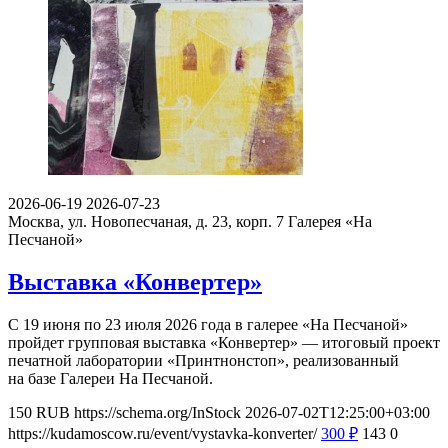
2026-06-19
2026-07-23
Москва, ул. Новопесчаная, д. 23, корп. 7
Галерея «На
Песчаной»
Выставка «Конвертер»
С 19 июня по 23 июля 2026 года в галерее «На Песчаной»
пройдет групповая выставка «Конвертер» — итоговый проект
печатной лаборатории «Принтнонстоп», реализованный
на базе Галереи На Песчаной.
150
RUB
https://schema.org/InStock
2026-07-02T12:25:00+03:00
https://kudamoscow.ru/event/vystavka-konverter/
300
₽
143
0