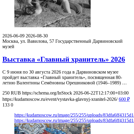
2026-06-09
2026-08-30
Москва, ул. Вавилова, 57
Государственный Дарвиновский
музей
Выставка «Главный хранитель» 2026
С 9 июня по 30 августа 2026 года в Дарвиновском музее
пройдет выставка «Главный хранитель», посвященная 80-
летию Валентины Семёновны Орешниковой (1946–1989) …
250
RUB
https://schema.org/InStock
2026-06-22T12:17:00+03:00
https://kudamoscow.ru/event/vystavka-glavnyj-xranitel-2026/
600
₽
133
0
https://kudamoscow.ru/image/255/255/uploads/83dfa6ff4315
https://kudamoscow.ru/image/255/255/uploads/83dfa6ff4315