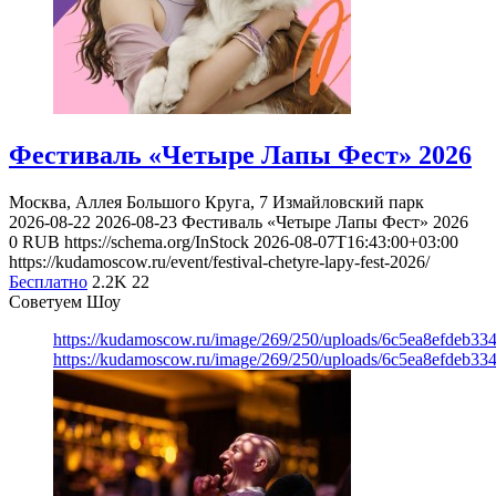
Фестиваль «Четыре Лапы Фест» 2026
Москва, Аллея Большого Круга, 7
Измайловский парк
2026-08-22
2026-08-23
Фестиваль «Четыре Лапы Фест» 2026
0
RUB
https://schema.org/InStock
2026-08-07T16:43:00+03:00
https://kudamoscow.ru/event/festival-chetyre-lapy-fest-2026/
Бесплатно
2.2K
22
Советуем Шоу
https://kudamoscow.ru/image/269/250/uploads/6c5ea8efdeb3
https://kudamoscow.ru/image/269/250/uploads/6c5ea8efdeb3