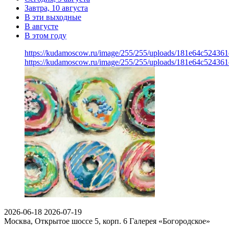
Завтра, 10 августа
В эти выходные
В августе
В этом году
https://kudamoscow.ru/image/255/255/uploads/181e64c52436
https://kudamoscow.ru/image/255/255/uploads/181e64c52436
2026-06-18
2026-07-19
Москва, Открытое шоссе 5, корп. 6
Галерея «Богородское»