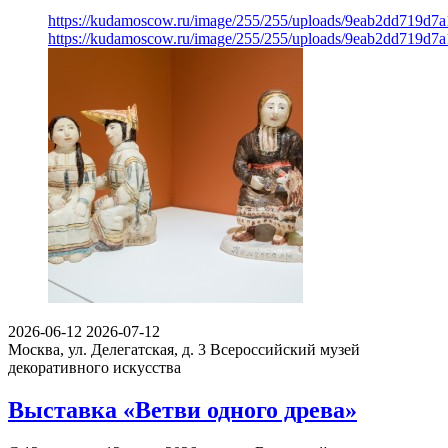
https://kudamoscow.ru/image/255/255/uploads/9eab2dd719d7
https://kudamoscow.ru/image/255/255/uploads/9eab2dd719d7
2026-06-12
2026-07-12
Москва, ул. Делегатская, д. 3
Всероссийский музей
декоративного искусства
Выставка «Ветви одного древа»