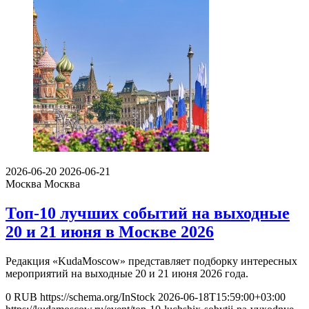
2026-06-20
2026-06-21
Москва
Москва
Топ-10 лучших событий на выходные
20 и 21 июня в Москве 2026
Редакция «KudaMoscow» представляет подборку интересных
мероприятий на выходные 20 и 21 июня 2026 года.
0
RUB
https://schema.org/InStock
2026-06-18T15:59:00+03:00