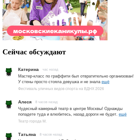
Сейчас обсуждают
Катерина
час назад
Мастер-класс по граффити был отвратительно организован!
У стены просто стояла девушка и не знала
ещё
Фестиваль уличных видов спорта на ВДНХ 2026
Алеся
8 часов назад
Чудесный камерный театр в центре Москвы! Однажды
попадете туда и влюбитесь, назад дороги не будет.
ещё
Театр города М.
Татьяна
8 часов назад