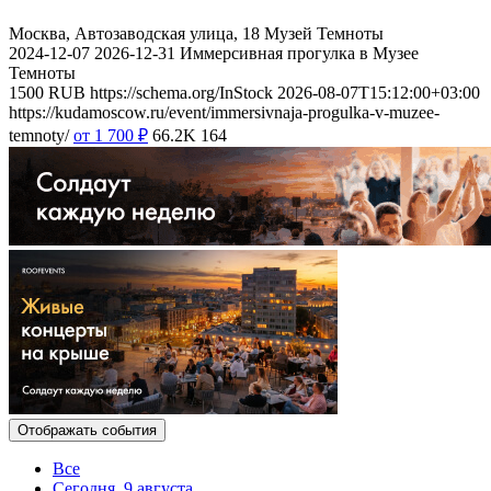
Москва, Автозаводская улица, 18
Музей Темноты
2024-12-07
2026-12-31
Иммерсивная прогулка в Музее
Темноты
1500
RUB
https://schema.org/InStock
2026-08-07T15:12:00+03:00
https://kudamoscow.ru/event/immersivnaja-progulka-v-muzee-
temnoty/
от 1 700
₽
66.2K
164
Отображать события
Все
Сегодня, 9 августа