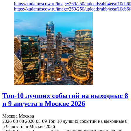
https://kudamoscow.ru/image/269/250/uploads/abb4eeaf10cb
https://kudamoscow.ru/image/269/250/uploads/abb4eeaf10cb
Топ-10 лучших событий на выходные 8
и 9 августа в Москве 2026
Москва
Москва
2026-08-08
2026-08-09
Топ-10 лучших событий на выходные 8
и 9 августа в Москве 2026