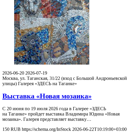
2026-06-20
2026-07-19
Москва, ул. Таганская, 31/22 (вход с Большой Андроньевской
улицы)
Галерея «ЗДЕСЬ на Таганке»
Выставка «Новая мозаика»
С 20 июня по 19 июля 2026 года в Галерее «ЗДЕСЬ
на Таганке» пройдет выставка Владимира Юдина «Новая
мозаика». Галерея представляет выставку…
150
RUB
https://schema.org/InStock
2026-06-22T10:19:00+03:00