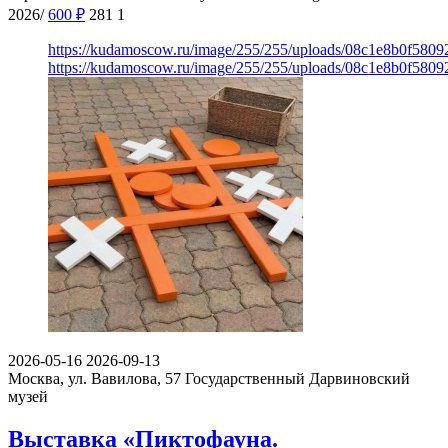
2026/
600
₽
281
1
https://kudamoscow.ru/image/255/255/uploads/08c1e8b0f580
https://kudamoscow.ru/image/255/255/uploads/08c1e8b0f580
2026-05-16
2026-09-13
Москва, ул. Вавилова, 57
Государственный Дарвиновский
музей
Выставка «Пиктофауна.