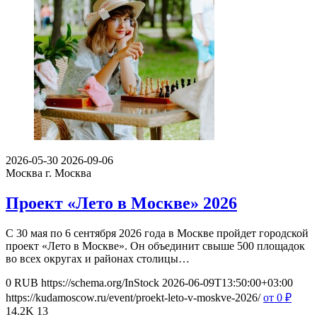
2026-05-30
2026-09-06
Москва
г. Москва
Проект «Лето в Москве» 2026
С 30 мая по 6 сентября 2026 года в Москве пройдет городской
проект «Лето в Москве». Он объединит свыше 500 площадок
во всех округах и районах столицы…
0
RUB
https://schema.org/InStock
2026-06-09T13:50:00+03:00
https://kudamoscow.ru/event/proekt-leto-v-moskve-2026/
от 0
₽
14.2K
13