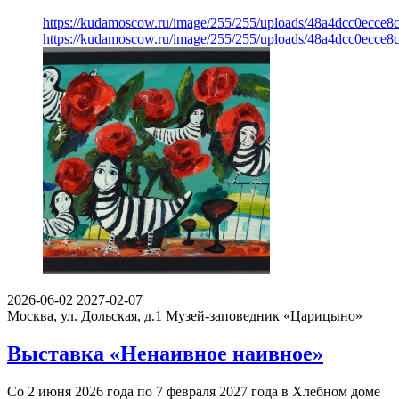
https://kudamoscow.ru/image/255/255/uploads/48a4dcc0ecce
https://kudamoscow.ru/image/255/255/uploads/48a4dcc0ecce
2026-06-02
2027-02-07
Москва, ул. Дольская, д.1
Музей-заповедник «Царицыно»
Выставка «Ненаивное наивное»
Со 2 июня 2026 года по 7 февраля 2027 года в Хлебном доме