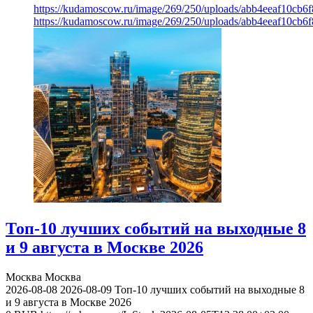
https://kudamoscow.ru/image/269/250/uploads/abb4eeaf10cb
https://kudamoscow.ru/image/269/250/uploads/abb4eeaf10cb
Топ-10 лучших событий на выходные 8
и 9 августа в Москве 2026
Москва
Москва
2026-08-08
2026-08-09
Топ-10 лучших событий на выходные 8
и 9 августа в Москве 2026