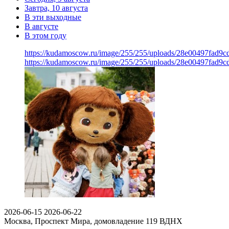
Завтра, 10 августа
В эти выходные
В августе
В этом году
https://kudamoscow.ru/image/255/255/uploads/28e00497fad9
https://kudamoscow.ru/image/255/255/uploads/28e00497fad9
2026-06-15
2026-06-22
Москва, Проспект Мира, домовладение 119
ВДНХ