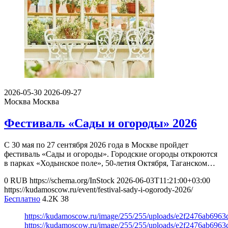
2026-05-30
2026-09-27
Москва
Москва
Фестиваль «Сады и огороды» 2026
С 30 мая по 27 сентября 2026 года в Москве пройдет
фестиваль «Сады и огороды». Городские огороды откроются
в парках «Ходынское поле», 50-летия Октября, Таганском…
0
RUB
https://schema.org/InStock
2026-06-03T11:21:00+03:00
https://kudamoscow.ru/event/festival-sady-i-ogorody-2026/
Бесплатно
4.2K
38
https://kudamoscow.ru/image/255/255/uploads/e2f2476ab696
https://kudamoscow.ru/image/255/255/uploads/e2f2476ab696