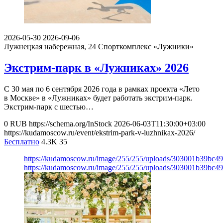
2026-05-30
2026-09-06
Лужнецкая набережная, 24
Спорткомплекс «Лужники»
Экстрим-парк в «Лужниках» 2026
С 30 мая по 6 сентября 2026 года в рамках проекта «Лето
в Москве» в «Лужниках» будет работать экстрим-парк.
Экстрим-парк с шестью…
0
RUB
https://schema.org/InStock
2026-06-03T11:30:00+03:00
https://kudamoscow.ru/event/ekstrim-park-v-luzhnikax-2026/
Бесплатно
4.3K
35
https://kudamoscow.ru/image/255/255/uploads/303001b39bc
https://kudamoscow.ru/image/255/255/uploads/303001b39bc