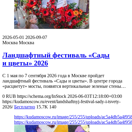
2026-05-01
2026-09-07
Москва
Москва
Ландшафтный фестиваль «Сады
и цветы» 2026
С 1 мая по 7 сентября 2026 года в Москве пройдет
ландшафтный фестиваль «Сады и цветы». В центре города
«расцветут» мосты, появятся вертикальные зеленые стены…
0
RUB
https://schema.org/InStock
2026-06-03T12:18:00+03:00
https://kudamoscow.ru/event/landshaftnyj-festival-sady-i-tsvety-
2026/
Бесплатно
15.7K
140
https://kudamoscow.ru/image/255/255/uploads/ac5a4db5a4f9
https://kudamoscow.ru/image/255/255/uploads/ac5a4db5a4f9