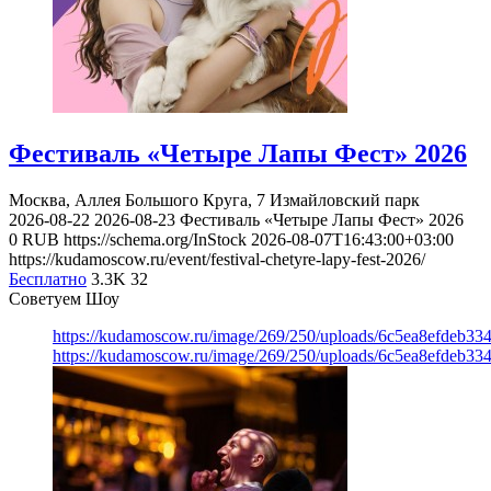
Фестиваль «Четыре Лапы Фест» 2026
Москва, Аллея Большого Круга, 7
Измайловский парк
2026-08-22
2026-08-23
Фестиваль «Четыре Лапы Фест» 2026
0
RUB
https://schema.org/InStock
2026-08-07T16:43:00+03:00
https://kudamoscow.ru/event/festival-chetyre-lapy-fest-2026/
Бесплатно
3.3K
32
Советуем Шоу
https://kudamoscow.ru/image/269/250/uploads/6c5ea8efdeb3
https://kudamoscow.ru/image/269/250/uploads/6c5ea8efdeb3