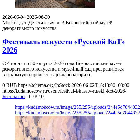
2026-06-04
2026-08-30
Москва, ул. Делегатская, д. 3
Всероссийский музей
декоративного искусства
Фестиваль искусств «Русский КоТ»
2026
С 4 июня по 30 августа 2026 года Всероссийский музей
декоративного искусства и музейный сад превращаются
в открытую городскую арт-лабораторию.
0
RUB
https://schema.org/InStock
2026-06-02T16:18:00+03:00
https://kudamoscow.ru/event/festival-iskusstv-russkij-kot-2026/
Бесплатно
11.7K
97
https://kudamoscow.ru/image/255/255/uploads/244e5d78448
https://kudamoscow.ru/image/255/255/uploads/244e5d78448