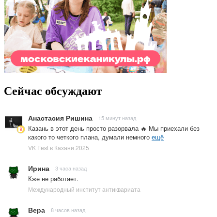
Сейчас обсуждают
Анастасия Ришина
15 минут назад
Казань в этот день просто разорвала 🔥 Мы приехали без
какого то четкого плана, думали немного
ещё
VK Fest в Казани 2025
Ирина
3 часа назад
Кже не работает.
Международный институт антиквариата
Вера
8 часов назад