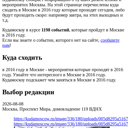
мероприятих Москвы. На этой странице перечислены куда
сходить в Москве в 2016 году которые проходят сегодня, либо
будут проходить скоро: например завтра, на этих выходных и
т.д.
Кудамоскоу в курсе
1198 событий
, которые пройдут в Москве
в 2016 году.
Если вы знаете о событии, которого нет на сайте,
сообщите
нам
!
Куда сходить
в 2016 году в Москве - мероприятия которые проходят в 2016
году. Узнайте что интересного в Москве в 2016 году.
Кудамоскоу подскажет чем заняться в Москве в 2016 году.
Выбор редакции
2026-08-08
Москва, Проспект Мира, домовладение 119
ВДНХ
https://kudamoscow.ru/image/336/180/uploads/005d8295a516
https://kudamoscow.ru/image/336/180/uploads/005d8295a516