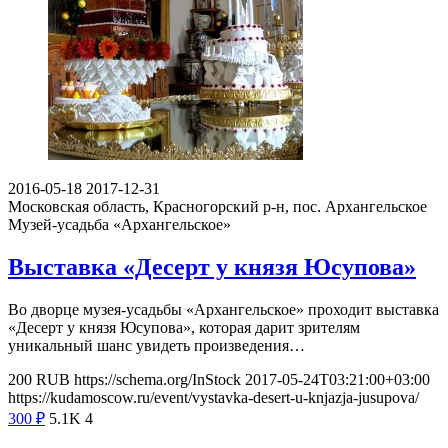
2016-05-18
2017-12-31
Московская область, Красногорский р-н, пос. Архангельское
Музей-усадьба «Архангельское»
Выставка «Десерт у князя Юсупова»
Во дворце музея-усадьбы «Архангельское» проходит выставка
«Десерт у князя Юсупова», которая дарит зрителям
уникальный шанс увидеть произведения…
200
RUB
https://schema.org/InStock
2017-05-24T03:21:00+03:00
https://kudamoscow.ru/event/vystavka-desert-u-knjazja-jusupova/
300
₽
5.1K
4