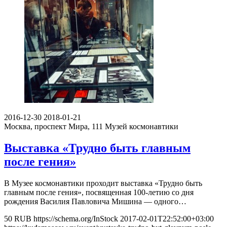
2016-12-30
2018-01-21
Москва, проспект Мира, 111
Музей космонавтики
Выставка «Трудно быть главным
после гения»
В Музее космонавтики проходит выставка «Трудно быть
главным после гения», посвященная 100-летию со дня
рождения Василия Павловича Мишина — одного…
50
RUB
https://schema.org/InStock
2017-02-01T22:52:00+03:00