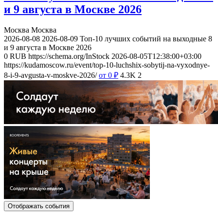
и 9 августа в Москве 2026
Москва
Москва
2026-08-08
2026-08-09
Топ-10 лучших событий на выходные 8
и 9 августа в Москве 2026
0
RUB
https://schema.org/InStock
2026-08-05T12:38:00+03:00
https://kudamoscow.ru/event/top-10-luchshix-sobytij-na-vyxodnye-
8-i-9-avgusta-v-moskve-2026/
от 0
₽
4.3K
2
Отображать события