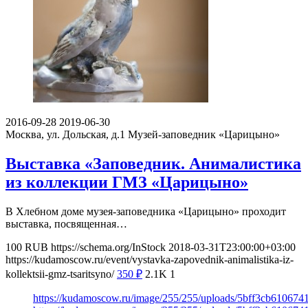
2016-09-28
2019-06-30
Москва, ул. Дольская, д.1
Музей-заповедник «Царицыно»
Выставка «Заповедник. Анималистика
из коллекции ГМЗ «Царицыно»
В Хлебном доме музея-заповедника «Царицыно» проходит
выставка, посвященная…
100
RUB
https://schema.org/InStock
2018-03-31T23:00:00+03:00
https://kudamoscow.ru/event/vystavka-zapovednik-animalistika-iz-
kollektsii-gmz-tsaritsyno/
350
₽
2.1K
1
https://kudamoscow.ru/image/255/255/uploads/5bff3cb61067