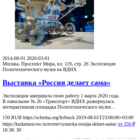
2014-08-01
2020-03-01
Москва, Проспект Мира, вл. 119, стр. 26
Экспозиция
Политехнического музея на ВДНХ
Выставка «Россия делает сама»
Экспозиция завершила свою работу 1 марта 2020 года.
В павильоне № 26 «Транспорт» ВДНХ развернулась
интерактивная площадка Политехнического музея…
150
RUB
https://schema.org/InStock
2019-08-01T23:00:00+03:00
https://kudamoscow.ru/event/vystavka-rossija-delaet-sama/
от 350
₽
18.3K
30