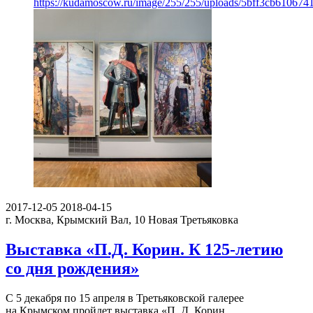
https://kudamoscow.ru/image/255/255/uploads/5bff3cb61067
2017-12-05
2018-04-15
г. Москва, Крымский Вал, 10
Новая Третьяковка
Выставка «П.Д. Корин. К 125-летию
со дня рождения»
С 5 декабря по 15 апреля в Третьяковской галерее
на Крымском пройдет выставка «П. Д. Корин.