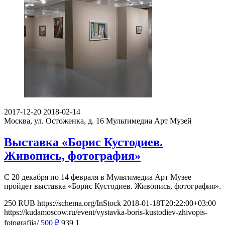
2017-12-20
2018-02-14
Москва, ул. Остоженка, д. 16
Мультимедиа Арт Музей
Выставка «Борис Кустодиев.
Живопись, фотография»
С 20 декабря по 14 февраля в Мультимедиа Арт Музее
пройдет выставка «Борис Кустодиев. Живопись, фотография».
250
RUB
https://schema.org/InStock
2018-01-18T20:22:00+03:00
https://kudamoscow.ru/event/vystavka-boris-kustodiev-zhivopis-
fotografija/
500
₽
939
1