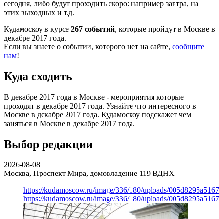
сегодня, либо будут проходить скоро: например завтра, на
этих выходных и т.д.
Кудамоскоу в курсе
267 событий
, которые пройдут в Москве в
декабре 2017 года.
Если вы знаете о событии, которого нет на сайте,
сообщите
нам
!
Куда сходить
В декабре 2017 года в Москве - мероприятия которые
проходят в декабре 2017 года. Узнайте что интересного в
Москве в декабре 2017 года. Кудамоскоу подскажет чем
заняться в Москве в декабре 2017 года.
Выбор редакции
2026-08-08
Москва, Проспект Мира, домовладение 119
ВДНХ
https://kudamoscow.ru/image/336/180/uploads/005d8295a516
https://kudamoscow.ru/image/336/180/uploads/005d8295a516