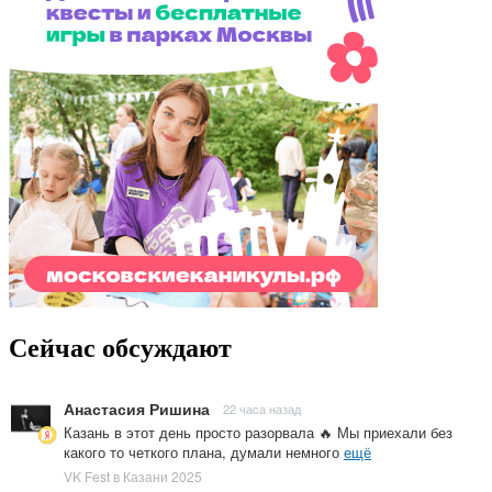
Сейчас обсуждают
Анастасия Ришина
22 часа назад
Казань в этот день просто разорвала 🔥 Мы приехали без
какого то четкого плана, думали немного
ещё
VK Fest в Казани 2025