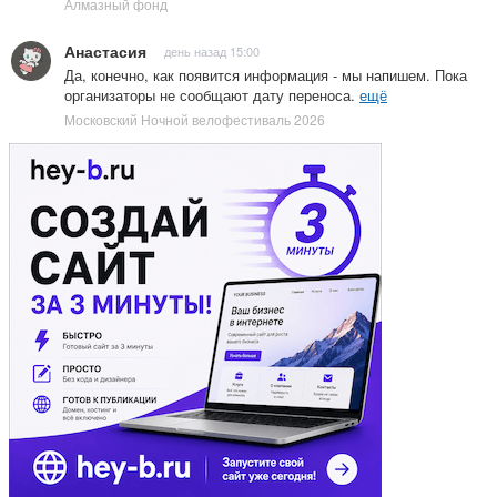
Алмазный фонд
Анастасия
день назад 15:00
Да, конечно, как появится информация - мы напишем. Пока
организаторы не сообщают дату переноса.
ещё
Московский Ночной велофестиваль 2026