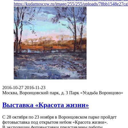
https://kudamoscow.ru/image/255/255/uploads/78bb1548e27c
2016-10-27
2016-11-23
Москва, Воронцовский парк, д. 3
Парк «Усадьба Воронцово»
Выставка «Красота жизни»
С 28 октября по 23 ноября в Воронцовском парке пройдет
фотовыставка под открытом небом «Красота жизни».
В экспозиции фотовыставки представлены работы…