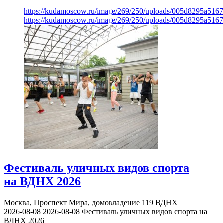
https://kudamoscow.ru/image/269/250/uploads/005d8295a516
https://kudamoscow.ru/image/269/250/uploads/005d8295a516
Фестиваль уличных видов спорта
на ВДНХ 2026
Москва, Проспект Мира, домовладение 119
ВДНХ
2026-08-08
2026-08-08
Фестиваль уличных видов спорта на
ВДНХ 2026