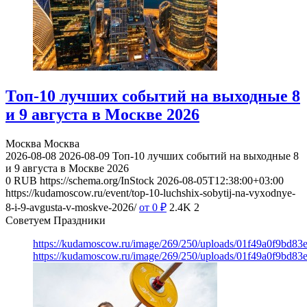
Топ-10 лучших событий на выходные 8
и 9 августа в Москве 2026
Москва
Москва
2026-08-08
2026-08-09
Топ-10 лучших событий на выходные 8
и 9 августа в Москве 2026
0
RUB
https://schema.org/InStock
2026-08-05T12:38:00+03:00
https://kudamoscow.ru/event/top-10-luchshix-sobytij-na-vyxodnye-
8-i-9-avgusta-v-moskve-2026/
от 0
₽
2.4K
2
Советуем Праздники
https://kudamoscow.ru/image/269/250/uploads/01f49a0f9bd83
https://kudamoscow.ru/image/269/250/uploads/01f49a0f9bd83