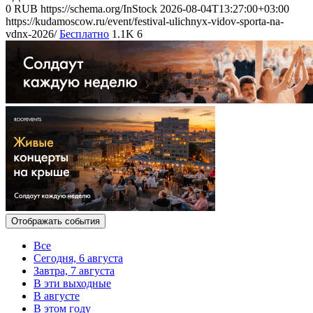
0
RUB
https://schema.org/InStock
2026-08-04T13:27:00+03:00
https://kudamoscow.ru/event/festival-ulichnyx-vidov-sporta-na-
vdnx-2026/
Бесплатно
1.1K
6
Отображать события
Все
Сегодня, 6 августа
Завтра, 7 августа
В эти выходные
В августе
В этом году