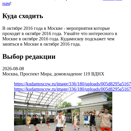
нам
!
Куда сходить
В октябре 2016 года в Москве - мероприятия которые
проходят в октябре 2016 года. Узнайте что интересного в
Москве в октябре 2016 года. Кудамоскоу подскажет чем
заняться в Москве в октябре 2016 года.
Выбор редакции
2026-08-08
Москва, Проспект Мира, домовладение 119
ВДНХ
https://kudamoscow.ru/image/336/180/uploads/005d8295a516
https://kudamoscow.ru/image/336/180/uploads/005d8295a516