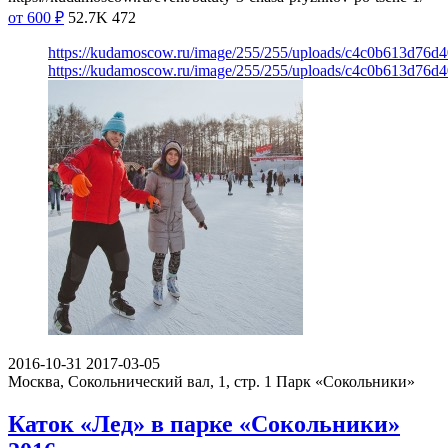
от 600
₽
52.7K
472
https://kudamoscow.ru/image/255/255/uploads/c4c0b613d76d
https://kudamoscow.ru/image/255/255/uploads/c4c0b613d76d
2016-10-31
2017-03-05
Москва, Сокольнический вал, 1, стр. 1
Парк «Сокольники»
Каток «Лед» в парке «Сокольники»