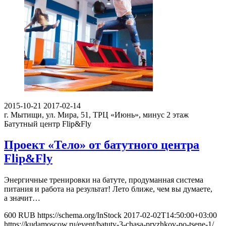
2015-10-21
2017-02-14
г. Мытищи, ул. Мира, 51, ТРЦ «Июнь», минус 2 этаж
Батутный центр Flip&Fly
Проект «Тело» от батутного центра
Flip&Fly
Энергичные тренировки на батуте, продуманная система
питания и работа на результат! Лето ближе, чем вы думаете,
а значит…
600
RUB
https://schema.org/InStock
2017-02-02T14:50:00+03:00
https://kudamoscow.ru/event/batuty-3-chasa-pryzhkov-po-tsene-1/