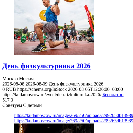
День физкультурника 2026
Москва
Москва
2026-08-08
2026-08-09
День физкультурника 2026
0
RUB
https://schema.org/InStock
2026-08-05T12:26:00+03:00
https://kudamoscow.ru/event/den-fizkulturnika-2026/
Бесплатно
517
3
Советуем С детьми
https://kudamoscow.ru/image/269/250/uploads/299265db139
https://kudamoscow.ru/image/269/250/uploads/299265db139