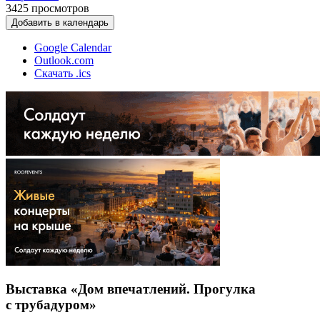
3425
просмотров
Добавить в календарь
Google Calendar
Outlook.com
Скачать .ics
Выставка «Дом впечатлений. Прогулка
с трубадуром»