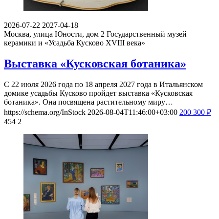
2026-07-22
2027-04-18
Москва, улица Юности, дом 2
Государственный музей
керамики и «Усадьба Кусково XVIII века»
Выставка «Кусковская ботаника»
С 22 июля 2026 года по 18 апреля 2027 года в Итальянском
домике усадьбы Кусково пройдет выставка «Кусковская
ботаника». Она посвящена растительному миру…
https://schema.org/InStock
2026-08-04T11:46:00+03:00
200
300
₽
454
2