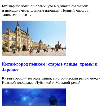
Бульварное кольцо не замкнуто в буквальном смысле
и проходит через шумные площади. Полный маршрут
занимает почти…
Китай-город пешком: старые улицы, храмы и
Зарядье
Китай-город — не одна улица, а исторический район между
Красной площадью, Лубянкой и Москвой-рекой.