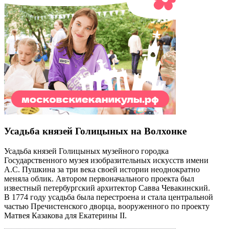
Усадьба князей Голицыных на Волхонке
Усадьба князей Голицыных музейного городка
Государственного музея изобразительных искусств имени
А.С. Пушкина за три века своей истории неоднократно
меняла облик. Автором первоначального проекта был
известный петербургский архитектор Савва Чевакинский.
В 1774 году усадьба была перестроена и стала центральной
частью Пречистенского дворца, вооруженного по проекту
Матвея Казакова для Екатерины II.