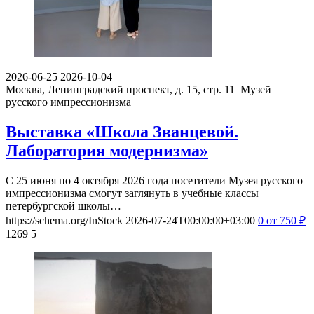
2026-06-25
2026-10-04
Москва, Ленинградский проспект, д. 15, стр. 11
Музей
русского импрессионизма
Выставка «Школа Званцевой.
Лаборатория модернизма»
С 25 июня по 4 октября 2026 года посетители Музея русского
импрессионизма смогут заглянуть в учебные классы
петербургской школы…
https://schema.org/InStock
2026-07-24T00:00:00+03:00
0
от 750
₽
1269
5