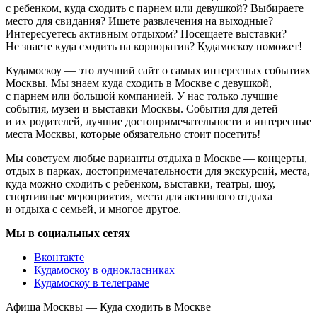
с ребенком, куда сходить с парнем или девушкой? Выбираете
место для свидания? Ищете развлечения на выходные?
Интересуетесь активным отдыхом? Посещаете выставки?
Не знаете куда сходить на корпоратив? Кудамоскоу поможет!
Кудамоскоу — это лучший сайт о самых интересных событиях
Москвы. Мы знаем куда сходить в Москве с девушкой,
с парнем или большой компанией. У нас только лучшие
события, музеи и выставки Москвы. События для детей
и их родителей, лучшие достопримечательности и интересные
места Москвы, которые обязательно стоит посетить!
Мы советуем любые варианты отдыха в Москве — концерты,
отдых в парках, достопримечательности для экскурсий, места,
куда можно сходить с ребенком, выставки, театры, шоу,
спортивные мероприятия, места для активного отдыха
и отдыха с семьей, и многое другое.
Мы в социальных сетях
Вконтакте
Кудамоскоу в однокласниках
Кудамоскоу в телеграме
Афиша Москвы — Куда сходить в Москве