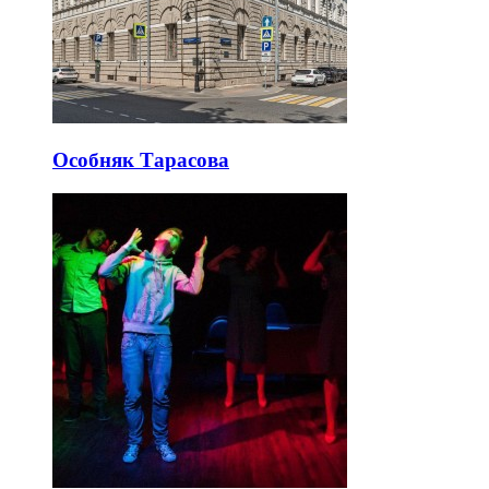
Особняк Тарасова