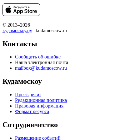
© 2013–2026
кудамоскоу.ру
| kudamoscow.ru
Контакты
Сообщить об ошибке
Наша электронная почта
mailbox@kudamoscow.ru
Кудамоскоу
Пресс-релиз
Редакционная политика
Правовая информация
Формат ресурса
Сотрудничество
Размещение событий