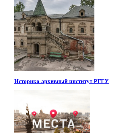
Историко-архивный институт РГГУ