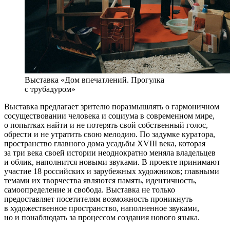
Выставка «Дом впечатлений. Прогулка
с трубадуром»
Выставка предлагает зрителю поразмышлять о гармоничном
сосуществовании человека и социума в современном мире,
о попытках найти и не потерять свой собственный голос,
обрести и не утратить свою мелодию. По задумке куратора,
пространство главного дома усадьбы XVIII века, которая
за три века своей истории неоднократно меняла владельцев
и облик, наполнится новыми звуками. В проекте принимают
участие 18 российских и зарубежных художников; главными
темами их творчества являются память, идентичность,
самоопределение и свобода. Выставка не только
предоставляет посетителям возможность проникнуть
в художественное пространство, наполненное звуками,
но и понаблюдать за процессом создания нового языка.