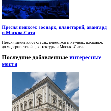
Пресня пешком: зоопарк, планетарий, авангард
и Москва-Сити
Пресня меняется от старых переулков и научных площадок
до модернистской архитектуры и Москва-Сити.
Последние добавленные
интересные
места