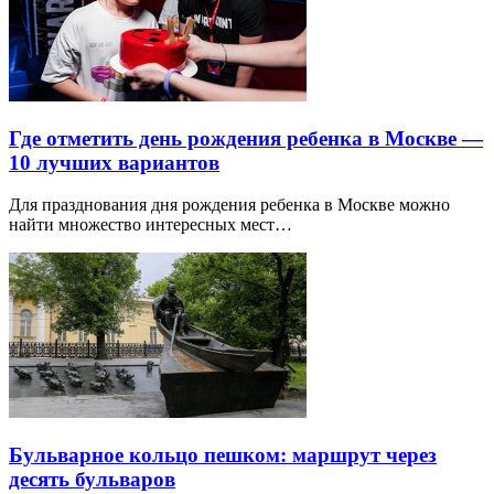
Где отметить день рождения ребенка в Москве —
10 лучших вариантов
Для празднования дня рождения ребенка в Москве можно
найти множество интересных мест…
Бульварное кольцо пешком: маршрут через
десять бульваров