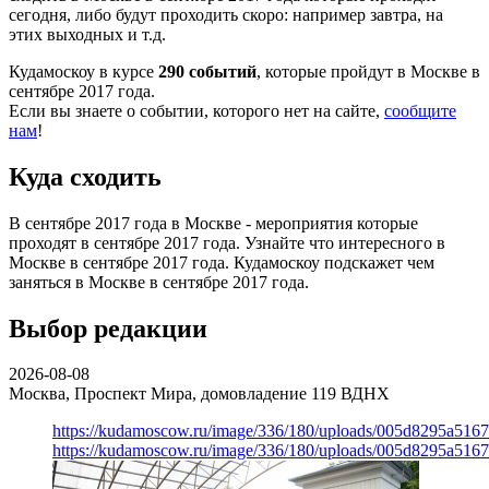
сегодня, либо будут проходить скоро: например завтра, на
этих выходных и т.д.
Кудамоскоу в курсе
290 событий
, которые пройдут в Москве в
сентябре 2017 года.
Если вы знаете о событии, которого нет на сайте,
сообщите
нам
!
Куда сходить
В сентябре 2017 года в Москве - мероприятия которые
проходят в сентябре 2017 года. Узнайте что интересного в
Москве в сентябре 2017 года. Кудамоскоу подскажет чем
заняться в Москве в сентябре 2017 года.
Выбор редакции
2026-08-08
Москва, Проспект Мира, домовладение 119
ВДНХ
https://kudamoscow.ru/image/336/180/uploads/005d8295a516
https://kudamoscow.ru/image/336/180/uploads/005d8295a516