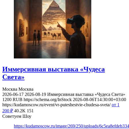
Иммерсивная выставка «Чудеса
Света»
Москва
Москва
2026-06-17
2026-08-19
Иммерсивная выставка «Чудеса Света»
1200
RUB
https://schema.org/InStock
2026-08-06T14:30:00+03:00
https://kudamoscow.ru/event/vr-puteshestvie-chudesa-sveta/
от 1
200
₽
40.2K
151
Советуем Шоу
https://kudamoscow.ru/image/269/250/uploads/6c5ea8efdeb3