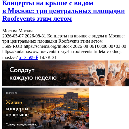
Концерты на крыше с видом
в Москве: три центральных площадки
Roofevents этим летом
Москва
Москва
2026-05-07
2026-08-31
Концерты на крыше с видом в Москве:
три центральных площадки Roofevents этим летом
3599
RUB
https://schema.org/InStock
2026-08-06T00:00:00+03:00
https://kudamoscow.ru/event/tri-kryshi-roofevents-tri-leta-v-odnoj-
moskve/
от 3 599
₽
14.7K
31