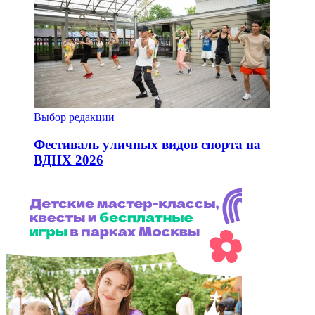
Выбор редакции
Фестиваль уличных видов спорта на
ВДНХ 2026