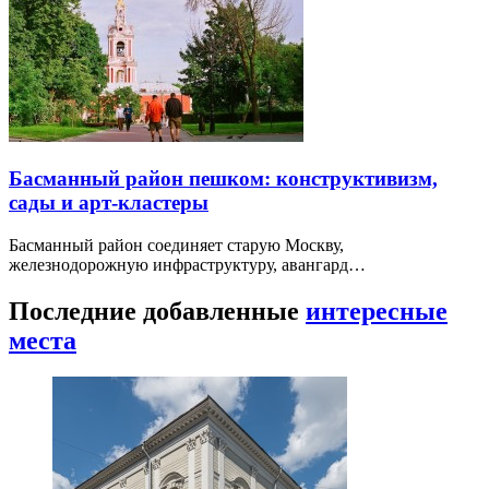
Басманный район пешком: конструктивизм,
сады и арт-кластеры
Басманный район соединяет старую Москву,
железнодорожную инфраструктуру, авангард…
Последние добавленные
интересные
места