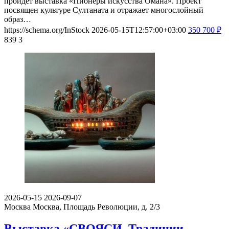
пройдет выставка «Пионеры искусства Омана». Проект
посвящен культуре Султаната и отражает многослойный
образ…
https://schema.org/InStock
2026-05-15T12:57:00+03:00
350
700
₽
839
3
2026-05-15
2026-09-07
Москва
Москва, Площадь Революции, д. 2/3
Выставка «СВОЯСИ. Традиции