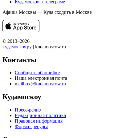
Кудамоскоу в телеграме
Афиша Москвы — Куда сходить в Москве
© 2013–2026
кудамоскоу.ру
| kudamoscow.ru
Контакты
Сообщить об ошибке
Наша электронная почта
mailbox@kudamoscow.ru
Кудамоскоу
Пресс-релиз
Редакционная политика
Правовая информация
Формат ресурса