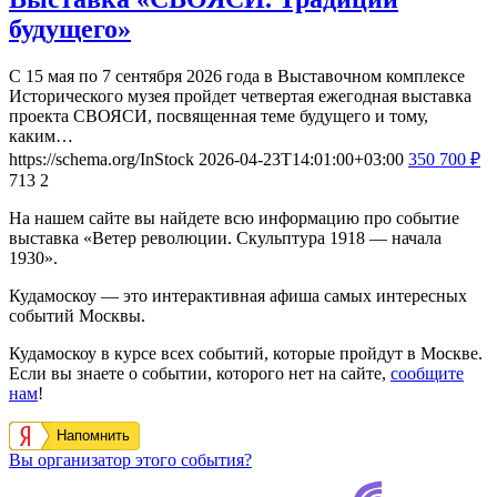
будущего»
С 15 мая по 7 сентября 2026 года в Выставочном комплексе
Исторического музея пройдет четвертая ежегодная выставка
проекта СВОЯСИ, посвященная теме будущего и тому,
каким…
https://schema.org/InStock
2026-04-23T14:01:00+03:00
350
700
₽
713
2
На нашем сайте вы найдете всю информацию про событие
выставка «Ветер революции. Скульптура 1918 — начала
1930».
Кудамоскоу — это интерактивная афиша самых интересных
событий Москвы.
Кудамоскоу в курсе всех событий, которые пройдут в Москве.
Если вы знаете о событии, которого нет на сайте,
сообщите
нам
!
Напомнить
Вы организатор этого события?