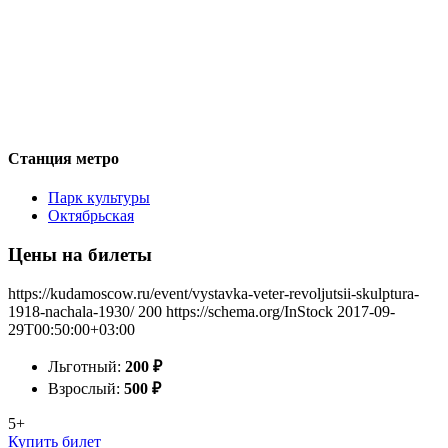
Станция метро
Парк культуры
Октябрьская
Цены на билеты
https://kudamoscow.ru/event/vystavka-veter-revoljutsii-skulptura-
1918-nachala-1930/
200
https://schema.org/InStock
2017-09-
29T00:50:00+03:00
Льготный:
200
₽
Взрослый:
500
₽
5+
Купить билет