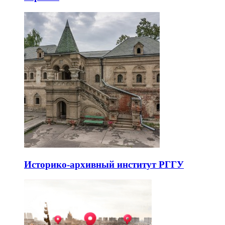
Историко-архивный институт РГГУ