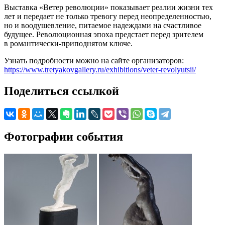
Выставка «Ветер революции» показывает реалии жизни тех
лет и передает не только тревогу перед неопределенностью,
но и воодушевление, питаемое надеждами на счастливое
будущее. Революционная эпоха предстает перед зрителем
в романтически-приподнятом ключе.
Узнать подробности можно на сайте организаторов:
https://www.tretyakovgallery.ru/exhibitions/veter-revolyutsii/
Поделиться ссылкой
Фотографии события