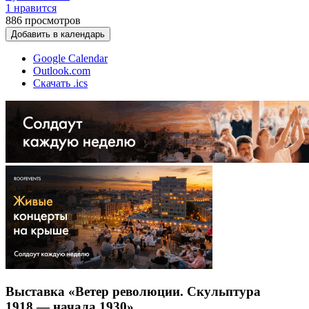
1 нравится
886
просмотров
Добавить в календарь
Google Calendar
Outlook.com
Скачать .ics
Выставка «Ветер революции. Скульптура
1918 — начала 1930»