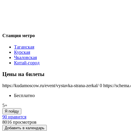
Станция метро
Таганская
Курская
Чкаловская
Китай-город
Цены на билеты
https://kudamoscow.ru/event/vystavka-strana-zerkal/
0
https://schema
Бесплатно
5+
Я пойду
90 нравится
8016
просмотров
Добавить в календарь