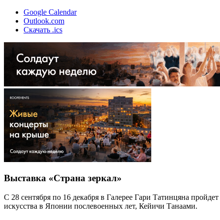
Google Calendar
Outlook.com
Скачать .ics
Выставка «Страна зеркал»
С 28 сентября по 16 декабря в Галерее Гари Татинцяна пройде
искусства в Японии послевоенных лет, Кейичи Танаами.