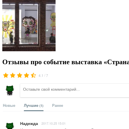
Отзывы про событие выставка «Страна
/
4.1
7
Новые
Лучшие
Ранее
(1)
Надежда
2017.10.25 15:01