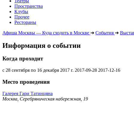
Театры
Пространства
Клубы
Прочее
Рестораны
Афиша Москвы — Куда сходить в Москве
➔
События
➔
Выста
Информация о событии
Когда проходит
с 28 сентября по 16 декабря 2017 г.
2017-09-28
2017-12-16
Место проведения
Галерея Гари Татинцяна
Москва, Серебряническая набережная, 19