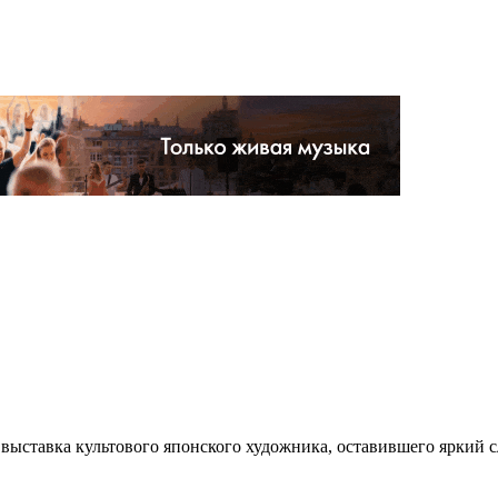
т выставка культового японского художника, оставившего яркий 