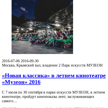
2016-07-06
2016-09-30
Москва, Крымский вал, владение 2
Парк искусств МУЗЕОН
«Новая классика» в летнем кинотеатре
«Музеон» 2016
C 7 июля по 30 сентября в парке искусств МУЗЕОН, в летнем
кинотеатре, пройдут кинопоказы лент, заслуживающих
самого…