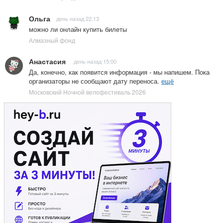
Ольга
день назад 22:13
можно ли онлайн купить билеты
Алмазный фонд
Анастасия
день назад 15:00
Да, конечно, как появится информация - мы напишем. Пока
организаторы не сообщают дату переноса.
ещё
Московский Ночной велофестиваль 2026