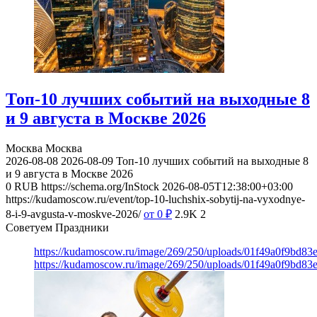
Топ-10 лучших событий на выходные 8
и 9 августа в Москве 2026
Москва
Москва
2026-08-08
2026-08-09
Топ-10 лучших событий на выходные 8
и 9 августа в Москве 2026
0
RUB
https://schema.org/InStock
2026-08-05T12:38:00+03:00
https://kudamoscow.ru/event/top-10-luchshix-sobytij-na-vyxodnye-
8-i-9-avgusta-v-moskve-2026/
от 0
₽
2.9K
2
Советуем Праздники
https://kudamoscow.ru/image/269/250/uploads/01f49a0f9bd83
https://kudamoscow.ru/image/269/250/uploads/01f49a0f9bd83