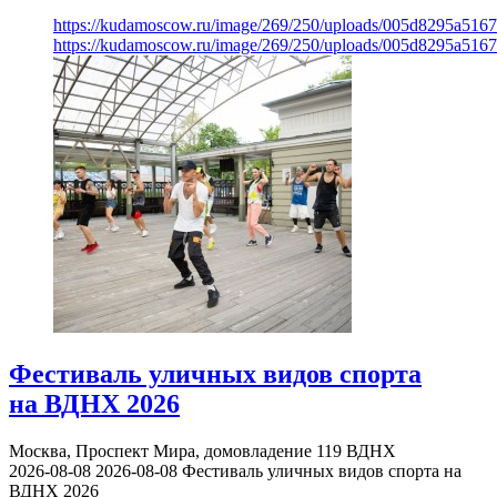
https://kudamoscow.ru/image/269/250/uploads/005d8295a516
https://kudamoscow.ru/image/269/250/uploads/005d8295a516
Фестиваль уличных видов спорта
на ВДНХ 2026
Москва, Проспект Мира, домовладение 119
ВДНХ
2026-08-08
2026-08-08
Фестиваль уличных видов спорта на
ВДНХ 2026