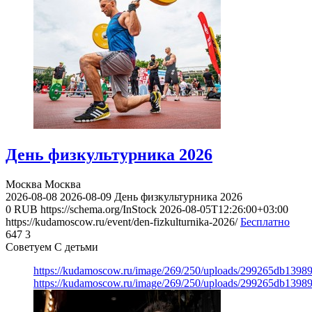
День физкультурника 2026
Москва
Москва
2026-08-08
2026-08-09
День физкультурника 2026
0
RUB
https://schema.org/InStock
2026-08-05T12:26:00+03:00
https://kudamoscow.ru/event/den-fizkulturnika-2026/
Бесплатно
647
3
Советуем С детьми
https://kudamoscow.ru/image/269/250/uploads/299265db139
https://kudamoscow.ru/image/269/250/uploads/299265db139