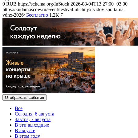
0
RUB
https://schema.org/InStock
2026-08-04T13:27:00+03:00
https://kudamoscow.ru/event/festival-ulichnyx-vidov-sporta-na-
vdnx-2026/
Бесплатно
1.2K
7
Отображать события
Все
Сегодня, 6 августа
Завтра, 7 августа
В эти выходные
В августе
В этом году