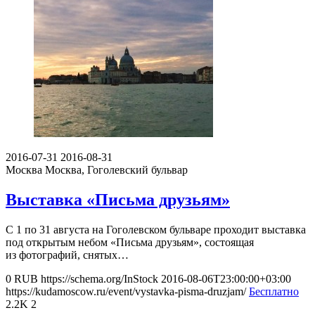
2016-07-31
2016-08-31
Москва
Москва, Гоголевский бульвар
Выставка «Письма друзьям»
С 1 по 31 августа на Гоголевском бульваре проходит выставка
под открытым небом «Письма друзьям», состоящая
из фотографий, снятых…
0
RUB
https://schema.org/InStock
2016-08-06T23:00:00+03:00
https://kudamoscow.ru/event/vystavka-pisma-druzjam/
Бесплатно
2.2K
2