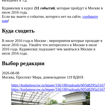
выходных и т.д.
Кудамоскоу в курсе
211 событий
, которые пройдут в Москве в
июле 2016 года.
Если вы знаете о событии, которого нет на сайте,
сообщите
нам
!
Куда сходить
В июле 2016 года в Москве - мероприятия которые проходят в
июле 2016 года. Узнайте что интересного в Москве в июле
2016 года. Кудамоскоу подскажет чем заняться в Москве в
июле 2016 года.
Выбор редакции
2026-08-08
Москва, Проспект Мира, домовладение 119
ВДНХ
https://kudamoscow.ru/image/336/180/uploads/005d8295a516
https://kudamoscow.ru/image/336/180/uploads/005d8295a516