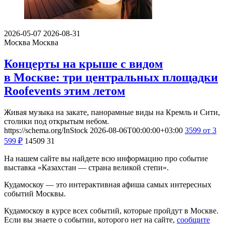
2026-05-07
2026-08-31
Москва
Москва
Концерты на крыше с видом
в Москве: три центральных площадки
Roofevents этим летом
Живая музыка на закате, панорамные виды на Кремль и Сити,
столики под открытым небом.
https://schema.org/InStock
2026-08-06T00:00:00+03:00
3599
от 3
599
₽
14509
31
На нашем сайте вы найдете всю информацию про событие
выставка «Казахстан — страна великой степи».
Кудамоскоу — это интерактивная афиша самых интересных
событий Москвы.
Кудамоскоу в курсе всех событий, которые пройдут в Москве.
Если вы знаете о событии, которого нет на сайте,
сообщите