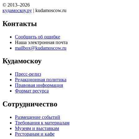
© 2013–2026
кудамоскоу.ру
| kudamoscow.ru
Контакты
Сообщить об ошибке
Наша электронная почта
mailbox@kudamoscow.ru
Кудамоскоу
Пресс-релиз
Редакционная политика
Правовая информация
Формат ресурса
Сотрудничество
Размещение событий
Требования к материалам
Музеям и выставкам
Ресторанам и кафе