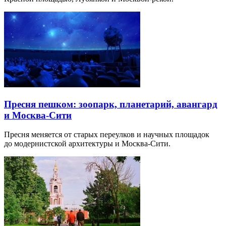
Пресня пешком: зоопарк, планетарий, авангард
и Москва-Сити
Пресня меняется от старых переулков и научных площадок
до модернистской архитектуры и Москва-Сити.