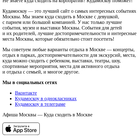
Не знаете куда сходить на корпоратив? Кудамоскоу поможет!
Кудамоскоу — это лучший сайт о самых интересных событиях
Москвы. Мы знаем куда сходить в Москве с девушкой,
с парнем или большой компанией. У нас только лучшие
события, музеи и выставки Москвы. События для детей
и их родителей, лучшие достопримечательности и интересные
места Москвы, которые обязательно стоит посетить!
Мы советуем любые варианты отдыха в Москве — концерты,
отдых в парках, достопримечательности для экскурсий, места,
куда можно сходить с ребенком, выставки, театры, шоу,
спортивные мероприятия, места для активного отдыха
и отдыха с семьей, и многое другое.
Мы в социальных сетях
Вконтакте
Кудамоскоу в однокласниках
Кудамоскоу в телеграме
Афиша Москвы — Куда сходить в Москве