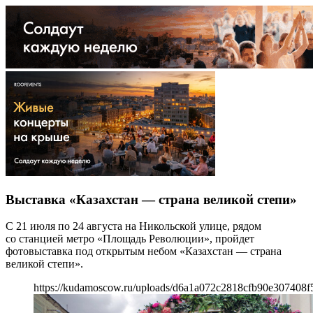
Выставка «Казахстан — страна великой степи»
С 21 июля по 24 августа на Никольской улице, рядом
со станцией метро «Площадь Революции», пройдет
фотовыставка под открытым небом «Казахстан — страна
великой степи».
https://kudamoscow.ru/uploads/d6a1a072c2818cfb90e307408f