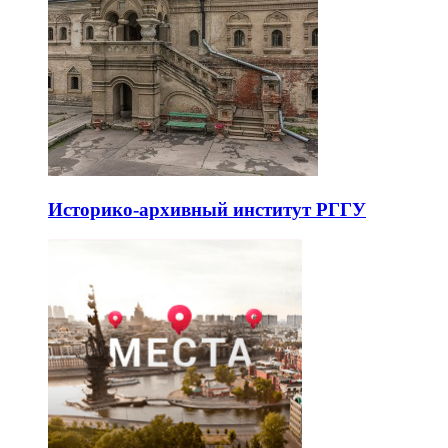
Историко-архивный институт РГГУ