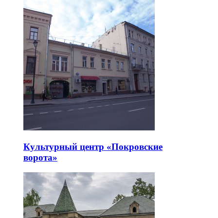
Культурный центр «Покровские
ворота»