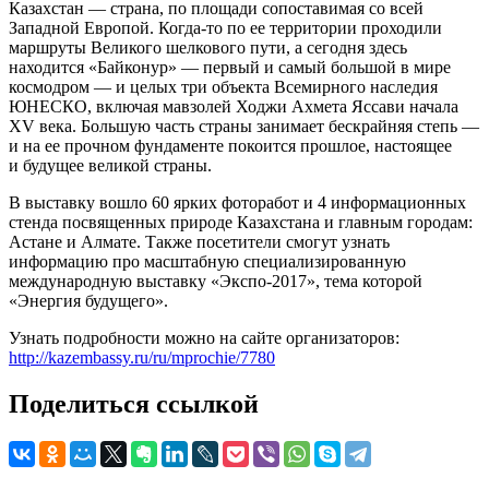
Казахстан — страна, по площади сопоставимая со всей
Западной Европой. Когда-то по ее территории проходили
маршруты Великого шелкового пути, а сегодня здесь
находится «Байконур» — первый и самый большой в мире
космодром — и целых три объекта Всемирного наследия
ЮНЕСКО, включая мавзолей Ходжи Ахмета Яссави начала
XV века. Большую часть страны занимает бескрайняя степь —
и на ее прочном фундаменте покоится прошлое, настоящее
и будущее великой страны.
В выставку вошло 60 ярких фоторабот и 4 информационных
стенда посвященных природе Казахстана и главным городам:
Астане и Алмате. Также посетители смогут узнать
информацию про масштабную специализированную
международную выставку «Экспо-2017», тема которой
«Энергия будущего».
Узнать подробности можно на сайте организаторов:
http://kazembassy.ru/ru/mprochie/7780
Поделиться ссылкой