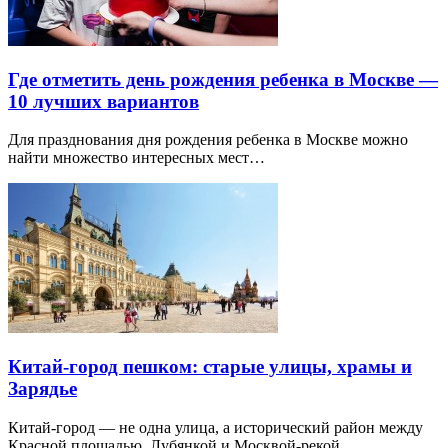
Где отметить день рождения ребенка в Москве —
10 лучших вариантов
Для празднования дня рождения ребенка в Москве можно
найти множество интересных мест…
Китай-город пешком: старые улицы, храмы и
Зарядье
Китай-город — не одна улица, а исторический район между
Красной площадью, Лубянкой и Москвой-рекой.