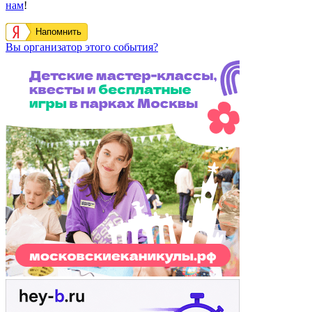
нам
!
Напомнить
Вы организатор этого события?