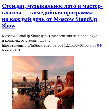
Стендап, музыкальное лото и мастер-
классы — комедийная программа
на каждый день от Moscow StandUp
Show
Moscow StandUp Show дарит развлечения на любой вкус
и кошелёк, от стендап шоу…
https://schema.org/InStock
2026-08-06T12:15:00+03:00
0
от 0
₽
656725
1815