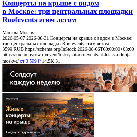
Концерты на крыше с видом
в Москве: три центральных площадки
Roofevents этим летом
Москва
Москва
2026-05-07
2026-08-31
Концерты на крыше с видом в Москве:
три центральных площадки Roofevents этим летом
3599
RUB
https://schema.org/InStock
2026-08-06T00:00:00+03:00
https://kudamoscow.ru/event/tri-kryshi-roofevents-tri-leta-v-odnoj-
moskve/
от 3 599
₽
14.5K
31