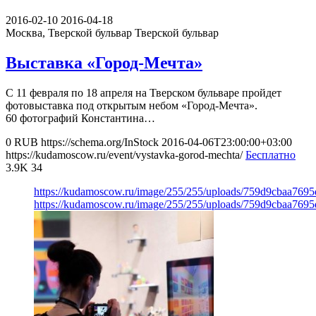
2016-02-10
2016-04-18
Москва, Тверской бульвар
Тверской бульвар
Выставка «Город-Мечта»
С 11 февраля по 18 апреля на Тверском бульваре пройдет
фотовыставка под открытым небом «Город-Мечта».
60 фотографий Константина…
0
RUB
https://schema.org/InStock
2016-04-06T23:00:00+03:00
https://kudamoscow.ru/event/vystavka-gorod-mechta/
Бесплатно
3.9K
34
https://kudamoscow.ru/image/255/255/uploads/759d9cbaa769
https://kudamoscow.ru/image/255/255/uploads/759d9cbaa769