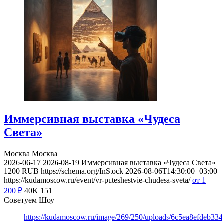
Иммерсивная выставка «Чудеса
Света»
Москва
Москва
2026-06-17
2026-08-19
Иммерсивная выставка «Чудеса Света»
1200
RUB
https://schema.org/InStock
2026-08-06T14:30:00+03:00
https://kudamoscow.ru/event/vr-puteshestvie-chudesa-sveta/
от 1
200
₽
40K
151
Советуем Шоу
https://kudamoscow.ru/image/269/250/uploads/6c5ea8efdeb3