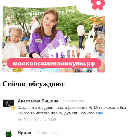
Сейчас обсуждают
Анастасия Ришина
7 часов назад
Казань в этот день просто разорвала 🔥 Мы приехали без
какого то четкого плана, думали немного
ещё
VK Fest в Казани 2025
Ирина
10 часов назад