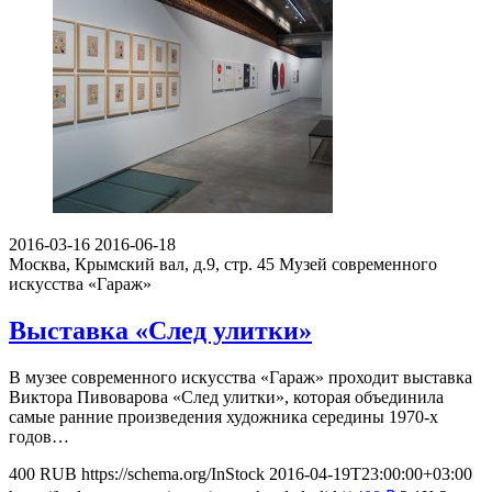
2016-03-16
2016-06-18
Москва, Крымский вал, д.9, стр. 45
Музей современного
искусства «Гараж»
Выставка «След улитки»
В музее современного искусства «Гараж» проходит выставка
Виктора Пивоварова «След улитки», которая объединила
самые ранние произведения художника середины 1970-х
годов…
400
RUB
https://schema.org/InStock
2016-04-19T23:00:00+03:00