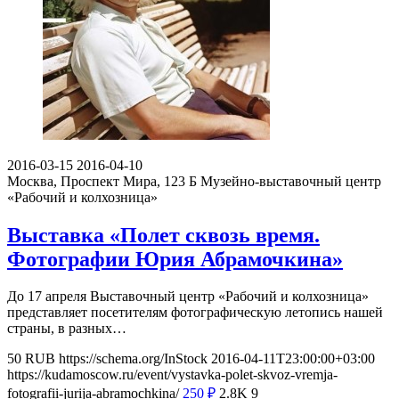
2016-03-15
2016-04-10
Москва, Проспект Мира, 123 Б
Музейно-выставочный центр
«Рабочий и колхозница»
Выставка «Полет сквозь время.
Фотографии Юрия Абрамочкина»
До 17 апреля Выставочный центр «Рабочий и колхозница»
представляет посетителям фотографическую летопись нашей
страны, в разных…
50
RUB
https://schema.org/InStock
2016-04-11T23:00:00+03:00
https://kudamoscow.ru/event/vystavka-polet-skvoz-vremja-
fotografii-jurija-abramochkina/
250
₽
2.8K
9