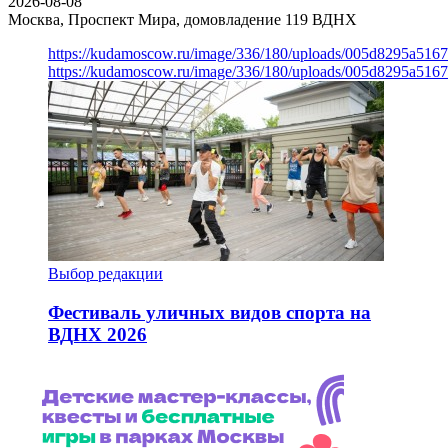
2026-08-08
Москва, Проспект Мира, домовладение 119
ВДНХ
https://kudamoscow.ru/image/336/180/uploads/005d8295a516
https://kudamoscow.ru/image/336/180/uploads/005d8295a516
Выбор редакции
Фестиваль уличных видов спорта на
ВДНХ 2026