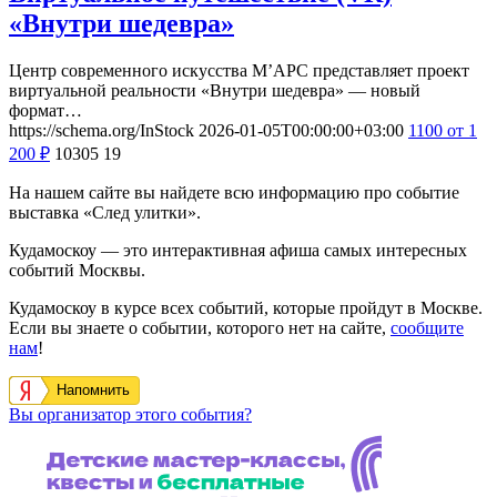
«Внутри шедевра»
Центр современного искусства М’АРС представляет проект
виртуальной реальности «Внутри шедевра» — новый
формат…
https://schema.org/InStock
2026-01-05T00:00:00+03:00
1100
от 1
200
₽
10305
19
На нашем сайте вы найдете всю информацию про событие
выставка «След улитки».
Кудамоскоу — это интерактивная афиша самых интересных
событий Москвы.
Кудамоскоу в курсе всех событий, которые пройдут в Москве.
Если вы знаете о событии, которого нет на сайте,
сообщите
нам
!
Напомнить
Вы организатор этого события?