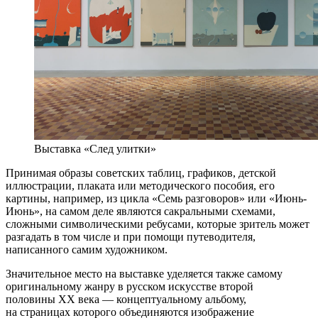
Выставка «След улитки»
Принимая образы советских таблиц, графиков, детской
иллюстрации, плаката или методического пособия, его
картины, например, из цикла «Семь разговоров» или «Июнь-
Июнь», на самом деле являются сакральными схемами,
сложными символическими ребусами, которые зритель может
разгадать в том числе и при помощи путеводителя,
написанного самим художником.
Значительное место на выставке уделяется также самому
оригинальному жанру в русском искусстве второй
половины ХХ века — концептуальному альбому,
на страницах которого объединяются изображение