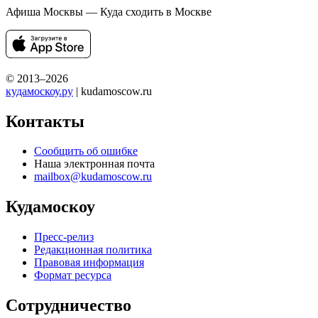
Афиша Москвы — Куда сходить в Москве
© 2013–2026
кудамоскоу.ру
| kudamoscow.ru
Контакты
Сообщить об ошибке
Наша электронная почта
mailbox@kudamoscow.ru
Кудамоскоу
Пресс-релиз
Редакционная политика
Правовая информация
Формат ресурса
Сотрудничество