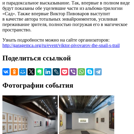
и парадоксальное высказывание. Так, впервые в полном виде
будут показаны обе уцелевшие части из альбома-трилогии
«Сад». Также впервые Виктор Пивоваров выступит
в качестве автора тотальных энвайронментов, усиливая
переживание зрителя, полностью погружая его в магическое
пространство.
Узнать подробности можно на сайте организаторов:
http://garagemca.org/ru/event/viktor-pivovarov-the-snail-s-trail
Поделиться ссылкой
Фотографии события