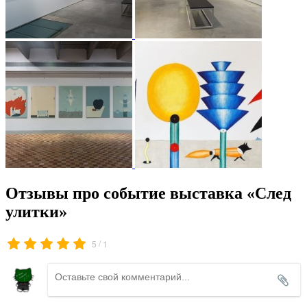
Отзывы про событие выставка «След
улитки»
/
5
1