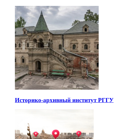
Историко-архивный институт РГГУ