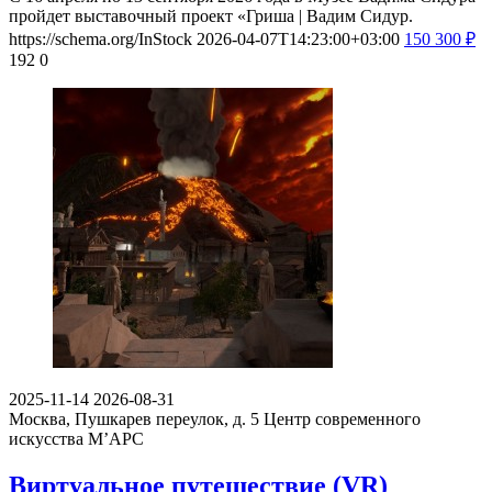
пройдет выставочный проект «Гриша | Вадим Сидур.
https://schema.org/InStock
2026-04-07T14:23:00+03:00
150
300
₽
192
0
2025-11-14
2026-08-31
Москва, Пушкарев переулок, д. 5
Центр современного
искусства М’АРС
Виртуальное путешествие (VR)