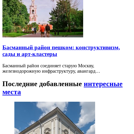
Басманный район пешком: конструктивизм,
сады и арт-кластеры
Басманный район соединяет старую Москву,
железнодорожную инфраструктуру, авангард…
Последние добавленные
интересные
места