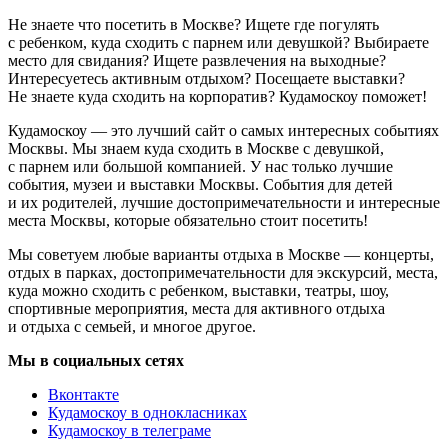
Не знаете что посетить в Москве? Ищете где погулять
с ребенком, куда сходить с парнем или девушкой? Выбираете
место для свидания? Ищете развлечения на выходные?
Интересуетесь активным отдыхом? Посещаете выставки?
Не знаете куда сходить на корпоратив? Кудамоскоу поможет!
Кудамоскоу — это лучший сайт о самых интересных событиях
Москвы. Мы знаем куда сходить в Москве с девушкой,
с парнем или большой компанией. У нас только лучшие
события, музеи и выставки Москвы. События для детей
и их родителей, лучшие достопримечательности и интересные
места Москвы, которые обязательно стоит посетить!
Мы советуем любые варианты отдыха в Москве — концерты,
отдых в парках, достопримечательности для экскурсий, места,
куда можно сходить с ребенком, выставки, театры, шоу,
спортивные мероприятия, места для активного отдыха
и отдыха с семьей, и многое другое.
Мы в социальных сетях
Вконтакте
Кудамоскоу в однокласниках
Кудамоскоу в телеграме