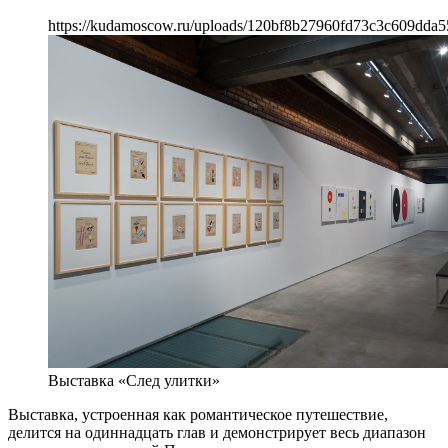
https://kudamoscow.ru/uploads/120bf8b27960fd73c3c609dda5
Выставка «След улитки»
Выставка, устроенная как романтическое путешествие,
делится на одиннадцать глав и демонстрирует весь диапазон