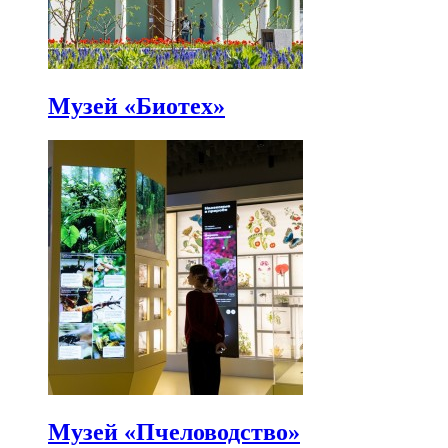
Музей «Биотех»
Музей «Пчеловодство»