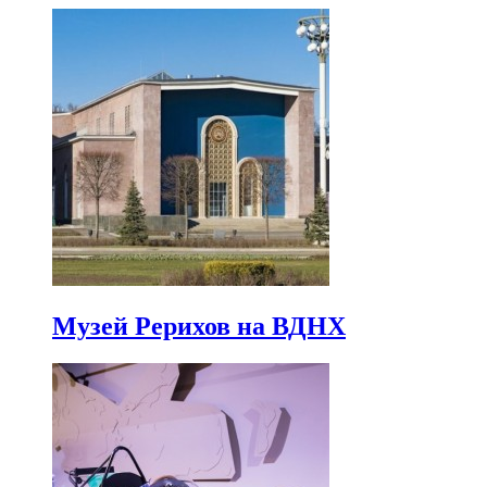
Музей Рерихов на ВДНХ