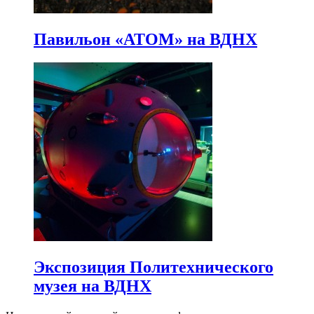
Павильон «АТОМ» на ВДНХ
Экспозиция Политехнического
музея на ВДНХ