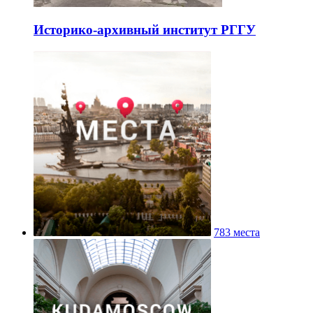
Историко-архивный институт РГГУ
783 места