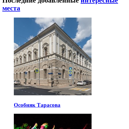
Последние добавленные
интересные
места
Особняк Тарасова