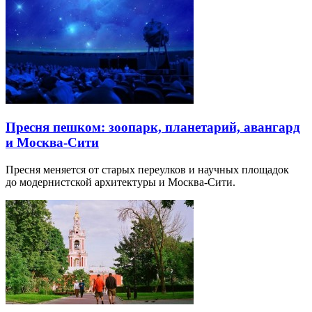
Пресня пешком: зоопарк, планетарий, авангард
и Москва-Сити
Пресня меняется от старых переулков и научных площадок
до модернистской архитектуры и Москва-Сити.