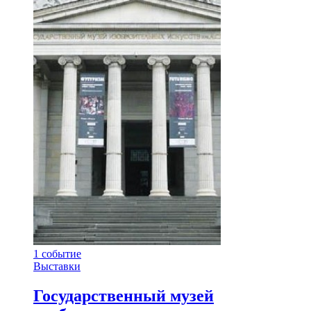
1
событие
Выставки
Государственный музей