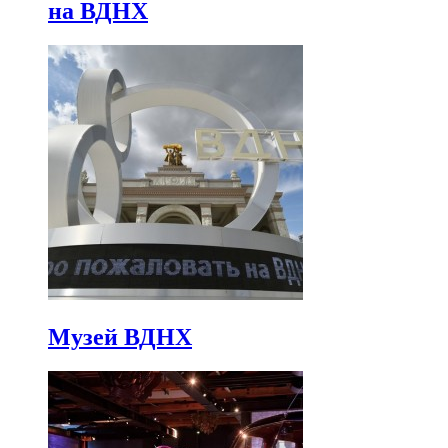
на ВДНХ
Музей ВДНХ