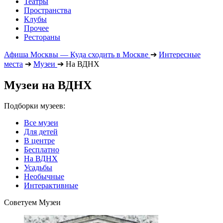
Театры
Пространства
Клубы
Прочее
Рестораны
Афиша Москвы — Куда сходить в Москве
➔
Интересные
места
➔
Музеи
➔
На ВДНХ
Музеи на ВДНХ
Подборки музеев:
Все музеи
Для детей
В центре
Бесплатно
На ВДНХ
Усадьбы
Необычные
Интерактивные
Советуем Музеи