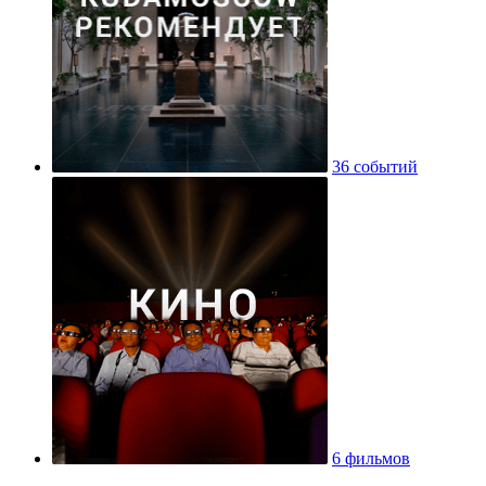
36 событий
6 фильмов