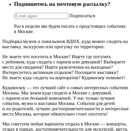
Подпишетесь на почтовую рассылку?
Подписаться
Раз в неделю мы будем писать о предстоящих событиях
в Москве.
Подборка музеев и павильонов ВДНХ, куда можно сходить на
выставку, экскурсию или прогулку по территории.
Не знаете что посетить в Москве? Ищете где погулять
с ребенком, куда сходить с парнем или девушкой? Выбираете
место для свидания? Ищете развлечения на выходные?
Интересуетесь активным отдыхом? Посещаете выставки?
Не знаете куда сходить на корпоратив? Кудамоскоу поможет!
Кудамоскоу — это лучший сайт о самых интересных событиях
Москвы. Мы знаем куда сходить в Москве с девушкой,
с парнем или большой компанией. У нас только лучшие
события, музеи и выставки Москвы. События для детей
и их родителей, лучшие достопримечательности и интересные
места Москвы, которые обязательно стоит посетить!
Мы советуем любые варианты отдыха в Москве — концерты,
отдых в парках, достопримечательности для экскурсий, места,