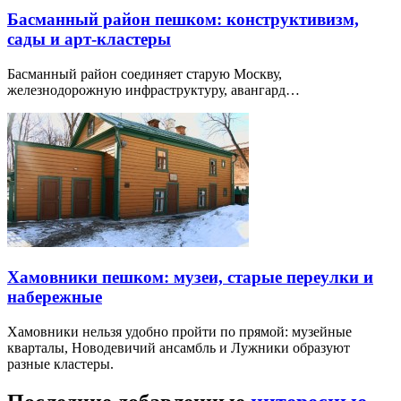
Басманный район пешком: конструктивизм,
сады и арт-кластеры
Басманный район соединяет старую Москву,
железнодорожную инфраструктуру, авангард…
Хамовники пешком: музеи, старые переулки и
набережные
Хамовники нельзя удобно пройти по прямой: музейные
кварталы, Новодевичий ансамбль и Лужники образуют
разные кластеры.