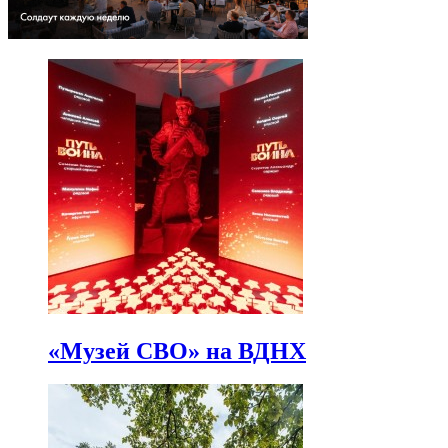
«Музей СВО» на ВДНХ