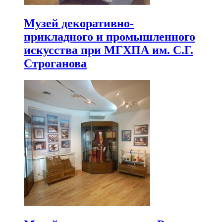
Музей декоративно-
прикладного и промышленного
искусства при МГХПА им. С.Г.
Строганова