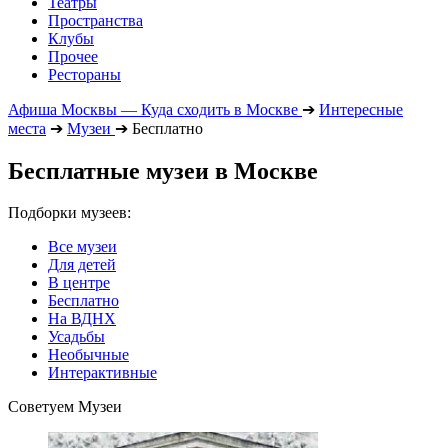
Театры
Пространства
Клубы
Прочее
Рестораны
Афиша Москвы — Куда сходить в Москве
➔
Интересные
места
➔
Музеи
➔
Бесплатно
Бесплатные музеи в Москве
Подборки музеев:
Все музеи
Для детей
В центре
Бесплатно
На ВДНХ
Усадьбы
Необычные
Интерактивные
Советуем Музеи