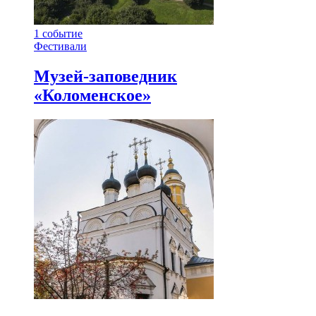
1
событие
Фестивали
Музей-заповедник
«Коломенское»