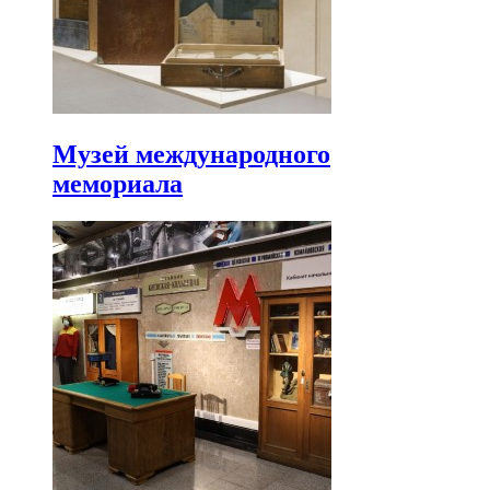
Музей международного
мемориала