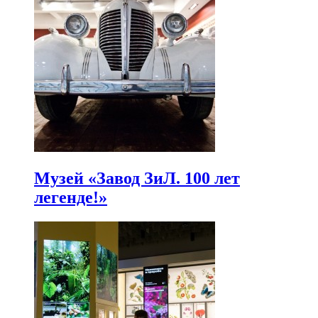
Музей «Завод ЗиЛ. 100 лет
легенде!»