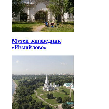
Музей-заповедник
«Измайлово»