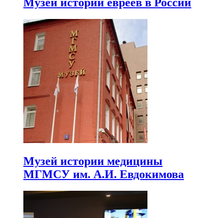
Музей истории евреев в России
Музей истории медицины
МГМСУ им. А.И. Евдокимова