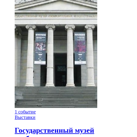
1
событие
Выставки
Государственный музей