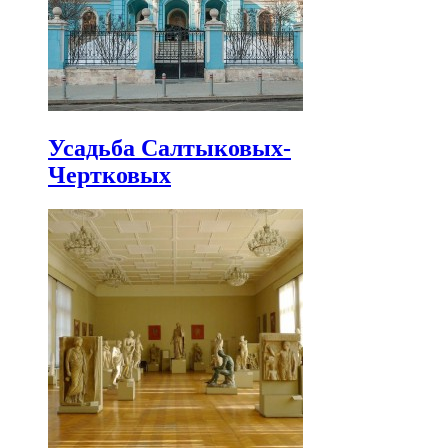
Усадьба Салтыковых-
Чертковых