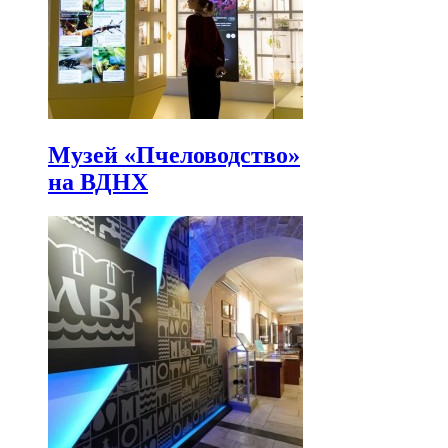
Музей «Пчеловодство»
на ВДНХ