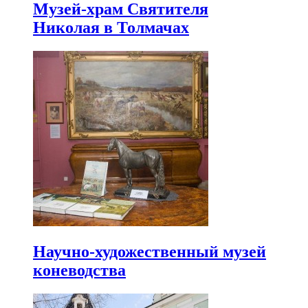
Музей-храм Святителя
Николая в Толмачах
Научно-художественный музей
коневодства