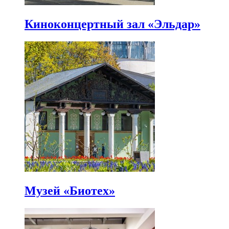
Киноконцертный зал «Эльдар»
Музей «Биотех»