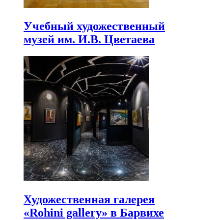
Учебный художественный
музей им. И.В. Цветаева
Художественная галерея
«Rohini gallery» в Барвихе