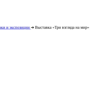
вки и экспозиции
➔
Выставка «Три взгляда на мир»