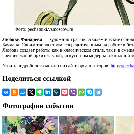
Фото: pechatniki.vzmoscow.ru
Любовь Фонарева
— художник-график. Академические основы 
Баумана. Своим творчеством, сосредоточенным на работе в бо
Любовь создает работы как в классическом стиле, так и в сме
средневековой архитектурой, искусством модерна и книжной 
Узнать подробности можно на сайте организаторов:
https://pec
Поделиться ссылкой
Фотографии события