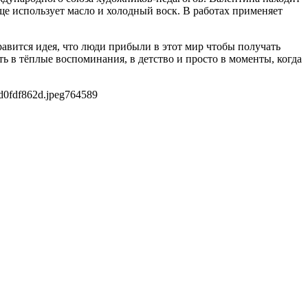
е использует масло и холодный воск. В работах применяет
авится идея, что люди прибыли в этот мир чтобы получать
ь в тёплые воспоминания, в детство и просто в моменты, когда
d0fdf862d.jpeg
764
589