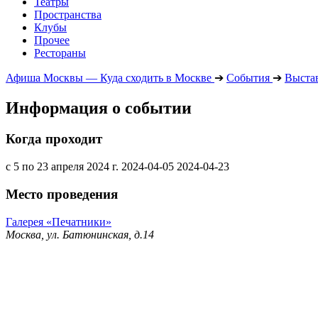
Театры
Пространства
Клубы
Прочее
Рестораны
Афиша Москвы — Куда сходить в Москве
➔
События
➔
Выста
Информация о событии
Когда проходит
с 5 по 23 апреля 2024 г.
2024-04-05
2024-04-23
Место проведения
Галерея «Печатники»
Москва, ул. Батюнинская, д.14