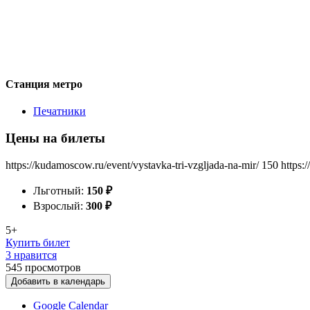
Станция метро
Печатники
Цены на билеты
https://kudamoscow.ru/event/vystavka-tri-vzgljada-na-mir/
150
https:
Льготный:
150
₽
Взрослый:
300
₽
5+
Купить билет
3 нравится
545
просмотров
Добавить в календарь
Google Calendar