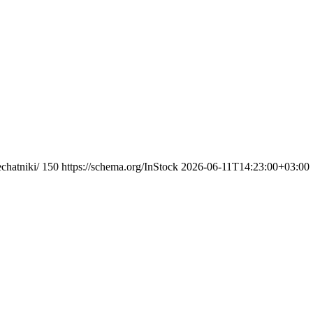
chatniki/
150
https://schema.org/InStock
2026-06-11T14:23:00+03:00