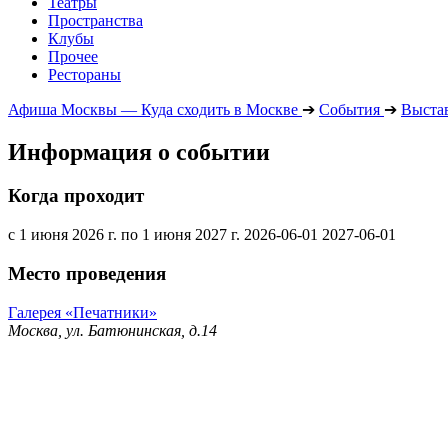
Театры
Пространства
Клубы
Прочее
Рестораны
Афиша Москвы — Куда сходить в Москве
➔
События
➔
Выста
Информация о событии
Когда проходит
с 1 июня 2026 г. по 1 июня 2027 г.
2026-06-01
2027-06-01
Место проведения
Галерея «Печатники»
Москва, ул. Батюнинская, д.14