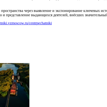
 пространства через выявление и экспонирование ключевых ист
 и представление выдающихся деятелей, внёсших значительный 
atniki.vzmoscow.ru/centrpechatniki