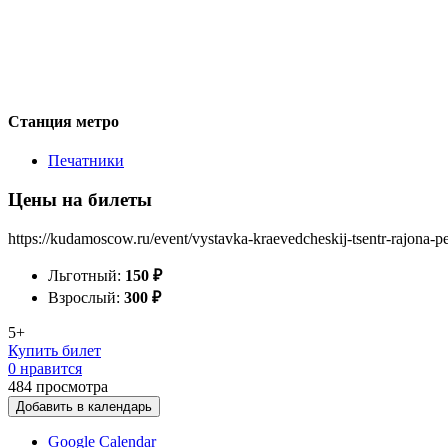
Станция метро
Печатники
Цены на билеты
https://kudamoscow.ru/event/vystavka-kraevedcheskij-tsentr-rajona-pe
Льготный:
150
₽
Взрослый:
300
₽
5+
Купить билет
0 нравится
484
просмотра
Добавить в календарь
Google Calendar