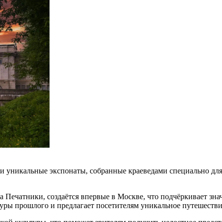
и уникальные экспонаты, собранные краеведами специально для
 Печатники, создаётся впервые в Москве, что подчёркивает зна
уры прошлого и предлагает посетителям уникальное путешестви