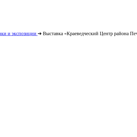
вки и экспозиции
➔
Выставка «Краеведческий Центр района Пе