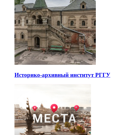
Историко-архивный институт РГГУ