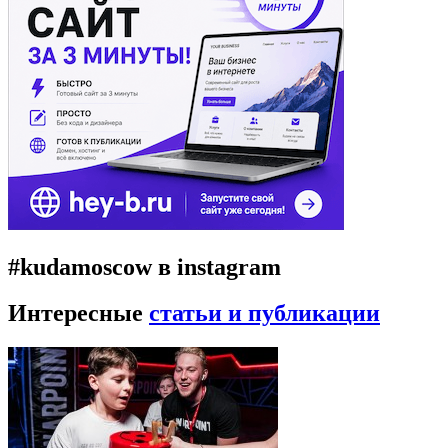
#kudamoscow в instagram
Интересные
статьи и публикации