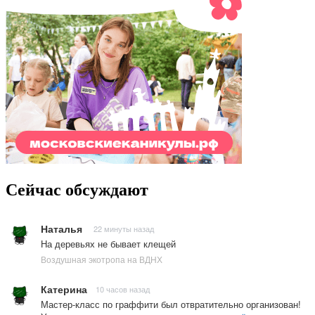
Сейчас обсуждают
Наталья
22 минуты назад
На деревьях не бывает клещей
Воздушная экотропа на ВДНХ
Катерина
10 часов назад
Мастер-класс по граффити был отвратительно организован!