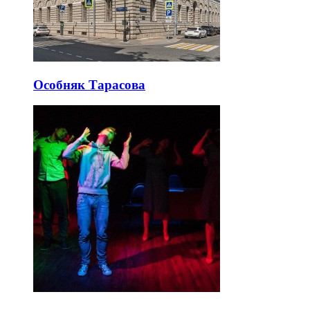
Особняк Тарасова