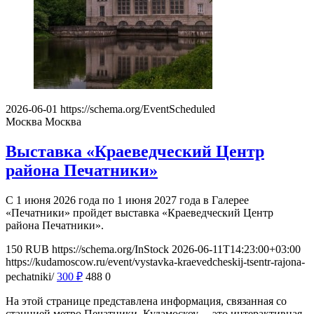
2026-06-01
https://schema.org/EventScheduled
Москва
Москва
Выставка «Краеведческий Центр
района Печатники»
С 1 июня 2026 года по 1 июня 2027 года в Галерее
«Печатники» пройдет выставка «Краеведческий Центр
района Печатники».
150
RUB
https://schema.org/InStock
2026-06-11T14:23:00+03:00
https://kudamoscow.ru/event/vystavka-kraevedcheskij-tsentr-rajona-
pechatniki/
300
₽
488
0
На этой странице представлена информация, связанная со
станцией метро Печатники. Кудамоскоу— это интерактивная