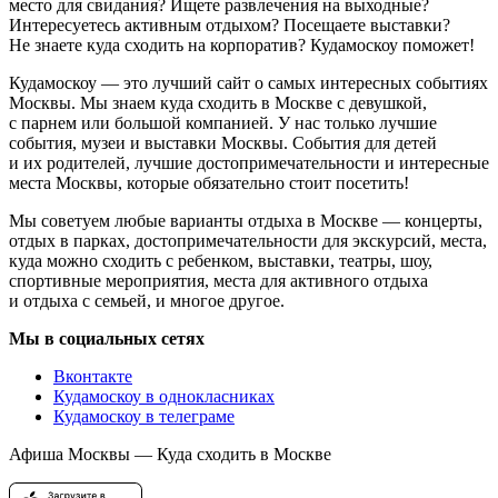
место для свидания? Ищете развлечения на выходные?
Интересуетесь активным отдыхом? Посещаете выставки?
Не знаете куда сходить на корпоратив? Кудамоскоу поможет!
Кудамоскоу — это лучший сайт о самых интересных событиях
Москвы. Мы знаем куда сходить в Москве с девушкой,
с парнем или большой компанией. У нас только лучшие
события, музеи и выставки Москвы. События для детей
и их родителей, лучшие достопримечательности и интересные
места Москвы, которые обязательно стоит посетить!
Мы советуем любые варианты отдыха в Москве — концерты,
отдых в парках, достопримечательности для экскурсий, места,
куда можно сходить с ребенком, выставки, театры, шоу,
спортивные мероприятия, места для активного отдыха
и отдыха с семьей, и многое другое.
Мы в социальных сетях
Вконтакте
Кудамоскоу в однокласниках
Кудамоскоу в телеграме
Афиша Москвы — Куда сходить в Москве