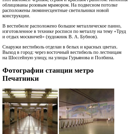
облицованы розовым мрамором. На подвесном потолке
расположены люминесцентные светильники новой
конструкции.
В вестибюле расположено большое металлическое панно,
изготовленное в технике росписи по металлу на тему «Труд
и отдых москвичей» (художник В. А. Бубнов).
Снаружи вестибюль отделан в белых и красных цветах.
Выход в город: через восточный вестибюль по лестницам
на Шоссейную улицу, на улицы Гурьянова и Полбина.
Фотографии станции метро
Печатники