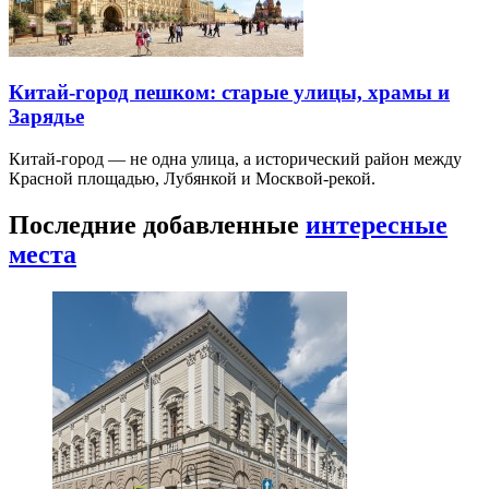
Китай-город пешком: старые улицы, храмы и
Зарядье
Китай-город — не одна улица, а исторический район между
Красной площадью, Лубянкой и Москвой-рекой.
Последние добавленные
интересные
места