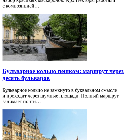
набор красивых маскаронов. Архитекторы работали
с композицией…
Бульварное кольцо пешком: маршрут через
десять бульваров
Бульварное кольцо не замкнуто в буквальном смысле
и проходит через шумные площади. Полный маршрут
занимает почти…