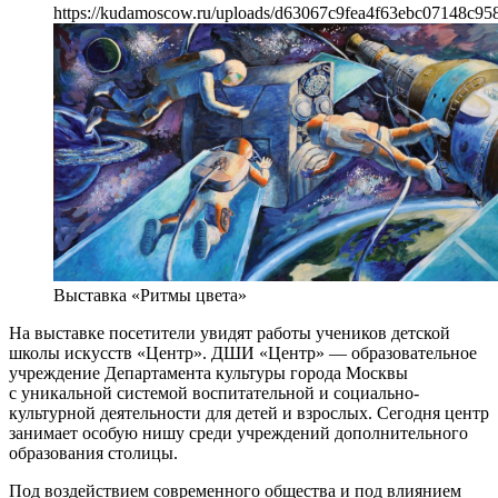
https://kudamoscow.ru/uploads/d63067c9fea4f63ebc07148c95
Выставка «Ритмы цвета»
На выставке посетители увидят работы учеников детской
школы искусств «Центр». ДШИ «Центр» — образовательное
учреждение Департамента культуры города Москвы
с уникальной системой воспитательной и социально-
культурной деятельности для детей и взрослых. Сегодня центр
занимает особую нишу среди учреждений дополнительного
образования столицы.
Под воздействием современного общества и под влиянием