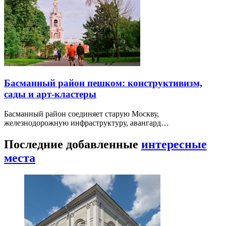
Басманный район пешком: конструктивизм,
сады и арт-кластеры
Басманный район соединяет старую Москву,
железнодорожную инфраструктуру, авангард…
Последние добавленные
интересные
места