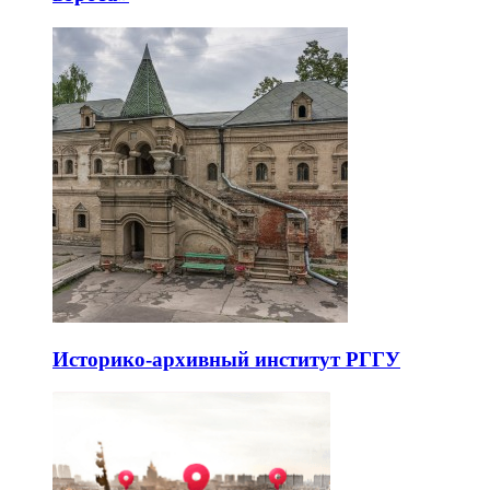
Историко-архивный институт РГГУ