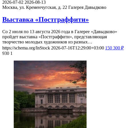
2026-07-02
2026-08-13
Москва, ул. Кременчугская, д. 22
Галерея Давыдково
Выставка «Постграффити»
Со 2 июля по 13 августа 2026 года в Галерее «Давыдково»
пройдет выставка «Постграффити», представляющая
творчество молодых художников из разных…
https://schema.org/InStock
2026-07-16T12:29:00+03:00
150
300
₽
930
1