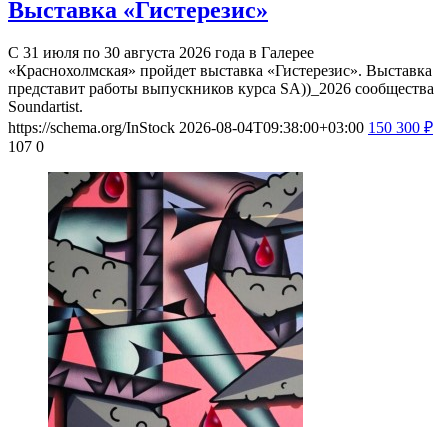
Выставка «Гистерезис»
С 31 июля по 30 августа 2026 года в Галерее
«Краснохолмская» пройдет выставка «Гистерезис». Выставка
представит работы выпускников курса SA))_2026 сообщества
Soundartist.
https://schema.org/InStock
2026-08-04T09:38:00+03:00
150
300
₽
107
0