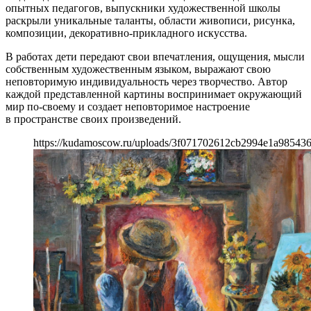
опытных педагогов, выпускники художественной школы
раскрыли уникальные таланты, области живописи, рисунка,
композиции, декоративно-прикладного искусства.
В работах дети передают свои впечатления, ощущения, мысли
собственным художественным языком, выражают свою
неповторимую индивидуальность через творчество. Автор
каждой представленной картины воспринимает окружающий
мир по-своему и создает неповторимое настроение
в пространстве своих произведений.
https://kudamoscow.ru/uploads/3f071702612cb2994e1a98543