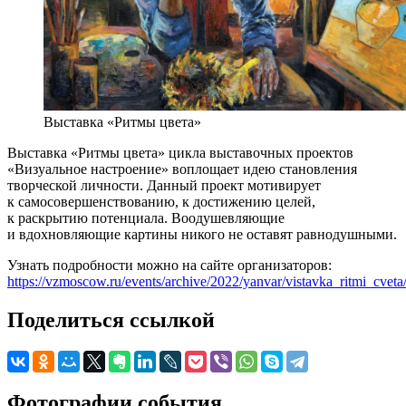
Выставка «Ритмы цвета»
Выставка «Ритмы цвета» цикла выставочных проектов
«Визуальное настроение» воплощает идею становления
творческой личности. Данный проект мотивирует
к самосовершенствованию, к достижению целей,
к раскрытию потенциала. Воодушевляющие
и вдохновляющие картины никого не оставят равнодушными.
Узнать подробности можно на сайте организаторов:
https://vzmoscow.ru/events/archive/2022/yanvar/vistavka_ritmi_cveta
Поделиться ссылкой
Фотографии события