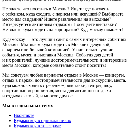
Не знаете что посетить в Москве? Ищете где погулять
с ребенком, куда сходить с парнем или девушкой? Выбираете
место для свидания? Ищете развлечения на выходные?
Интересуетесь активным отдыхом? Посещаете выставки?
Не знаете куда сходить на корпоратив? Кудамоскоу поможет!
Кудамоскоу — это лучший сайт о самых интересных событиях
Москвы. Мы знаем куда сходить в Москве с девушкой,
с парнем или большой компанией. У нас только лучшие
события, музеи и выставки Москвы. События для детей
и их родителей, лучшие достопримечательности и интересные
места Москвы, которые обязательно стоит посетить!
Мы советуем любые варианты отдыха в Москве — концерты,
отдых в парках, достопримечательности для экскурсий, места,
куда можно сходить с ребенком, выставки, театры, шоу,
спортивные мероприятия, места для активного отдыха
и отдыха с семьей, и многое другое.
Мы в социальных сетях
Вконтакте
Кудамоскоу в однокласниках
Кудамоскоу в телеграме