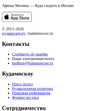
Афиша Москвы — Куда сходить в Москве
© 2013–2026
кудамоскоу.ру
| kudamoscow.ru
Контакты
Сообщить об ошибке
Наша электронная почта
mailbox@kudamoscow.ru
Кудамоскоу
Пресс-релиз
Редакционная политика
Правовая информация
Формат ресурса
Сотрудничество