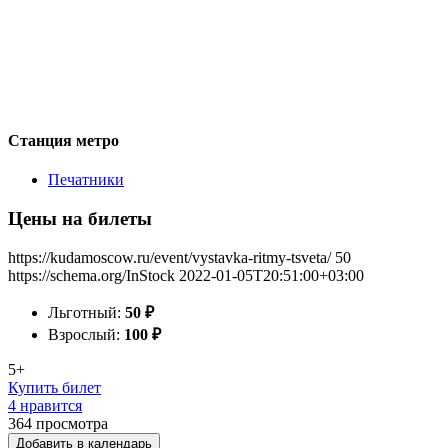
Станция метро
Печатники
Цены на билеты
https://kudamoscow.ru/event/vystavka-ritmy-tsveta/
50
https://schema.org/InStock
2022-01-05T20:51:00+03:00
Льготный:
50
₽
Взрослый:
100
₽
5+
Купить билет
4 нравится
364
просмотра
Добавить в календарь