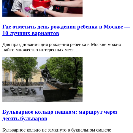
Где отметить день рождения ребенка в Москве —
10 лучших вариантов
Для празднования дня рождения ребенка в Москве можно
найти множество интересных мест…
Бульварное кольцо пешком: маршрут через
десять бульваров
Бульварное кольцо не замкнуто в буквальном смысле