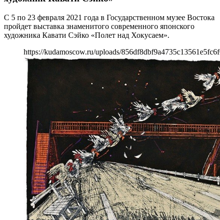
С 5 по 23 февраля 2021 года в Государственном музее Востока
пройдет выставка знаменитого современного японского
художника Кавати Сэйко «Полет над Хокусаем».
https://kudamoscow.ru/uploads/856df8dbf9a4735c13561e5fc6f