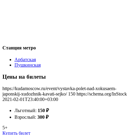
Станция метро
Арбатская
Пушкинская
Цены на билеты
https://kudamoscow.ru/event/vystavka-polet-nad-xokusaem-
japonskij-xudozhnik-kavati-sejko/
150
https://schema.org/InStock
2021-02-01T23:40:00+03:00
Льготный:
150
₽
Взрослый:
300
₽
5+
Купить билет