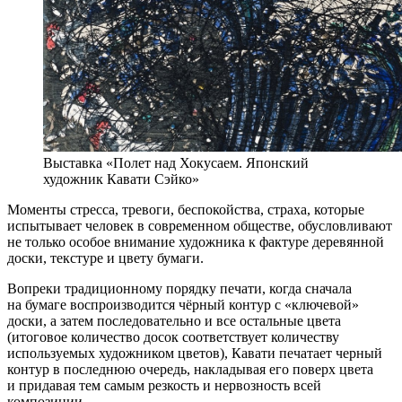
Выставка «Полет над Хокусаем. Японский
художник Кавати Сэйко»
Моменты стресса, тревоги, беспокойства, страха, которые
испытывает человек в современном обществе, обусловливают
не только особое внимание художника к фактуре деревянной
доски, текстуре и цвету бумаги.
Вопреки традиционному порядку печати, когда сначала
на бумаге воспроизводится чёрный контур с «ключевой»
доски, а затем последовательно и все остальные цвета
(итоговое количество досок соответствует количеству
используемых художником цветов), Кавати печатает черный
контур в последнюю очередь, накладывая его поверх цвета
и придавая тем самым резкость и нервозность всей
композиции.