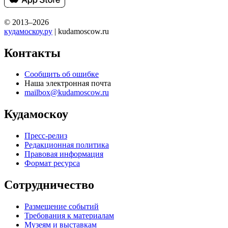
© 2013–2026
кудамоскоу.ру
| kudamoscow.ru
Контакты
Сообщить об ошибке
Наша электронная почта
mailbox@kudamoscow.ru
Кудамоскоу
Пресс-релиз
Редакционная политика
Правовая информация
Формат ресурса
Сотрудничество
Размещение событий
Требования к материалам
Музеям и выставкам