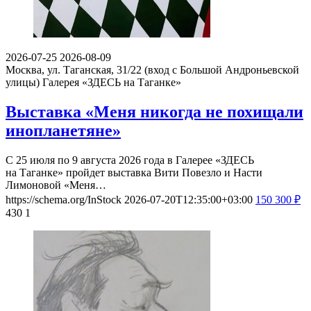
2026-07-25
2026-08-09
Москва, ул. Таганская, 31/22 (вход с Большой Андроньевской
улицы)
Галерея «ЗДЕСЬ на Таганке»
Выставка «Меня никогда не похищали
инопланетяне»
С 25 июля по 9 августа 2026 года в Галерее «ЗДЕСЬ
на Таганке» пройдет выставка Вити Повезло и Насти
Лимоновой «Меня…
https://schema.org/InStock
2026-07-20T12:35:00+03:00
150
300
₽
430
1