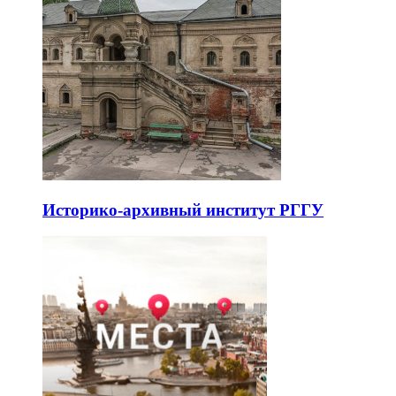
Историко-архивный институт РГГУ