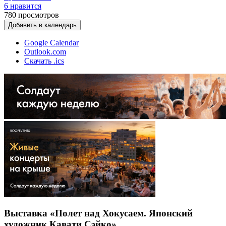
6 нравится
780
просмотров
Добавить в календарь
Google Calendar
Outlook.com
Скачать .ics
Выставка «Полет над Хокусаем. Японский
художник Кавати Сэйко»