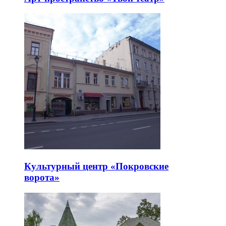
Культурный центр «Покровские
ворота»