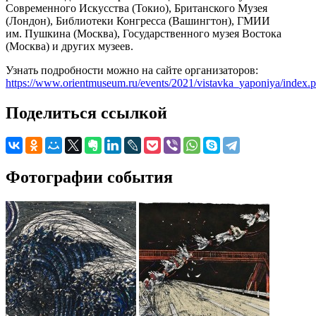
Современного Искусства (Токио), Британского Музея
(Лондон), Библиотеки Конгресса (Вашингтон), ГМИИ
им. Пушкина (Москва), Государственного музея Востока
(Москва) и других музеев.
Узнать подробности можно на сайте организаторов:
https://www.orientmuseum.ru/events/2021/vistavka_yaponiya/index.
Поделиться ссылкой
Фотографии события