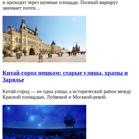
и проходит через шумные площади. Полный маршрут
занимает почти…
Китай-город пешком: старые улицы, храмы и
Зарядье
Китай-город — не одна улица, а исторический район между
Красной площадью, Лубянкой и Москвой-рекой.