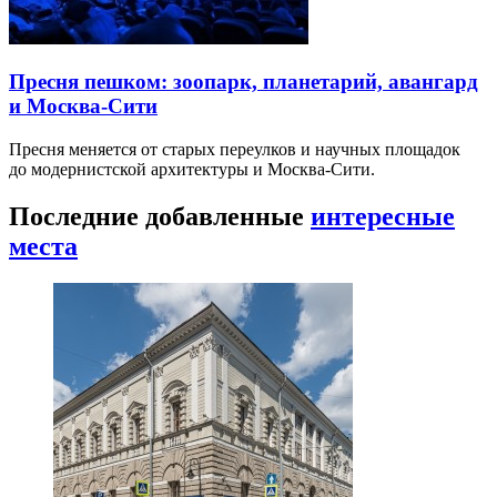
Пресня пешком: зоопарк, планетарий, авангард
и Москва-Сити
Пресня меняется от старых переулков и научных площадок
до модернистской архитектуры и Москва-Сити.
Последние добавленные
интересные
места