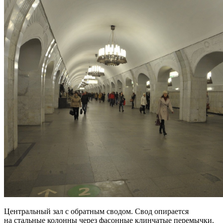
Центральный зал с обратным сводом. Свод опирается
на стальные колонны через фасонные клинчатые перемычки.