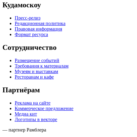
Кудамоскоу
Пресс-релиз
Редакционная политика
Правовая информация
Формат ресурса
Сотрудничество
Размещение событий
Требования к материалам
Музеям и выставкам
Ресторанам и кафе
Партнёрам
Реклама на сайте
Коммерческое предложение
Медиа кит
Логотипы в векторе
— партнер Рамблера