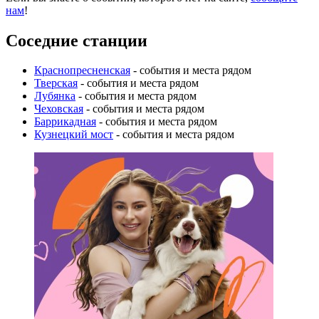
нам
!
Соседние станции
Краснопресненская
- события и места рядом
Тверская
- события и места рядом
Лубянка
- события и места рядом
Чеховская
- события и места рядом
Баррикадная
- события и места рядом
Кузнецкий мост
- события и места рядом