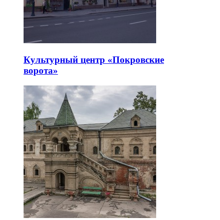
Культурный центр «Покровские
ворота»