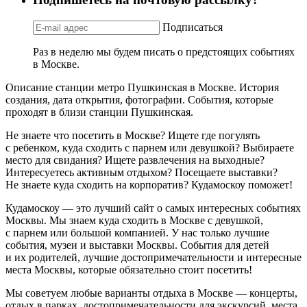
Подписаться
Раз в неделю мы будем писать о предстоящих событиях
в Москве.
Описание станции метро Пушкинская в Москве. История
создания, дата открытия, фотографии. События, которые
проходят в близи станции Пушкинская.
Не знаете что посетить в Москве? Ищете где погулять
с ребенком, куда сходить с парнем или девушкой? Выбираете
место для свидания? Ищете развлечения на выходные?
Интересуетесь активным отдыхом? Посещаете выставки?
Не знаете куда сходить на корпоратив? Кудамоскоу поможет!
Кудамоскоу — это лучший сайт о самых интересных событиях
Москвы. Мы знаем куда сходить в Москве с девушкой,
с парнем или большой компанией. У нас только лучшие
события, музеи и выставки Москвы. События для детей
и их родителей, лучшие достопримечательности и интересные
места Москвы, которые обязательно стоит посетить!
Мы советуем любые варианты отдыха в Москве — концерты,
отдых в парках, достопримечательности для экскурсий, места,