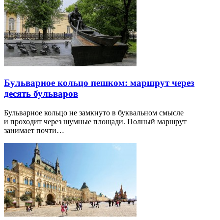
Бульварное кольцо пешком: маршрут через
десять бульваров
Бульварное кольцо не замкнуто в буквальном смысле
и проходит через шумные площади. Полный маршрут
занимает почти…