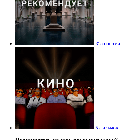
35 событий
5 фильмов
Подпишетесь на почтовую рассылку?