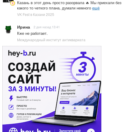
Казань в этот день просто разорвала 🔥 Мы приехали без
какого то четкого плана, думали немного
ещё
VK Fest в Казани 2025
Ирина
2 дня назад 13:41
Кже не работает.
Международный институт антиквариата