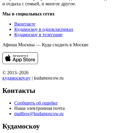
и отдыха с семьей, и многое другое.
Мы в социальных сетях
Вконтакте
Кудамоскоу в однокласниках
Кудамоскоу в телеграме
Афиша Москвы — Куда сходить в Москве
© 2013–2026
кудамоскоу.ру
| kudamoscow.ru
Контакты
Сообщить об ошибке
Наша электронная почта
mailbox@kudamoscow.ru
Кудамоскоу