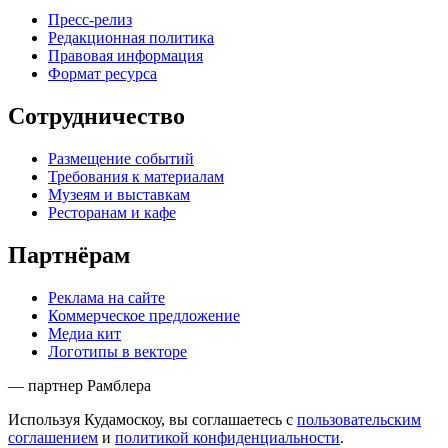
Пресс-релиз
Редакционная политика
Правовая информация
Формат ресурса
Сотрудничество
Размещение событий
Требования к материалам
Музеям и выставкам
Ресторанам и кафе
Партнёрам
Реклама на сайте
Коммерческое предложение
Медиа кит
Логотипы в векторе
— партнер Рамблера
Используя Кудамоскоу, вы соглашаетесь с
пользовательским
соглашением
и
политикой конфиденциальности
.