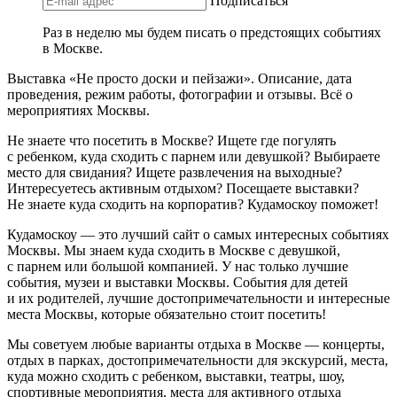
Подписаться
Раз в неделю мы будем писать о предстоящих событиях
в Москве.
Выставка «Не просто доски и пейзажи». Описание, дата
проведения, режим работы, фотографии и отзывы. Всё о
мероприятиях Москвы.
Не знаете что посетить в Москве? Ищете где погулять
с ребенком, куда сходить с парнем или девушкой? Выбираете
место для свидания? Ищете развлечения на выходные?
Интересуетесь активным отдыхом? Посещаете выставки?
Не знаете куда сходить на корпоратив? Кудамоскоу поможет!
Кудамоскоу — это лучший сайт о самых интересных событиях
Москвы. Мы знаем куда сходить в Москве с девушкой,
с парнем или большой компанией. У нас только лучшие
события, музеи и выставки Москвы. События для детей
и их родителей, лучшие достопримечательности и интересные
места Москвы, которые обязательно стоит посетить!
Мы советуем любые варианты отдыха в Москве — концерты,
отдых в парках, достопримечательности для экскурсий, места,
куда можно сходить с ребенком, выставки, театры, шоу,
спортивные мероприятия, места для активного отдыха