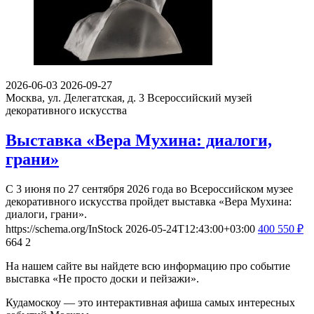
2026-06-03
2026-09-27
Москва, ул. Делегатская, д. 3
Всероссийский музей
декоративного искусства
Выставка «Вера Мухина: диалоги,
грани»
С 3 июня по 27 сентября 2026 года во Всероссийском музее
декоративного искусства пройдет выставка «Вера Мухина:
диалоги, грани».
https://schema.org/InStock
2026-05-24T12:43:00+03:00
400
550
₽
664
2
На нашем сайте вы найдете всю информацию про событие
выставка «Не просто доски и пейзажи».
Кудамоскоу — это интерактивная афиша самых интересных