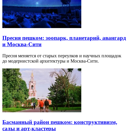
Пресня пешком: зоопарк, планетарий, авангард
и Москва-Сити
Пресня меняется от старых переулков и научных площадок
до модернистской архитектуры и Москва-Сити.
Басманный район пешком: конструктивизм,
сады и арт-кластеры