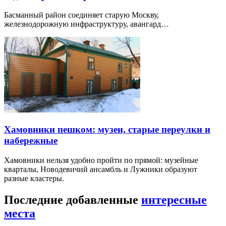
Басманный район соединяет старую Москву,
железнодорожную инфраструктуру, авангард…
Хамовники пешком: музеи, старые переулки и
набережные
Хамовники нельзя удобно пройти по прямой: музейные
кварталы, Новодевичий ансамбль и Лужники образуют
разные кластеры.
Последние добавленные
интересные
места