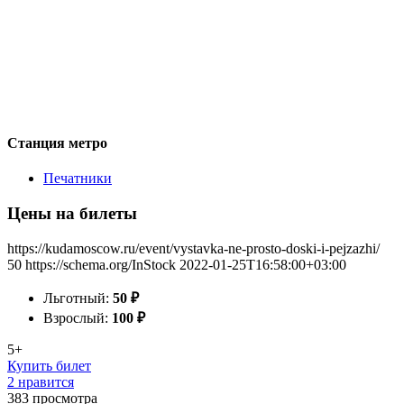
Станция метро
Печатники
Цены на билеты
https://kudamoscow.ru/event/vystavka-ne-prosto-doski-i-pejzazhi/
50
https://schema.org/InStock
2022-01-25T16:58:00+03:00
Льготный:
50
₽
Взрослый:
100
₽
5+
Купить билет
2 нравится
383
просмотра