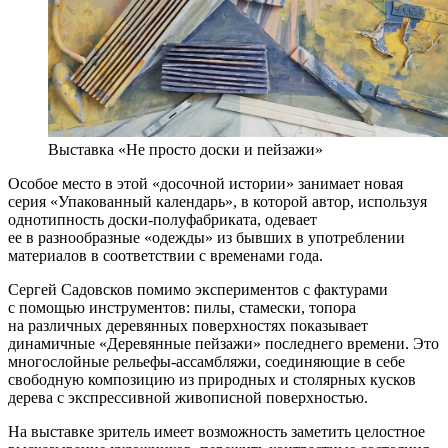
Выставка «Не просто доски и пейзажи»
Особое место в этой «досочной истории» занимает новая
серия «Упакованный календарь», в которой автор, используя
однотипность доски-полуфабриката, одевает
ее в разнообразные «одежды» из бывших в употреблении
материалов в соответствии с временами года.
Сергей Садовсков помимо экспериментов с фактурами
с помощью инструментов: пилы, стамески, топора
на различных деревянных поверхностях показывает
динамичные «Деревянные пейзажи» последнего времени. Это
многослойные рельефы-ассамбляжи, соединяющие в себе
свободную композицию из природных и столярных кусков
дерева с экспрессивной живописной поверхностью.
На выставке зритель имеет возможность заметить целостное