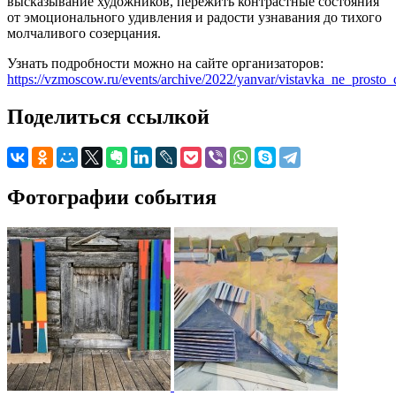
высказывание художников, пережить контрастные состояния
от эмоционального удивления и радости узнавания до тихого
молчаливого созерцания.
Узнать подробности можно на сайте организаторов:
https://vzmoscow.ru/events/archive/2022/yanvar/vistavka_ne_prosto
Поделиться ссылкой
Фотографии события