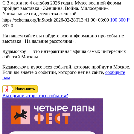
С 3 марта по 4 октября 2026 года в Музее военной формы
пройдет выставка «Женщина. Война. Милосердие».
Уникальные свидетельства женской…
https://schema.org/InStock
2026-02-28T13:41:00+03:00
100
300
₽
897
0
На нашем сайте вы найдете всю информацию про событие
выставка «На дальние расстояния».
Кудамоскоу — это интерактивная афиша самых интересных
событий Москвы.
Кудамоскоу в курсе всех событий, которые пройдут в Москве.
Если вы знаете о событии, которого нет на сайте,
сообщите
нам
!
Напомнить
Вы организатор этого события?