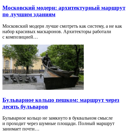
Московский модерн: архитектурный маршрут
по лучшим зданиям
Московский модерн лучше смотреть как систему, а не как
набор красивых маскаронов. Архитекторы работали
с композицией…
Бульварное кольцо пешком: маршрут через
десять бульваров
Бульварное кольцо не замкнуто в буквальном смысле
и проходит через шумные площади. Полный маршрут
занимает почти…