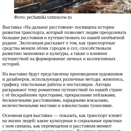
Фото: pechatniki.vzmoscow.ru
Выставка «На дальние расстояния» посвящена истории
развития транспорта, который позволяет людям преодолевать
большие расстояния и путешествовать по нашей необъятной
родине. Экспозиция расскажет о том, как транспортные
средства меняли облик городов и сел, способствовали
развитию экономики и культуры, а также о влиянии
путешествий на формирование личных и коллективных
историй.
На выставке будут представлены произведения художников
и дизайнеров, использующих различные методы: живопись,
графику, текстильные работы и инсталляции. Авторы
раскрывают тему романтики путешествий по нашей стране
с её бескрайними просторами, прекрасными пейзажами,
бесконечными расстояниями, нарядными вокзалами,
величественными мостами и извилистыми туннелями.
Основная идея выставки — показать, как транспорт влияет
на жизни людей: какие культурные и социальные практики
с ним связаны, как перемещения и расстояния меняют