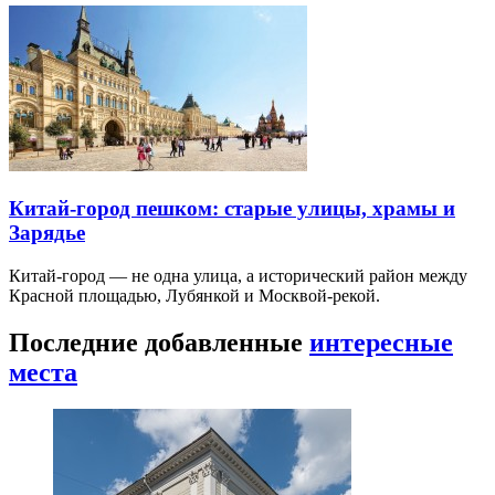
Китай-город пешком: старые улицы, храмы и
Зарядье
Китай-город — не одна улица, а исторический район между
Красной площадью, Лубянкой и Москвой-рекой.
Последние добавленные
интересные
места