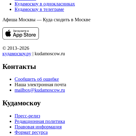
Кудамоскоу в однокласниках
Кудамоскоу в телеграме
Афиша Москвы — Куда сходить в Москве
© 2013–2026
кудамоскоу.ру
| kudamoscow.ru
Контакты
Сообщить об ошибке
Наша электронная почта
mailbox@kudamoscow.ru
Кудамоскоу
Пресс-релиз
Редакционная политика
Правовая информация
Формат ресурса