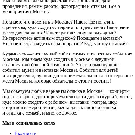
Выставка «На дальние расстояния». Описание, дата
проведения, режим работы, фотографии и отзывы. Всё о
мероприятиях Москвы.
Не знаете что посетить в Москве? Ищете где погулять
с ребенком, куда сходить с парнем или девушкой? Выбираете
место для свидания? Ищете развлечения на выходные?
Интересуетесь активным отдыхом? Посещаете выставки?
Не знаете куда сходить на корпоратив? Кудамоскоу поможет!
Кудамоскоу — это лучший сайт о самых интересных событиях
Москвы. Мы знаем куда сходить в Москве с девушкой,
с парнем или большой компанией. У нас только лучшие
события, музеи и выставки Москвы. События для детей
и их родителей, лучшие достопримечательности и интересные
места Москвы, которые обязательно стоит посетить!
Мы советуем любые варианты отдыха в Москве — концерты,
отдых в парках, достопримечательности для экскурсий, места,
куда можно сходить с ребенком, выставки, театры, шоу,
спортивные мероприятия, места для активного отдыха
и отдыха с семьей, и многое другое.
Мы в социальных сетях
Вконтакте