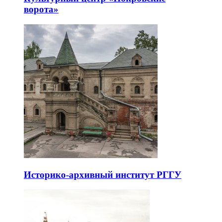
ворота»
Историко-архивный институт РГГУ