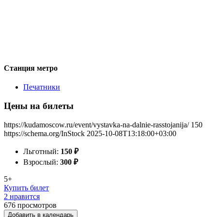
Станция метро
Печатники
Цены на билеты
https://kudamoscow.ru/event/vystavka-na-dalnie-rasstojanija/
150
https://schema.org/InStock
2025-10-08T13:18:00+03:00
Льготный:
150
₽
Взрослый:
300
₽
5+
Купить билет
2 нравится
676
просмотров
Добавить в календарь