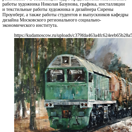
работы художника Николая Базунова, графика, инсталляции
и текстильные работы художника и дизайнера Сирены
Проунберг, а также работы студентов и выпускников кафедры
дизайна Московского регионального социально-
экономического института.
https://kudamoscow.ru/uploads/c379fda463a4fc624eeb65b28a