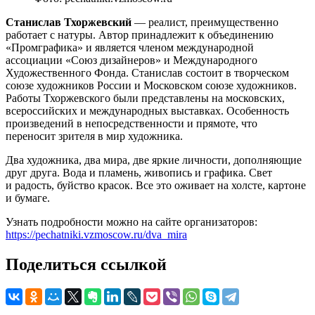
Станислав Тхоржевский
— реалист, преимущественно
работает с натуры. Автор принадлежит к объединению
«Промграфика» и является членом международной
ассоциации «Союз дизайнеров» и Международного
Художественного Фонда. Станислав состоит в творческом
союзе художников России и Московском союзе художников.
Работы Тхоржевского были представлены на московских,
всероссийских и международных выставках. Особенность
произведений в непосредственности и прямоте, что
переносит зрителя в мир художника.
Два художника, два мира, две яркие личности, дополняющие
друг друга. Вода и пламень, живопись и графика. Свет
и радость, буйство красок. Все это оживает на холсте, картоне
и бумаге.
Узнать подробности можно на сайте организаторов:
https://pechatniki.vzmoscow.ru/dva_mira
Поделиться ссылкой