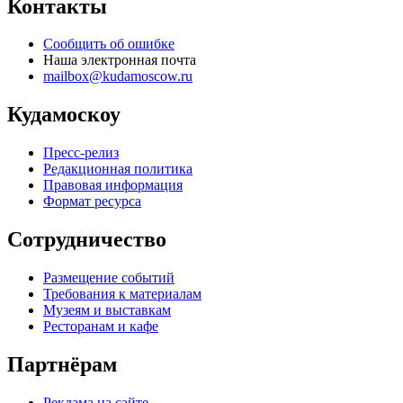
Контакты
Сообщить об ошибке
Наша электронная почта
mailbox@kudamoscow.ru
Кудамоскоу
Пресс-релиз
Редакционная политика
Правовая информация
Формат ресурса
Сотрудничество
Размещение событий
Требования к материалам
Музеям и выставкам
Ресторанам и кафе
Партнёрам
Реклама на сайте