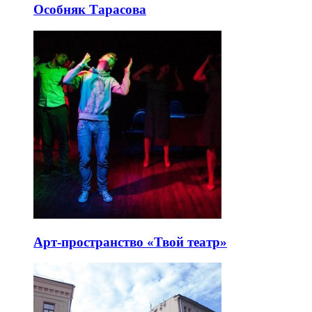
Особняк Тарасова
Арт-пространство «Твой театр»