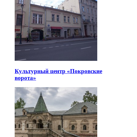
Культурный центр «Покровские
ворота»