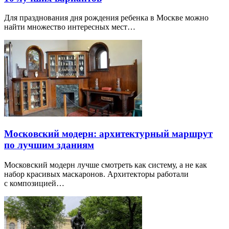
Для празднования дня рождения ребенка в Москве можно
найти множество интересных мест…
Московский модерн: архитектурный маршрут
по лучшим зданиям
Московский модерн лучше смотреть как систему, а не как
набор красивых маскаронов. Архитекторы работали
с композицией…