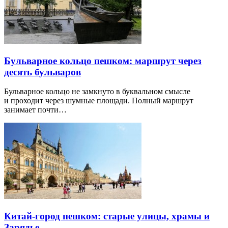
Бульварное кольцо пешком: маршрут через
десять бульваров
Бульварное кольцо не замкнуто в буквальном смысле
и проходит через шумные площади. Полный маршрут
занимает почти…
Китай-город пешком: старые улицы, храмы и
Зарядье