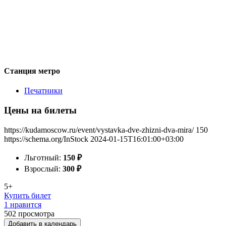
Станция метро
Печатники
Цены на билеты
https://kudamoscow.ru/event/vystavka-dve-zhizni-dva-mira/
150
https://schema.org/InStock
2024-01-15T16:01:00+03:00
Льготный:
150
₽
Взрослый:
300
₽
5+
Купить билет
1 нравится
502
просмотра
Добавить в календарь