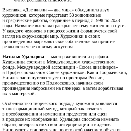
Выставка «Две жизни — два мира» объединила двух
художников, которые представят 53 живописные
и графические работы, созданные в период с 1998 по 2023
годы. Название выставки раскрывает тему жизненного пути.
У каждого человека в процессе жизни формируется свой
взгляд на окружающий мир. Художники в своих
произведениях выражают своё собственное восприятие
реальности через призму искусства.
Наталья Удальцова
— мастер живописи и графики.
Художница состоит в Международном художественном
фонде, Международной ассоциации «Союза дизайнеров»
и Профессиональном Союзе художников. Как и Тхоржевский,
Наталья часто путешествует по просторам России,
преимущественно по Подмосковью, начиная свои
произведения набросками на плэнерах, а затем дорабатывая
их в мастерской.
Особенностью творческого подхода художницы является
трансформационный метод, который заключается
в преобразовании и изменении предметов или сцен
в процессе их изображения. Удальцова способна изменять
образы, внедряя в них свои интерпретации и виденье.
Натюрморты становятся не просто отображением объектов,