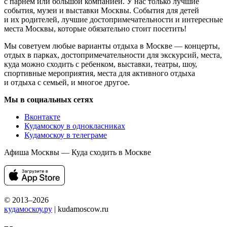
с парнем или большой компанией. У нас только лучшие
события, музеи и выставки Москвы. События для детей
и их родителей, лучшие достопримечательности и интересные
места Москвы, которые обязательно стоит посетить!
Мы советуем любые варианты отдыха в Москве — концерты,
отдых в парках, достопримечательности для экскурсий, места,
куда можно сходить с ребенком, выставки, театры, шоу,
спортивные мероприятия, места для активного отдыха
и отдыха с семьей, и многое другое.
Мы в социальных сетях
Вконтакте
Кудамоскоу в однокласниках
Кудамоскоу в телеграме
Афиша Москвы — Куда сходить в Москве
© 2013–2026
кудамоскоу.ру
| kudamoscow.ru