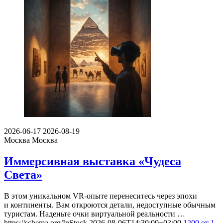
2026-06-17
2026-08-19
Москва
Москва
Иммерсивная выставка «Чудеса
Света»
В этом уникальном VR-опыте перенеситесь через эпохи
и континенты. Вам откроются детали, недоступные обычным
туристам. Наденьте очки виртуальной реальности …
https://schema.org/InStock
2026-08-06T14:30:00+03:00
1200
от 1