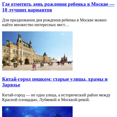
Где отметить день рождения ребенка в Москве —
10 лучших вариантов
Для празднования дня рождения ребенка в Москве можно
найти множество интересных мест…
Китай-город пешком: старые улицы, храмы и
Зарядье
Китай-город — не одна улица, а исторический район между
Красной площадью, Лубянкой и Москвой-рекой.