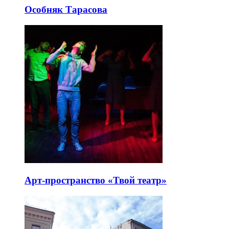
Особняк Тарасова
Арт-пространство «Твой театр»