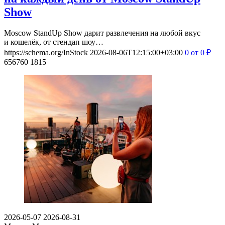
Show
Moscow StandUp Show дарит развлечения на любой вкус
и кошелёк, от стендап шоу…
https://schema.org/InStock
2026-08-06T12:15:00+03:00
0
от 0
₽
656760
1815
2026-05-07
2026-08-31