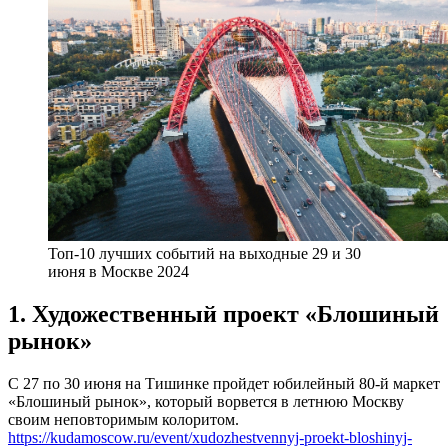
Топ-10 лучших событий на выходные 29 и 30
июня в Москве 2024
1. Художественный проект «Блошиный
рынок»
С 27 по 30 июня на Тишинке пройдет юбилейный 80-й маркет
«Блошиный рынок», который ворвется в летнюю Москву
своим неповторимым колоритом.
https://kudamoscow.ru/event/xudozhestvennyj-proekt-bloshinyj-