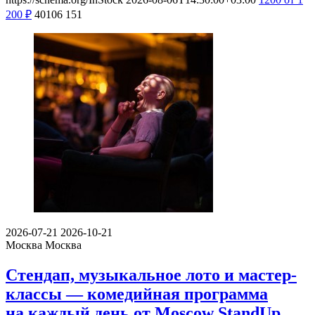
200
₽
40106
151
2026-07-21
2026-10-21
Москва
Москва
Стендап, музыкальное лото и мастер-
классы — комедийная программа
на каждый день от Moscow StandUp