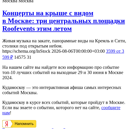
Москва
Москва
Концерты на крыше с видом
в Москве: три центральных площадки
Roofevents этим летом
Живая музыка на закате, панорамные виды на Кремль и Сити,
столики под открытым небом.
https://schema.org/InStock
2026-08-06T00:00:00+03:00
3599
от 3
599
₽
14575
31
На нашем сайте вы найдете всю информацию про событие
топ-10 лучших событий на выходные 29 и 30 июня в Москве
2024.
Кудамоскоу — это интерактивная афиша самых интересных
событий Москвы.
Кудамоскоу в курсе всех событий, которые пройдут в Москве.
Если вы знаете о событии, которого нет на сайте,
сообщите
нам
!
Напомнить