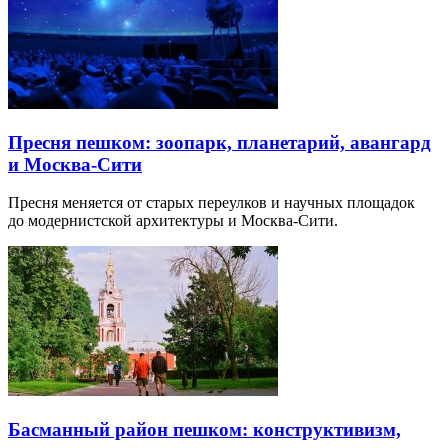
Пресня пешком: зоопарк, планетарий, авангард
и Москва-Сити
Пресня меняется от старых переулков и научных площадок
до модернистской архитектуры и Москва-Сити.
Басманный район пешком: конструктивизм,