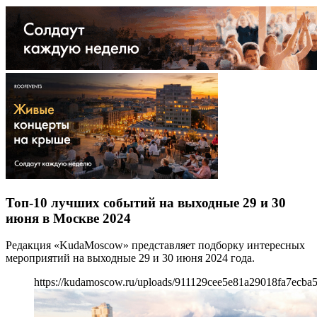
Топ-10 лучших событий на выходные 29 и 30
июня в Москве 2024
Редакция «KudaMoscow» представляет подборку интересных
мероприятий на выходные 29 и 30 июня 2024 года.
https://kudamoscow.ru/uploads/911129cee5e81a29018fa7ecba5