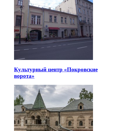
Культурный центр «Покровские
ворота»