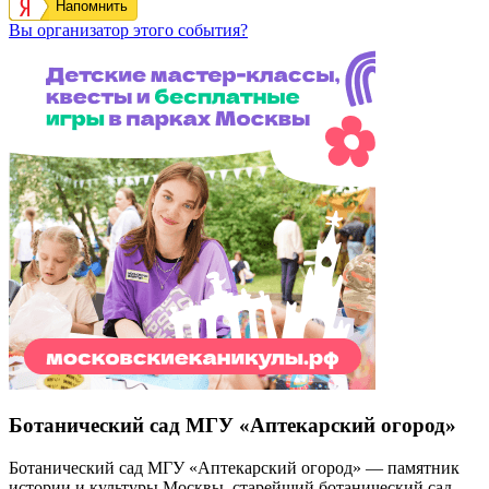
Напомнить
Вы организатор этого события?
Ботанический сад МГУ «Аптекарский огород»
Ботанический сад МГУ «Аптекарский огород» — памятник
истории и культуры Москвы, старейший ботанический сад