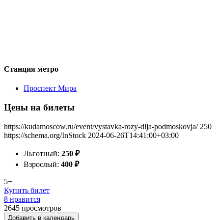
Станция метро
Проспект Мира
Цены на билеты
https://kudamoscow.ru/event/vystavka-rozy-dlja-podmoskovja/
250
https://schema.org/InStock
2024-06-26T14:41:00+03:00
Льготный:
250
₽
Взрослый:
400
₽
5+
Купить билет
8 нравится
2645
просмотров
Добавить в календарь