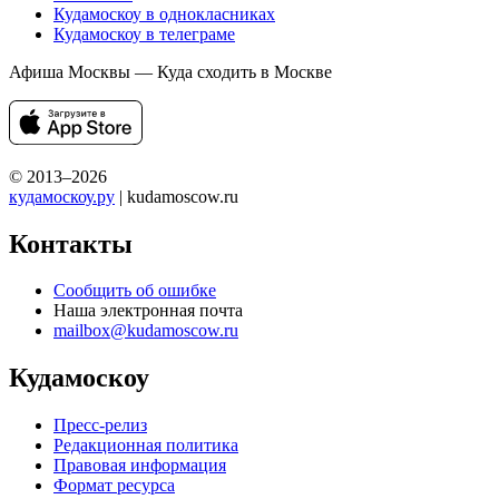
Кудамоскоу в однокласниках
Кудамоскоу в телеграме
Афиша Москвы — Куда сходить в Москве
© 2013–2026
кудамоскоу.ру
| kudamoscow.ru
Контакты
Сообщить об ошибке
Наша электронная почта
mailbox@kudamoscow.ru
Кудамоскоу
Пресс-релиз
Редакционная политика
Правовая информация
Формат ресурса