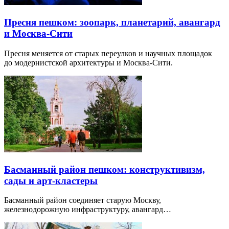
Пресня пешком: зоопарк, планетарий, авангард
и Москва-Сити
Пресня меняется от старых переулков и научных площадок
до модернистской архитектуры и Москва-Сити.
Басманный район пешком: конструктивизм,
сады и арт-кластеры
Басманный район соединяет старую Москву,
железнодорожную инфраструктуру, авангард…