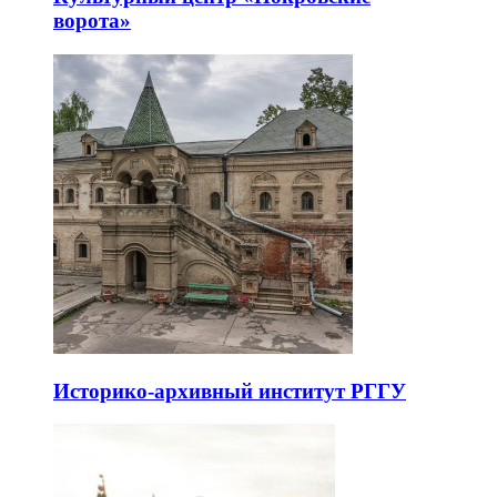
ворота»
Историко-архивный институт РГГУ