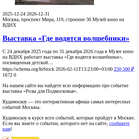
2025-12-24
2026-12-31
Москва, проспект Мира, 119, строение 36
Музей кино на
ВДНХ
Выставка «Где водятся волшебники»
С 24 декабря 2025 года по 31 декабря 2026 года в Музее кино
на ВДНХ работает выставка «Где водятся волшебники»,
посвященная детской…
https://schema.org/InStock
2026-02-11T13:23:00+03:00
250
500
₽
1672
0
На нашем сайте вы найдете всю информацию про событие
выставка «Розы для Подмосковья».
Кудамоскоу — это интерактивная афиша самых интересных
событий Москвы.
Кудамоскоу в курсе всех событий, которые пройдут в Москве.
Если вы знаете о событии, которого нет на сайте,
сообщите
нам
!