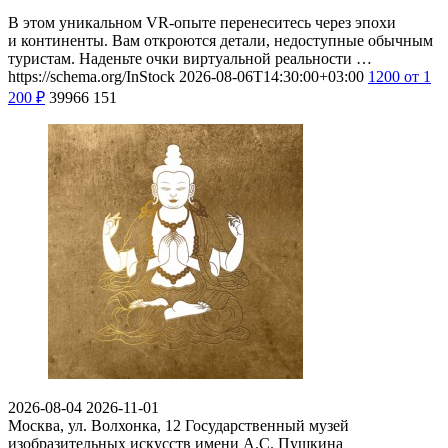
В этом уникальном VR-опыте перенеситесь через эпохи
и континенты. Вам откроются детали, недоступные обычным
туристам. Наденьте очки виртуальной реальности …
https://schema.org/InStock
2026-08-06T14:30:00+03:00
1200
от 1
200
₽
39966
151
2026-08-04
2026-11-01
Москва, ул. Волхонка, 12
Государственный музей
изобразительных искусств имени А.С. Пушкина