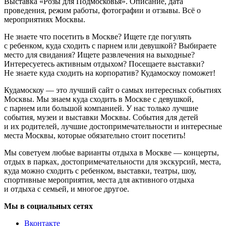
Выставка «Розы для Подмосковья». Описание, дата
проведения, режим работы, фотографии и отзывы. Всё о
мероприятиях Москвы.
Не знаете что посетить в Москве? Ищете где погулять
с ребенком, куда сходить с парнем или девушкой? Выбираете
место для свидания? Ищете развлечения на выходные?
Интересуетесь активным отдыхом? Посещаете выставки?
Не знаете куда сходить на корпоратив? Кудамоскоу поможет!
Кудамоскоу — это лучший сайт о самых интересных событиях
Москвы. Мы знаем куда сходить в Москве с девушкой,
с парнем или большой компанией. У нас только лучшие
события, музеи и выставки Москвы. События для детей
и их родителей, лучшие достопримечательности и интересные
места Москвы, которые обязательно стоит посетить!
Мы советуем любые варианты отдыха в Москве — концерты,
отдых в парках, достопримечательности для экскурсий, места,
куда можно сходить с ребенком, выставки, театры, шоу,
спортивные мероприятия, места для активного отдыха
и отдыха с семьей, и многое другое.
Мы в социальных сетях
Вконтакте