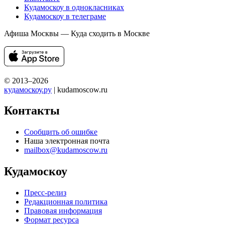
Кудамоскоу в однокласниках
Кудамоскоу в телеграме
Афиша Москвы — Куда сходить в Москве
© 2013–2026
кудамоскоу.ру
| kudamoscow.ru
Контакты
Сообщить об ошибке
Наша электронная почта
mailbox@kudamoscow.ru
Кудамоскоу
Пресс-релиз
Редакционная политика
Правовая информация
Формат ресурса