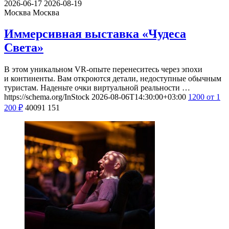
2026-06-17
2026-08-19
Москва
Москва
Иммерсивная выставка «Чудеса
Света»
В этом уникальном VR-опыте перенеситесь через эпохи
и континенты. Вам откроются детали, недоступные обычным
туристам. Наденьте очки виртуальной реальности …
https://schema.org/InStock
2026-08-06T14:30:00+03:00
1200
от 1
200
₽
40091
151