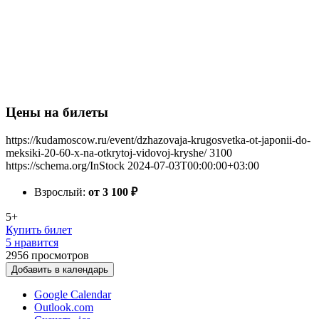
Цены на билеты
https://kudamoscow.ru/event/dzhazovaja-krugosvetka-ot-japonii-do-
meksiki-20-60-x-na-otkrytoj-vidovoj-kryshe/
3100
https://schema.org/InStock
2024-07-03T00:00:00+03:00
Взрослый:
от 3 100
₽
5+
Купить билет
5 нравится
2956
просмотров
Добавить в календарь
Google Calendar
Outlook.com