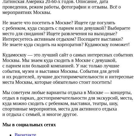
Латинская Америка 20-60-х годов. Описание, дата
проведения, режим работы, фотографии и отзывы. Всё о
мероприятиях Москвы.
Не знаете что посетить в Москве? Ищете где погулять
с ребенком, куда сходить с парнем или девушкой? Выбираете
место для свидания? Ищете развлечения на выходные?
Интересуетесь активным отдыхом? Посещаете выставки?
Не знаете куда сходить на корпоратив? Кудамоскоу поможет!
Кудамоскоу — это лучший сайт о самых интересных событиях
Москвы. Мы знаем куда сходить в Москве с девушкой,
с парнем или большой компанией. У нас только лучшие
события, музеи и выставки Москвы. События для детей
и их родителей, лучшие достопримечательности и интересные
места Москвы, которые обязательно стоит посетить!
Мы советуем любые варианты отдыха в Москве — концерты,
отдых в парках, достопримечательности для экскурсий, места,
куда можно сходить с ребенком, выставки, театры, шоу,
спортивные мероприятия, места для активного отдыха
и отдыха с семьей, и многое другое.
Мы в социальных сетях
Вконтакте