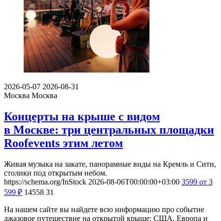
2026-05-07
2026-08-31
Москва
Москва
Концерты на крыше с видом
в Москве: три центральных площадки
Roofevents этим летом
Живая музыка на закате, панорамные виды на Кремль и Сити,
столики под открытым небом.
https://schema.org/InStock
2026-08-06T00:00:00+03:00
3599
от 3
599
₽
14558
31
На нашем сайте вы найдете всю информацию про событие
джазовое путешествие на открытой крыше: США, Европа и