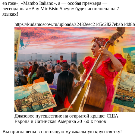
en rose», «Mambo Italiano», а — особая премьера —
легендарная «Bay Mir Bistu Sheyn» будет исполнена на 7
языках!
https://kudamoscow.ru/uploads/a2482eec21d5c2827ebab1dd8b
Джазовое путешествие на открытой крыше: США,
Европа и Латинская Америка 20–60-х годов
Вы приглашены в настоящую музыкальную кругосветку!