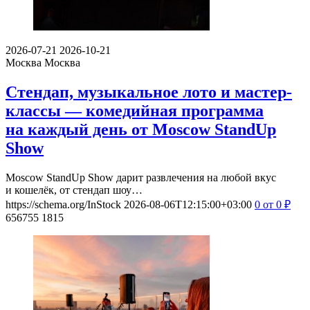
2026-07-21
2026-10-21
Москва
Москва
Стендап, музыкальное лото и мастер-
классы — комедийная программа
на каждый день от Moscow StandUp
Show
Moscow StandUp Show дарит развлечения на любой вкус
и кошелёк, от стендап шоу…
https://schema.org/InStock
2026-08-06T12:15:00+03:00
0
от 0
₽
656755
1815