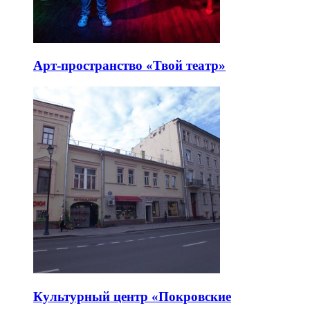
Арт-пространство «Твой театр»
Культурный центр «Покровские