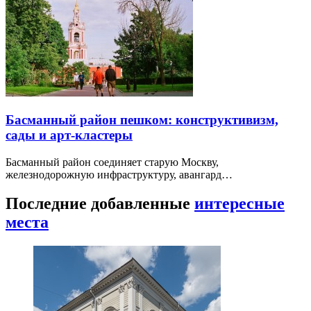
Басманный район пешком: конструктивизм,
сады и арт-кластеры
Басманный район соединяет старую Москву,
железнодорожную инфраструктуру, авангард…
Последние добавленные
интересные
места