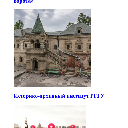
ворота»
Историко-архивный институт РГГУ