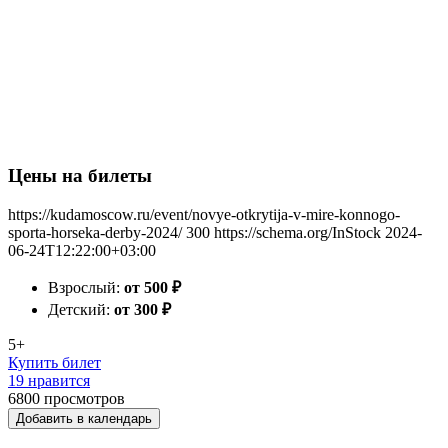
Цены на билеты
https://kudamoscow.ru/event/novye-otkrytija-v-mire-konnogo-
sporta-horseka-derby-2024/
300
https://schema.org/InStock
2024-
06-24T12:22:00+03:00
Взрослый:
от 500
₽
Детский:
от 300
₽
5+
Купить билет
19 нравится
6800
просмотров
Добавить в календарь