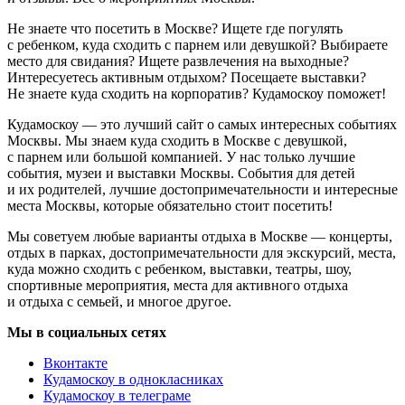
Не знаете что посетить в Москве? Ищете где погулять
с ребенком, куда сходить с парнем или девушкой? Выбираете
место для свидания? Ищете развлечения на выходные?
Интересуетесь активным отдыхом? Посещаете выставки?
Не знаете куда сходить на корпоратив? Кудамоскоу поможет!
Кудамоскоу — это лучший сайт о самых интересных событиях
Москвы. Мы знаем куда сходить в Москве с девушкой,
с парнем или большой компанией. У нас только лучшие
события, музеи и выставки Москвы. События для детей
и их родителей, лучшие достопримечательности и интересные
места Москвы, которые обязательно стоит посетить!
Мы советуем любые варианты отдыха в Москве — концерты,
отдых в парках, достопримечательности для экскурсий, места,
куда можно сходить с ребенком, выставки, театры, шоу,
спортивные мероприятия, места для активного отдыха
и отдыха с семьей, и многое другое.
Мы в социальных сетях
Вконтакте
Кудамоскоу в однокласниках
Кудамоскоу в телеграме