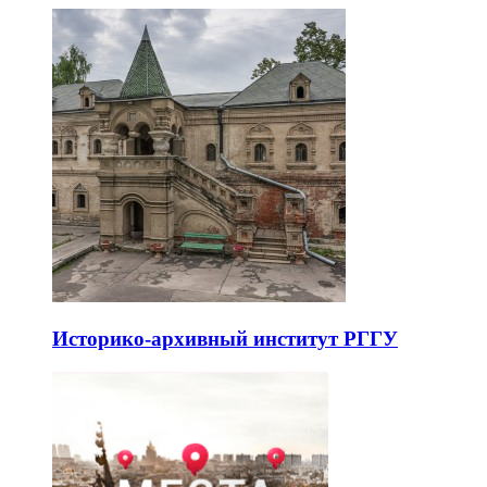
Историко-архивный институт РГГУ