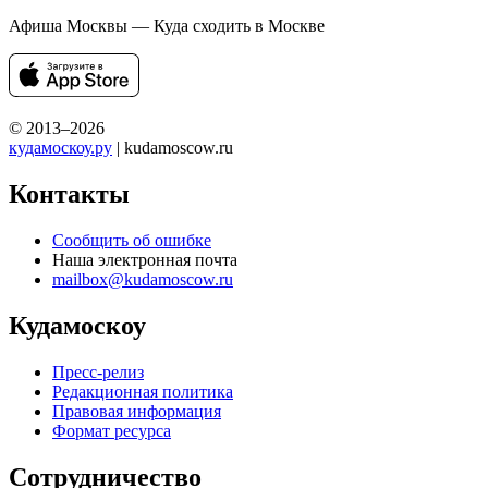
Афиша Москвы — Куда сходить в Москве
© 2013–2026
кудамоскоу.ру
| kudamoscow.ru
Контакты
Сообщить об ошибке
Наша электронная почта
mailbox@kudamoscow.ru
Кудамоскоу
Пресс-релиз
Редакционная политика
Правовая информация
Формат ресурса
Сотрудничество