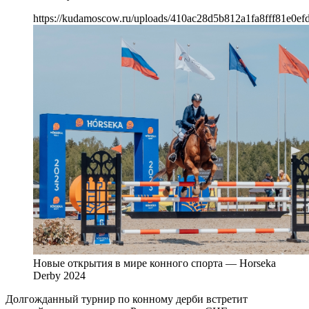
https://kudamoscow.ru/uploads/410ac28d5b812a1fa8fff81e0ef
Новые открытия в мире конного спорта — Horseka
Derby 2024
Долгожданный турнир по конному дерби встретит