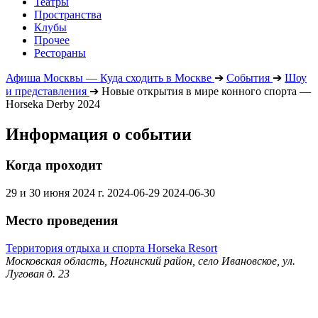
Театры
Пространства
Клубы
Прочее
Рестораны
Афиша Москвы — Куда сходить в Москве
➔
События
➔
Шоу
и представления
➔
Новые открытия в мире конного спорта —
Horseka Derby 2024
Информация о событии
Когда проходит
29 и 30 июня 2024 г.
2024-06-29
2024-06-30
Место проведения
Территория отдыха и спорта Horseka Resort
Московская область, Ногинский район, село Ивановское, ул.
Луговая д. 23