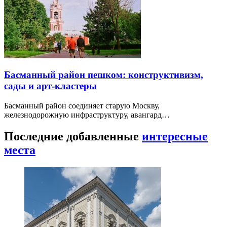
Басманный район пешком: конструктивизм,
сады и арт-кластеры
Басманный район соединяет старую Москву,
железнодорожную инфраструктуру, авангард…
Последние добавленные
интересные
места