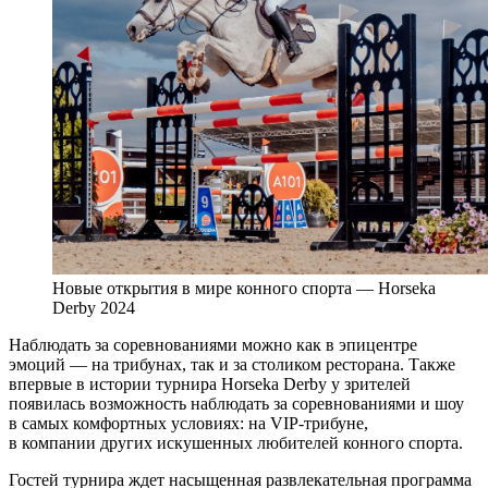
Новые открытия в мире конного спорта — Horseka
Derby 2024
Наблюдать за соревнованиями можно как в эпицентре
эмоций — на трибунах, так и за столиком ресторана. Также
впервые в истории турнира Horseka Derby у зрителей
появилась возможность наблюдать за соревнованиями и шоу
в самых комфортных условиях: на VIP-трибуне,
в компании других искушенных любителей конного спорта.
Гостей турнира ждет насыщенная развлекательная программа